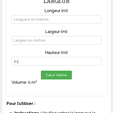
LARGEUR
Longeur (m):
Largeur (m):
Hauteur (m):
Calcul Volume
Volume:
0
m³
Pour l’utiliser :