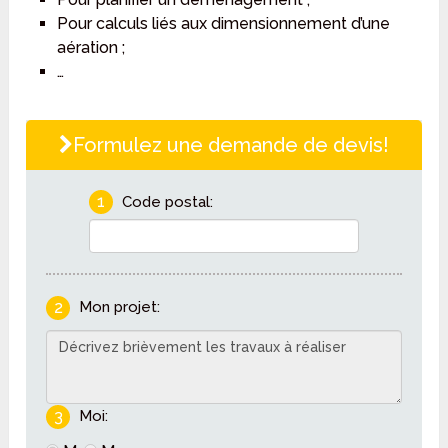
Pour calculs liés aux dimensionnement d’une
aération ;
…
Formulez une demande de devis!
1
Code postal:
2
Mon projet:
3
Moi: