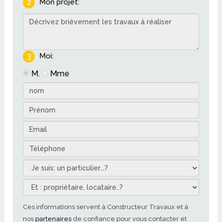
2
Mon projet:
3
Moi:
M.
Mme
Ces informations servent à Constructeur Travaux et à
nos
partenaires
de confiance pour vous contacter et