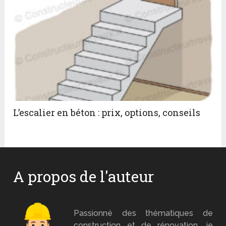
L’escalier en béton : prix, options, conseils
A propos de l'auteur
Mr Brico
Passionné des thématiques de
construction et de rénovation, je