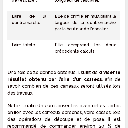
de l’escalier)
longueur de l’escalier.
L’aire de la
Elle se chiffre en multipliant la
contremarche
largeur de la contremarche
par la hauteur de l’escalier.
L’aire totale
Elle comprend les deux
précédents calculs.
Une fois cette donnée obtenue, il suffit de
diviser le
résultat obtenu par l’aire d’un carreau
afin de
savoir combien de ces carreaux seront utilisés lors
des travaux.
Notez qu’afin de compenser les éventuelles pertes
en lien avec les carreaux ébréchés, voire cassés, lors
des opérations de découpe et de pose, il est
recommandé de commander environ 20 % de