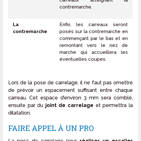
carreaux atteignant la
contremarche.
La
Enfin, les carreaux seront
contremarche
posés sur la contremarche en
commençant par le bas et en
remontant vers le nez de
marche qui accueillera les
éventuelles coupes.
Lors de la pose de carrelage, il ne faut pas omettre
de prévoir un espacement suffisant entre chaque
carreau. Cet espace d’environ 3 mm sera comblé,
ensuite par du
joint de carrelage
et permettra la
dilatation.
FAIRE APPEL À UN PRO
La pose de carrelage pour
réaliser un escalier