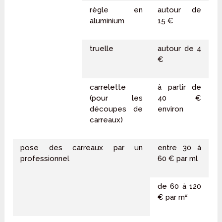
règle en
autour de
aluminium
15 €
truelle
autour de 4
€
carrelette
à partir de
(pour les
40 €
découpes de
environ
carreaux)
pose des carreaux par un
entre 30 à
professionnel
60 € par ml
de 60 à 120
€ par m²