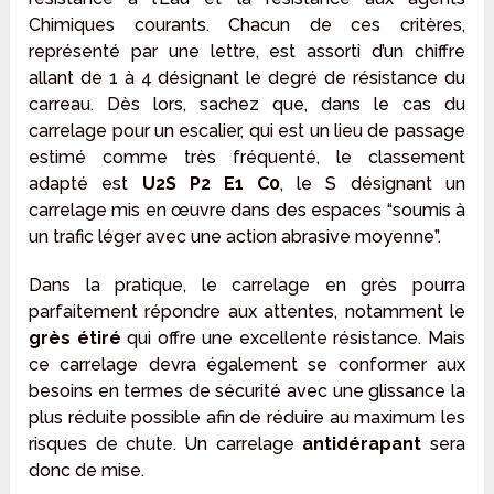
Chimiques courants. Chacun de ces critères,
représenté par une lettre, est assorti d’un chiffre
allant de 1 à 4 désignant le degré de résistance du
carreau. Dès lors, sachez que, dans le cas du
carrelage pour un escalier, qui est un lieu de passage
estimé comme très fréquenté, le classement
adapté est
U2S P2 E1 C0
, le S désignant un
carrelage mis en œuvre dans des espaces “soumis à
un trafic léger avec une action abrasive moyenne”.
Dans la pratique, le carrelage en grès pourra
parfaitement répondre aux attentes, notamment le
grès étiré
qui offre une excellente résistance. Mais
ce carrelage devra également se conformer aux
besoins en termes de sécurité avec une glissance la
plus réduite possible afin de réduire au maximum les
risques de chute. Un carrelage
antidérapant
sera
donc de mise.