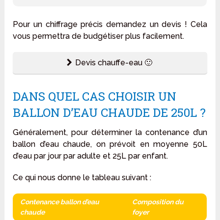
Pour un chiffrage précis demandez un devis ! Cela
vous permettra de budgétiser plus facilement.
Devis chauffe-eau 🙂
DANS QUEL CAS CHOISIR UN
BALLON D’EAU CHAUDE DE 250L ?
Généralement, pour déterminer la contenance d’un
ballon d’eau chaude, on prévoit en moyenne 50L
d’eau par jour par adulte et 25L par enfant.
Ce qui nous donne le tableau suivant :
Contenance ballon d’eau
Composition du
chaude
foyer