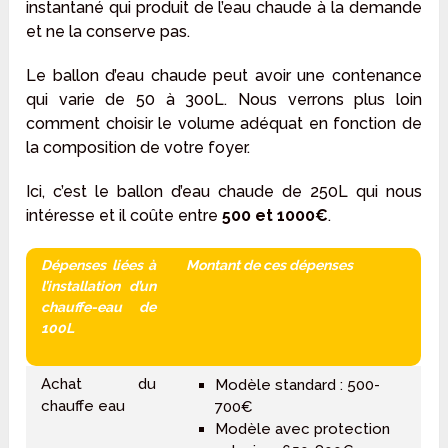
instantané qui produit de l’eau chaude à la demande
et ne la conserve pas.
Le ballon d’eau chaude peut avoir une contenance
qui varie de 50 à 300L. Nous verrons plus loin
comment choisir le volume adéquat en fonction de
la composition de votre foyer.
Ici, c’est le ballon d’eau chaude de 250L qui nous
intéresse et il coûte entre
500 et 1000€
.
Dépenses liées à
Montant de ces dépenses
l’installation d’un
chauffe-eau de
100L
Achat du
Modèle standard : 500-
chauffe eau
700€
Modèle avec protection