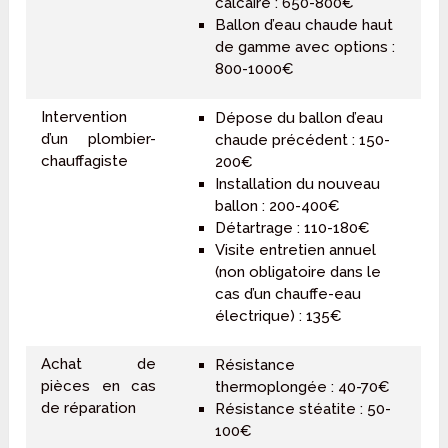
calcaire : 650-800€
Ballon d’eau chaude haut
de gamme avec options :
800-1000€
Intervention
Dépose du ballon d’eau
d’un plombier-
chaude précédent : 150-
chauffagiste
200€
Installation du nouveau
ballon : 200-400€
Détartrage : 110-180€
Visite entretien annuel
(non obligatoire dans le
cas d’un chauffe-eau
électrique) : 135€
Achat de
Résistance
pièces en cas
thermoplongée : 40-70€
de réparation
Résistance stéatite : 50-
100€