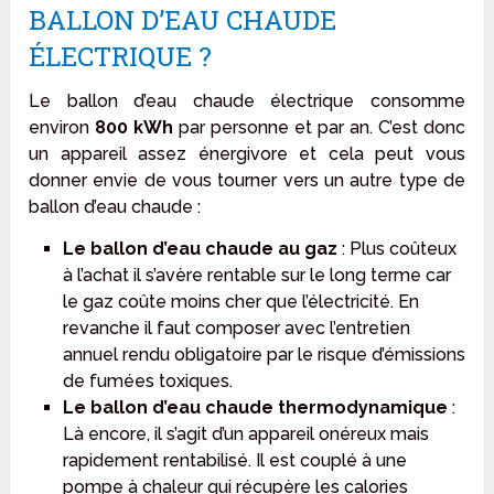
BALLON D’EAU CHAUDE
ÉLECTRIQUE ?
Le ballon d’eau chaude électrique consomme
environ
800 kWh
par personne et par an. C’est donc
un appareil assez énergivore et cela peut vous
donner envie de vous tourner vers un autre type de
ballon d’eau chaude :
Le ballon d’eau chaude au gaz
: Plus coûteux
à l’achat il s’avère rentable sur le long terme car
le gaz coûte moins cher que l’électricité. En
revanche il faut composer avec l’entretien
annuel rendu obligatoire par le risque d’émissions
de fumées toxiques.
Le ballon d’eau chaude thermodynamique
:
Là encore, il s’agit d’un appareil onéreux mais
rapidement rentabilisé. Il est couplé à une
pompe à chaleur qui récupère les calories