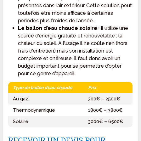
présentes dans l’air extérieur. Cette solution peut
toutefois être moins efficace à certaines
périodes plus froides de l’année.
Le ballon d’eau chaude solaire
: Il utilise une
source d’énergie gratuite et renouvelable : la
chaleur du soleil. A l’usage il ne coûte rien (hors
frais d’entretien) mais son installation est
complexe et onéreuse. Il faut donc avoir un
budget important pour se permettre d’opter
pour ce genre d’appareil.
Type de ballon d’eau chaude
Prix
Au gaz
300€ – 2500€
Thermodynamique
1800€ – 3800€
Solaire
3000€ – 6500€
RECEVOIR UN DEVIS POUR