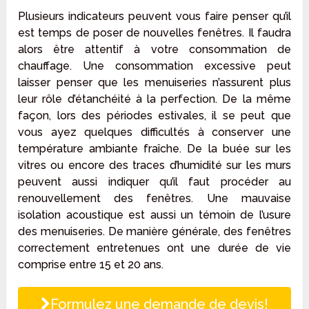
Plusieurs indicateurs peuvent vous faire penser qu’il
est temps de poser de nouvelles fenêtres. Il faudra
alors être attentif à votre consommation de
chauffage. Une consommation excessive peut
laisser penser que les menuiseries n’assurent plus
leur rôle d’étanchéité à la perfection. De la même
façon, lors des périodes estivales, il se peut que
vous ayez quelques difficultés à conserver une
température ambiante fraîche. De la buée sur les
vitres ou encore des traces d’humidité sur les murs
peuvent aussi indiquer qu’il faut procéder au
renouvellement des fenêtres. Une mauvaise
isolation acoustique est aussi un témoin de l’usure
des menuiseries. De manière générale, des fenêtres
correctement entretenues ont une durée de vie
comprise entre 15 et 20 ans.
Formulez une demande de devis!