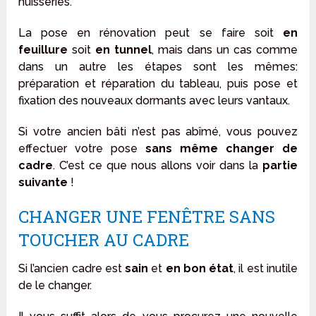
huisseries.
La pose en rénovation peut se faire soit
en
feuillure
soit
en tunnel
, mais dans un cas comme
dans un autre les étapes sont les mêmes:
préparation et réparation du tableau, puis pose et
fixation des nouveaux dormants avec leurs vantaux.
Si votre ancien bâti n’est pas abîmé, vous pouvez
effectuer votre pose
sans même changer de
cadre
. C’est ce que nous allons voir dans la
partie
suivante
!
CHANGER UNE FENÊTRE SANS
TOUCHER AU CADRE
Si l’ancien cadre est
sain
et
en bon état
, il est inutile
de le changer.