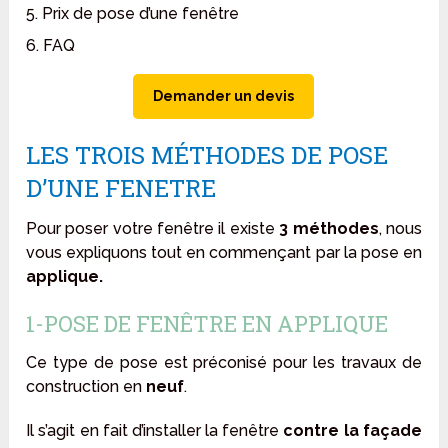
5. Prix de pose d’une fenêtre
6. FAQ
Demander un devis
LES TROIS MÉTHODES DE POSE
D’UNE FENETRE
Pour poser votre fenêtre il existe
3 méthodes
, nous
vous expliquons tout en commençant par la pose en
applique.
1-POSE DE FENÊTRE EN APPLIQUE
Ce type de pose est préconisé pour les travaux de
construction en
neuf
.
Il s’agit en fait d’installer la fenêtre
contre la façade