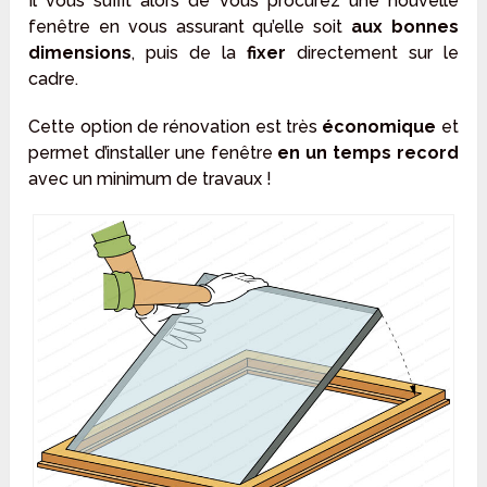
Il vous suffit alors de vous procurez une nouvelle
fenêtre en vous assurant qu’elle soit
aux bonnes
dimensions
, puis de la
fixer
directement sur le
cadre.
Cette option de rénovation est très
économique
et
permet d’installer une fenêtre
en un temps record
avec un minimum de travaux !