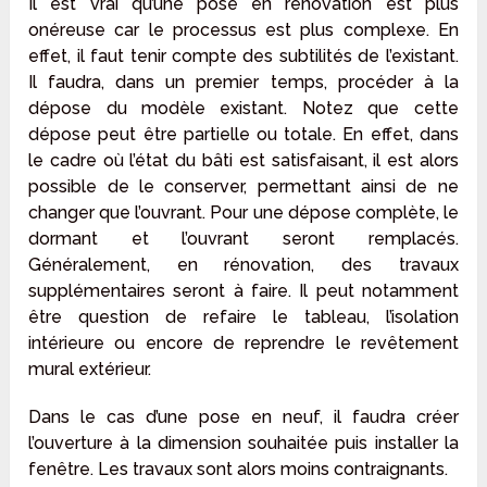
Il est vrai qu’une pose en rénovation est plus
onéreuse car le processus est plus complexe. En
effet, il faut tenir compte des subtilités de l’existant.
Il faudra, dans un premier temps, procéder à la
dépose du modèle existant. Notez que cette
dépose peut être partielle ou totale. En effet, dans
le cadre où l’état du bâti est satisfaisant, il est alors
possible de le conserver, permettant ainsi de ne
changer que l’ouvrant. Pour une dépose complète, le
dormant et l’ouvrant seront remplacés.
Généralement, en rénovation, des travaux
supplémentaires seront à faire. Il peut notamment
être question de refaire le tableau, l’isolation
intérieure ou encore de reprendre le revêtement
mural extérieur.
Dans le cas d’une pose en neuf, il faudra créer
l’ouverture à la dimension souhaitée puis installer la
fenêtre. Les travaux sont alors moins contraignants.