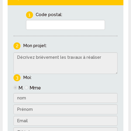
1
Code postal:
2
Mon projet:
3
Moi:
M.
Mme