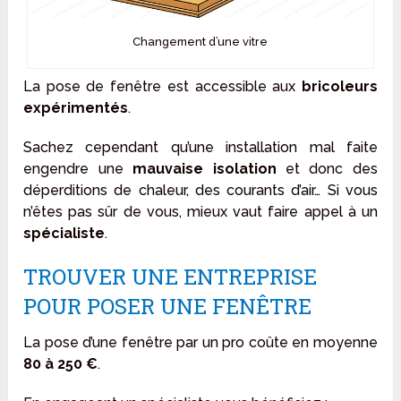
Changement d’une vitre
La pose de fenêtre est accessible aux
bricoleurs
expérimentés
.
Sachez cependant qu’une installation mal faite
engendre une
mauvaise isolation
et donc des
déperditions de chaleur, des courants d’air… Si vous
n’êtes pas sûr de vous, mieux vaut faire appel à un
spécialiste
.
TROUVER UNE ENTREPRISE
POUR POSER UNE FENÊTRE
La pose d’une fenêtre par un pro coûte en moyenne
80 à 250 €
.