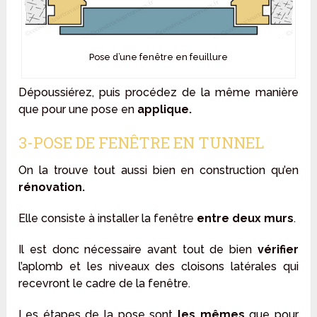
Pose d’une fenêtre en feuillure
Dépoussiérez, puis procédez de la même manière
que pour une pose en
applique.
3-POSE DE FENÊTRE EN TUNNEL
On la trouve tout aussi bien en construction qu’en
rénovation.
Elle consiste à installer la fenêtre
entre deux murs
.
Il est donc nécessaire avant tout de bien
vérifier
l’aplomb et les niveaux des cloisons latérales qui
recevront le cadre de la fenêtre.
Les étapes de la pose sont
les mêmes
que pour