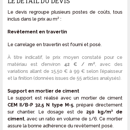
LE DÉTAIL DU DEVIS
Le devis regroupe plusieurs postes de coûts, tous
inclus dans le prix au m² :
Revêtement en travertin
Le carrelage en travertin est fourni et posé.
À titre indicatif, le prix moyen constaté pour ce
matériau est d’environ
42 € / m²
, avec des
variations allant de 15,50 € à 99 € selon l’épaisseur
et la finition (données issues de 55 articles analysés).
Support en mortier de ciment
Le support est réalisé avec un mortier de ciment
CEM II/B-P 32,5 N type M-5
, préparé directement
sur chantier. Le dosage est de
250 kg/m³ de
ciment
, avec un ratio en volume de 1/6. Ce mortier
assure la bonne adhérence du revêtement posé.