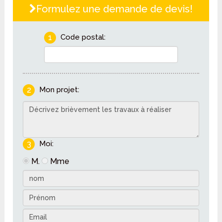
Formulez une demande de devis!
1
Code postal:
2
Mon projet:
3
Moi:
M.
Mme