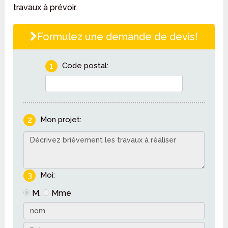
travaux à prévoir.
Formulez une demande de devis!
1
Code postal:
2
Mon projet:
3
Moi:
M.
Mme