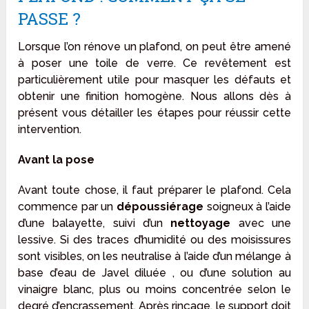
PASSE ?
Lorsque l’on rénove un plafond, on peut être amené
à poser une toile de verre. Ce revêtement est
particulièrement utile pour masquer les défauts et
obtenir une finition homogène. Nous allons dès à
présent vous détailler les étapes pour réussir cette
intervention.
Avant la pose
Avant toute chose, il faut préparer le plafond. Cela
commence par un
dépoussiérage
soigneux à l’aide
d’une balayette, suivi d’un
nettoyage
avec une
lessive. Si des traces d’humidité ou des moisissures
sont visibles, on les neutralise à l’aide d’un mélange à
base d’eau de Javel diluée , ou d’une solution au
vinaigre blanc, plus ou moins concentrée selon le
degré d’encrassement. Après rinçage, le support doit