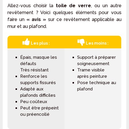
Allez-vous choisir la
toile de verre
, ou un autre
revêtement ? Voici quelques éléments pour vous
faire un
« avis »
sur ce revêtement applicable au
mur et au plafond.
Les plus :
Les moins :
Épais, masque les
Support à préparer
défauts
soigneusement
Très résistant
Trame visible
Renforce les
après peinture
supports fissurés
Pose technique au
Adapté aux
plafond
plafonds difficiles
Peu coûteux
Peut être prépeint
ou préencollé