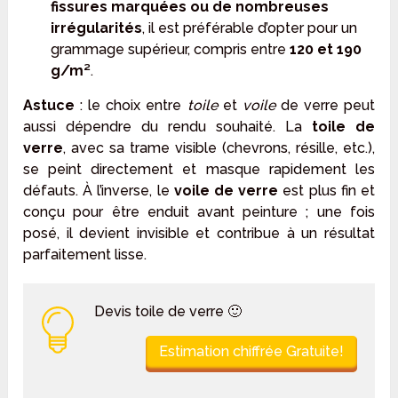
fissures marquées ou de nombreuses
irrégularités
, il est préférable d’opter pour un
grammage supérieur, compris entre
120 et 190
g/m²
.
Astuce
: le choix entre
toile
et
voile
de verre peut
aussi dépendre du rendu souhaité. La
toile de
verre
, avec sa trame visible (chevrons, résille, etc.),
se peint directement et masque rapidement les
défauts. À l’inverse, le
voile de verre
est plus fin et
conçu pour être enduit avant peinture ; une fois
posé, il devient invisible et contribue à un résultat
parfaitement lisse.
Devis toile de verre 🙂
Estimation chiffrée Gratuite!