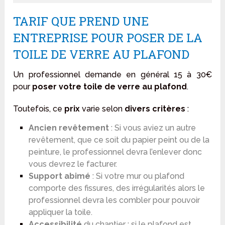
TARIF QUE PREND UNE
ENTREPRISE POUR POSER DE LA
TOILE DE VERRE AU PLAFOND
Un professionnel demande en général 15 à 30€
pour
poser votre toile de verre au plafond
.
Toutefois, ce
prix
varie selon
divers critères
:
Ancien revêtement
: Si vous aviez un autre
revêtement, que ce soit du papier peint ou de la
peinture, le professionnel devra l’enlever donc
vous devrez le facturer.
Support abimé
: Si votre mur ou plafond
comporte des fissures, des irrégularités alors le
professionnel devra les combler pour pouvoir
appliquer la toile.
Accessibilité
du chantier : si le plafond est