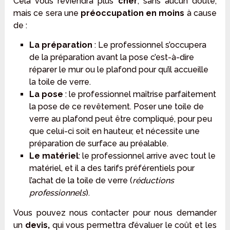
Cela vous reviendra plus
cher
, sans aucun doute,
mais ce sera une
préoccupation en moins
à cause
de :
La préparation
: Le professionnel s’occupera
de la préparation avant la pose c’est-à-dire
réparer le mur ou le plafond pour qu’il accueille
la toile de verre.
La pose
: le professionnel maîtrise parfaitement
la pose de ce revêtement. Poser une toile de
verre au plafond peut être compliqué, pour peu
que celui-ci soit en hauteur, et nécessite une
préparation de surface au préalable.
Le matériel
: le professionnel arrive avec tout le
matériel, et il a des tarifs préférentiels pour
l’achat de la toile de verre (
réductions
professionnels
).
Vous pouvez nous contacter pour nous demander
un
devis,
qui vous permettra d’évaluer le coût et les