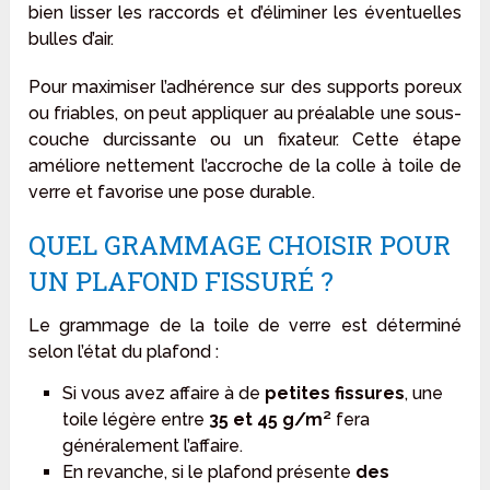
bien lisser les raccords et d’éliminer les éventuelles
bulles d’air.
Pour maximiser l’adhérence sur des supports poreux
ou friables, on peut appliquer au préalable une sous-
couche durcissante ou un fixateur. Cette étape
améliore nettement l’accroche de la colle à toile de
verre et favorise une pose durable.
QUEL GRAMMAGE CHOISIR POUR
UN PLAFOND FISSURÉ ?
Le grammage de la toile de verre est déterminé
selon l’état du plafond :
Si vous avez affaire à de
petites fissures
, une
toile légère entre
35 et 45 g/m²
fera
généralement l’affaire.
En revanche, si le plafond présente
des