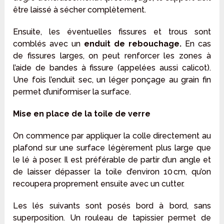
être laissé à sécher complètement.
Ensuite, les éventuelles fissures et trous sont
comblés avec un
enduit de rebouchage.
En cas
de fissures larges, on peut renforcer les zones à
l’aide de bandes à fissure (appelées aussi calicot).
Une fois l’enduit sec, un léger ponçage au grain fin
permet d’uniformiser la surface.
Mise en place de la toile de verre
On commence par appliquer la colle directement au
plafond sur une surface légèrement plus large que
le lé à poser. Il est préférable de partir d’un angle et
de laisser dépasser la toile d’environ 10 cm, qu’on
recoupera proprement ensuite avec un cutter.
Les lés suivants sont posés bord à bord, sans
superposition. Un rouleau de tapissier permet de