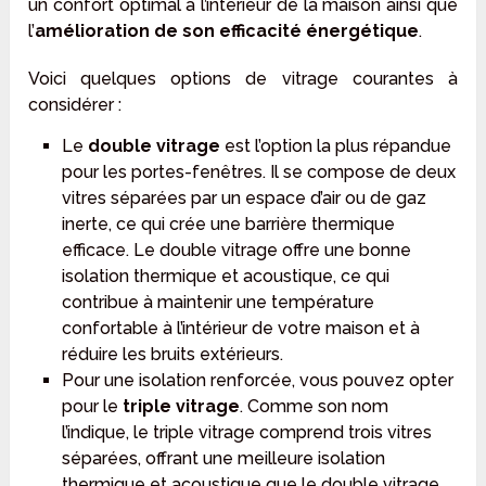
un confort optimal à l’intérieur de la maison ainsi que
l’
amélioration de son efficacité énergétique
.
Voici quelques options de vitrage courantes à
considérer :
Le
double vitrage
est l’option la plus répandue
pour les portes-fenêtres. Il se compose de deux
vitres séparées par un espace d’air ou de gaz
inerte, ce qui crée une barrière thermique
efficace. Le double vitrage offre une bonne
isolation thermique et acoustique, ce qui
contribue à maintenir une température
confortable à l’intérieur de votre maison et à
réduire les bruits extérieurs.
Pour une isolation renforcée, vous pouvez opter
pour le
triple vitrage
. Comme son nom
l’indique, le triple vitrage comprend trois vitres
séparées, offrant une meilleure isolation
thermique et acoustique que le double vitrage.