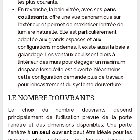
les plus courants.
En revanche, la baie vitrée, avec ses
pans
coulissants
, offre une vue panoramique sur
l’extérieur et permet de maximiser l’entrée de
lumière naturelle. Elle est particulièrement
adaptée aux grands espaces et aux
configurations modernes. Il existe aussi la baie à
galandage. Les vantaux coulissent alors à
l’intérieur des murs pour dégager un maximum
d’espace lorsqu’elle est ouverte. Néanmoins,
cette configuration demande plus de travaux
pour l’encastrement du système d’ouverture.
LE NOMBRE D’OUVRANTS
Le choix du nombre d’ouvrants dépend
principalement de l’utilisation prévue de la porte
fenêtre et des dimensions disponibles. Une porte
fenêtre à
un seul ouvrant
peut être idéale pour les
espaces plus restreints ou lorsque l’accès à