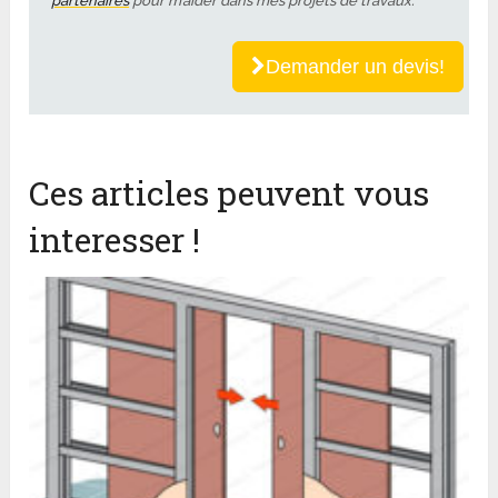
partenaires
pour m’aider dans mes projets de travaux.
Demander un devis!
Ces articles peuvent vous
interesser !