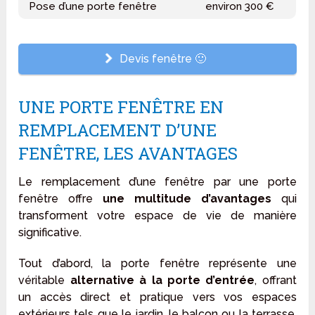
Pose d’une porte fenêtre
environ 300 €
Devis fenêtre 🙂
UNE PORTE FENÊTRE EN
REMPLACEMENT D’UNE
FENÊTRE, LES AVANTAGES
Le remplacement d’une fenêtre par une porte
fenêtre offre
une multitude d’avantages
qui
transforment votre espace de vie de manière
significative.
Tout d’abord, la porte fenêtre représente une
véritable
alternative à la porte d’entrée
, offrant
un accès direct et pratique vers vos espaces
extérieurs tels que le jardin, le balcon ou la terrasse.