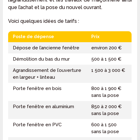
que l’achat et la pose du nouvel ouvrant.
Voici quelques idées de tarifs :
Poste de dépense
Prix
Dépose de l’ancienne fenêtre
environ 200 €
Démolition du bas du mur
500 à 1 500 €
Agrandissement de l’ouverture
1 500 à 3 000 €
en largeur + linteau
Porte fenêtre en bois
800 à 1 900 €
sans la pose
Porte fenêtre en aluminium
850 à 2 000 €
sans la pose
Porte fenêtre en PVC
600 à 1 500
sans la pose