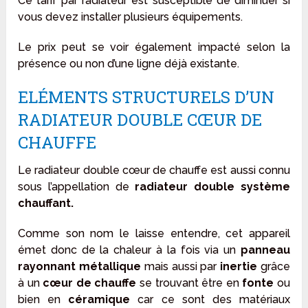
Ce tarif par radiateur est susceptible de diminuer si
vous devez installer plusieurs équipements.
Le prix peut se voir également impacté selon la
présence ou non d’une ligne déjà existante.
ELÉMENTS STRUCTURELS D’UN
RADIATEUR DOUBLE CŒUR DE
CHAUFFE
Le radiateur double cœur de chauffe est aussi connu
sous l’appellation de
radiateur double système
chauffant.
Comme son nom le laisse entendre, cet appareil
émet donc de la chaleur à la fois via un
panneau
rayonnant métallique
mais aussi par
inertie
grâce
à un
cœur de chauffe
se trouvant être en
fonte
ou
bien en
céramique
car ce sont des matériaux