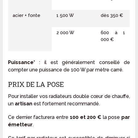
acier + fonte
1 500 W
dès 350 €
2 000 W
600 à 1
000 €
Puissance*
: il est généralement conseillé de
compter une puissance de 100 W par mètre carré.
PRIX DE LA POSE
Pour installer vos radiateurs double cœur de chauffe,
un
artisan
est fortement recommandé.
Ce dernier facturera entre
100 et 200 €
la pose
par
émetteur
.