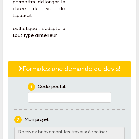
permettra d’allonger la
durée de vie de
l’appareil
esthétique : s’adapte à
tout type d’intérieur
Formulez une demande de devis!
1
Code postal:
2
Mon projet: