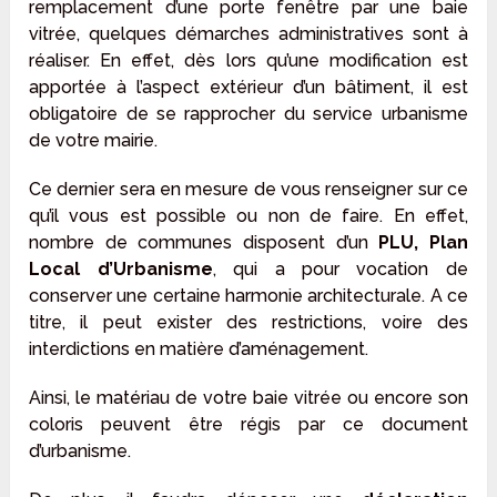
remplacement d’une porte fenêtre par une baie
vitrée, quelques démarches administratives sont à
réaliser. En effet, dès lors qu’une modification est
apportée à l’aspect extérieur d’un bâtiment, il est
obligatoire de se rapprocher du service urbanisme
de votre mairie.
Ce dernier sera en mesure de vous renseigner sur ce
qu’il vous est possible ou non de faire. En effet,
nombre de communes disposent d’un
PLU, Plan
Local d’Urbanisme
, qui a pour vocation de
conserver une certaine harmonie architecturale. A ce
titre, il peut exister des restrictions, voire des
interdictions en matière d’aménagement.
Ainsi, le matériau de votre baie vitrée ou encore son
coloris peuvent être régis par ce document
d’urbanisme.