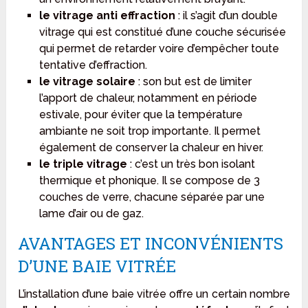
le vitrage anti effraction
: il s’agit d’un double
vitrage qui est constitué d’une couche sécurisée
qui permet de retarder voire d’empêcher toute
tentative d’effraction.
le vitrage solaire
: son but est de limiter
l’apport de chaleur, notamment en période
estivale, pour éviter que la température
ambiante ne soit trop importante. Il permet
également de conserver la chaleur en hiver.
le triple vitrage
: c’est un très bon isolant
thermique et phonique. Il se compose de 3
couches de verre, chacune séparée par une
lame d’air ou de gaz.
AVANTAGES ET INCONVÉNIENTS
D’UNE BAIE VITRÉE
L’installation d’une baie vitrée offre un certain nombre