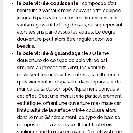
la baie vitrée coulissante
: composée d’au
minimum 2 vantaux mais pouvant être équipée
jusqu’à 6 pans vitrés selon les dimensions, ces
vantaux glissent le long de rails, se superposant
alors les uns par-dessus les autres. Le degré
d’ouverture peut alors être régulé selon les
besoins.
la baie vitrée à galandage
: le système
d’ouverture de ce type de baie vitrée est
similaire au précédent. Ainsi, les vantaux
coulissent les uns sur les autres à la différence
qu’ils viennent ici disparaître dans l’épaisseur du
mur ou de la cloison spécifiquement conçue à
cet effet. C’est une menuiserie particulièrement
esthétique, offrant une ouverture maximale car
l’intégralité de la surface vitrée coulisse alors
dans le mur. Généralement, ce type de baie se
compose de 1 à 4 vantaux. Il faut toutefois
souligner que la mise en place d’un tel système