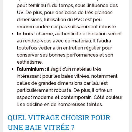
peut ternir au fil du temps, sous l’influence des
UV. De plus, pour des baies de très grandes
dimensions, l’utilisation du PVC est peu
recommandée car pas suffisamment robuste.
le bois
: charme, authenticité et isolation seront
au rendez-vous avec ce matériau. Il faudra
toutefois veiller à un entretien régulier pour
conserver ses bonnes performances et son
esthétisme.
l’aluminium
: il s’agit d’un matériau très
intéressant pour les baies vitrées, notamment
celles de grandes dimensions car l’alu est
particulièrement robuste. De plus, il offre un
aspect moderne et contemporain. Côté couleur,
il se décline en de nombreuses teintes.
QUEL VITRAGE CHOISIR POUR
UNE BAIE VITRÉE ?