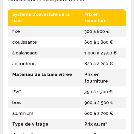
Système d’ouverture de la
Prix en
baie
fourniture
fixe
300 à 800 €
coulissante
600 à 1 800 €
à galandage
1 000 à 2 500 €
accordéon
820 à 2 200 €
Matériau de la baie vitrée
Prix en
fourniture
PVC
350 à 1 300 €
bois
900 à 2 500 €
aluminium
600 à 2 700 €
Type de vitrage
Prix au m²