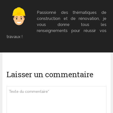
Mr Brico
Passionné des thématiques de
construction et de rénovation, je
vous donne tous les
renseignements pour réussir vos
travaux !
Laisser un commentaire