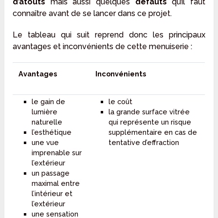
d’atouts
mais aussi quelques
défauts
qu’il faut
connaître avant de se lancer dans ce projet.
Le tableau qui suit reprend donc les principaux
avantages et inconvénients de cette menuiserie :
Avantages
Inconvénients
le gain de
le coût
lumière
la grande surface vitrée
naturelle
qui représente un risque
l’esthétique
supplémentaire en cas de
une vue
tentative d’effraction
imprenable sur
l’extérieur
un passage
maximal entre
l’intérieur et
l’extérieur
une sensation