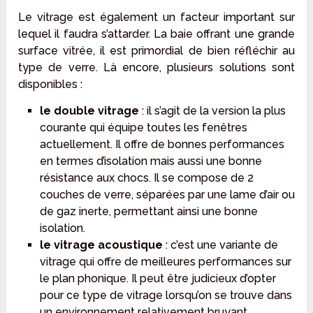
Le vitrage est également un facteur important sur
lequel il faudra s’attarder. La baie offrant une grande
surface vitrée, il est primordial de bien réfléchir au
type de verre. Là encore, plusieurs solutions sont
disponibles :
le double vitrage
: il s’agit de la version la plus
courante qui équipe toutes les fenêtres
actuellement. Il offre de bonnes performances
en termes d’isolation mais aussi une bonne
résistance aux chocs. Il se compose de 2
couches de verre, séparées par une lame d’air ou
de gaz inerte, permettant ainsi une bonne
isolation.
le vitrage acoustique
: c’est une variante de
vitrage qui offre de meilleures performances sur
le plan phonique. Il peut être judicieux d’opter
pour ce type de vitrage lorsqu’on se trouve dans
un environnement relativement bruyant.