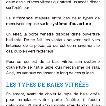
deux des surfaces vitrées qui offrent un accès direct
sur l’extérieur.
La
différence
majeure entre ces deux types de
menuiserie repose sur le
système d’ouverture
.
En effet, la porte fenêtre dispose d’une ouverture
battante. De ce fait, les vantaux s’ouvrent soit vers
l’intérieur de la pièce, ce qui est communément le
cas, ou bien vers l’extérieur.
Pour ce qui est de la baie vitrée, son système
d’ouverture se fait à l’aide d’un mécanisme de rails.
Ainsi, les vantaux coulissent le long de ces guides.
LES TYPES DE BAIES VITRÉES
En amont, avant de choisir le type de baie vitrée
pour remplacer votre porte fenêtre, il faudra
déterminer s’il s’agit d’un modèle
standard
ou bien