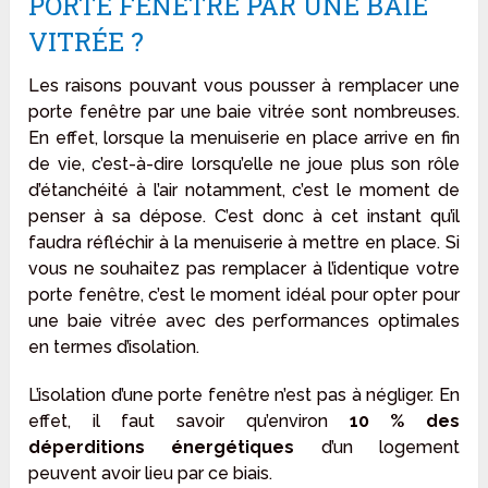
PORTE FENÊTRE PAR UNE BAIE
VITRÉE ?
Les raisons pouvant vous pousser à remplacer une
porte fenêtre par une baie vitrée sont nombreuses.
En effet, lorsque la menuiserie en place arrive en fin
de vie, c’est-à-dire lorsqu’elle ne joue plus son rôle
d’étanchéité à l’air notamment, c’est le moment de
penser à sa dépose. C’est donc à cet instant qu’il
faudra réfléchir à la menuiserie à mettre en place. Si
vous ne souhaitez pas remplacer à l’identique votre
porte fenêtre, c’est le moment idéal pour opter pour
une baie vitrée avec des performances optimales
en termes d’isolation.
L’isolation d’une porte fenêtre n’est pas à négliger. En
effet, il faut savoir qu’environ
10 % des
déperditions énergétiques
d’un logement
peuvent avoir lieu par ce biais.