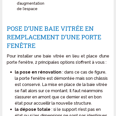
d’augmentation
de l’espace
POSE D’UNE BAIE VITRÉE EN
REMPLACEMENT D’UNE PORTE
FENÊTRE
Pour installer une baie vitrée en lieu et place d’une
porte fenêtre, 2 principales options s’offrent à vous :
la pose en rénovation
: dans ce cas de figure,
la porte fenêtre est démontée mais son châssis
est conservé. La mise en place de la baie vitrée
se fait alors sur ce montant. Il faut néanmoins
s’assurer en amont que ce dernier est en bon
état pour accueillir la nouvelle structure.
la dépose totale
: si le support n’est pas en
état ou si les dimensions ne sont pas identiques,