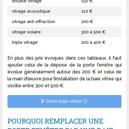
double vitrage
150 €
vitrage acoustique
210 €
vitrage anti effraction
200 €
vitrage solaire
300 à 500 €
triple vitrage
200 à 400 €
En plus des prix évoqués dans ces tableaux, il faut
ajouter celui de la dépose de la porte fenêtre qui
évolue généralement autour des 200 € et celui de
la main d’œuvre pour l’installation de la baie vitrée qui
oscille entre 300 et 500 €.
Devis baie vitrée 🙂
POURQUOI REMPLACER UNE