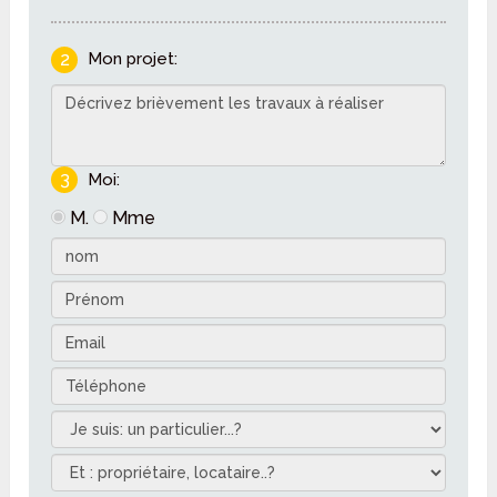
2
Mon projet:
3
Moi:
M.
Mme