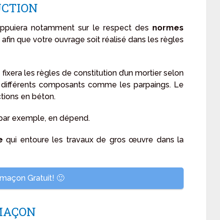
UCTION
’appuiera notamment sur le respect des
normes
n afin que votre ouvrage soit réalisé dans les règles
1
fixera les règles de constitution d’un mortier selon
 des différents composants comme les parpaings. Le
uctions en béton.
 par exemple, en dépend.
e
qui entoure les travaux de gros œuvre dans la
maçon Gratuit! 🙂
 MAÇON