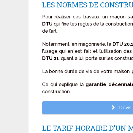
LES NORMES DE CONSTR
Pour réaliser ces travaux, un maçon s
DTU
qui fixe les règles de la constructio
de l’art.
Notamment, en maçonnerie, le
DTU 20.
l’usage qui en est fait et l’utilisation
DTU 21
, quant à lui, porte sur les constr
La bonne durée de vie de votre maison,
Ce qui explique la
garantie décennal
construction.
Devis 
LE TARIF HORAIRE D’UN