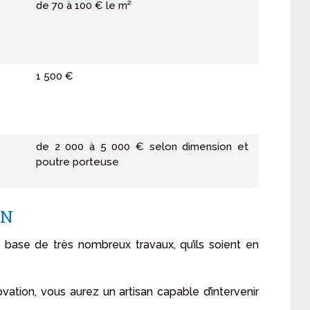
de 70 à 100 € le m²
1 500 €
de 2 000 à 5 000 € selon dimension et
poutre porteuse
ON
 base de très nombreux travaux, qu’ils soient en
vation, vous aurez un artisan capable d’intervenir