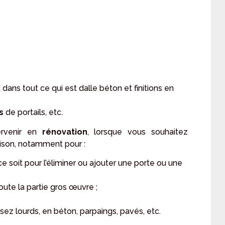
dans tout ce qui est dalle béton et finitions en
rs
de portails, etc.
tervenir en
rénovation
, lorsque vous souhaitez
ison, notamment pour :
ce soit pour l’éliminer ou ajouter une porte ou une
oute la partie gros œuvre ;
sez lourds, en béton, parpaings, pavés, etc.