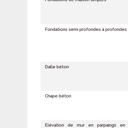
Fondations semi profondes à profondes
Dalle béton
Chape béton
Elévation de mur en parpaings en