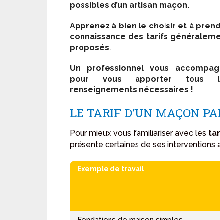
possibles d’un artisan maçon.
Apprenez à bien le choisir et à pren
connaissance des tarifs généralem
proposés.
Un professionnel vous accompag
pour vous apporter tous l
renseignements nécessaires !
LE TARIF D’UN MAÇON PA
Pour mieux vous familiariser avec les
ta
présente certaines de ses interventions
Exemple de travail
Fondations de maison simples