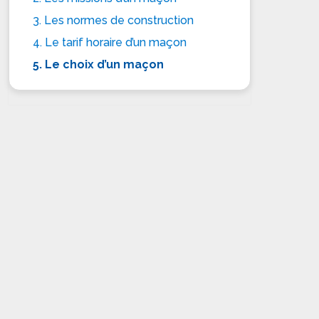
3. Les normes de construction
4. Le tarif horaire d’un maçon
5. Le choix d’un maçon