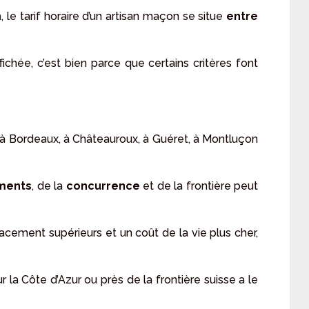
m
, le tarif horaire d’un artisan maçon se situe
entre
ffichée, c’est bien parce que certains critères font
s, à Bordeaux, à Châteauroux, à Guéret, à Montluçon
ments
, de la
concurrence
et de la frontière peut
cement supérieurs et un coût de la vie plus cher,
r la Côte d’Azur ou près de la frontière suisse a le