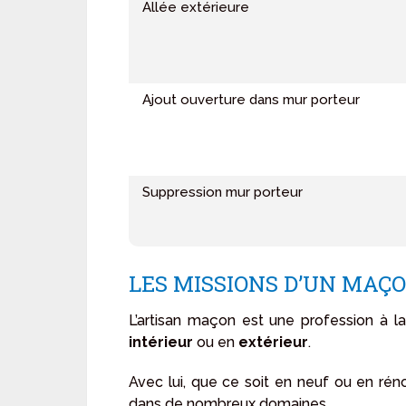
Allée extérieure
Ajout ouverture dans mur porteur
Suppression mur porteur
LES MISSIONS D’UN MAÇ
L’artisan maçon est une profession à la
intérieur
ou en
extérieur
.
Avec lui, que ce soit en neuf ou en réno
dans de nombreux domaines.