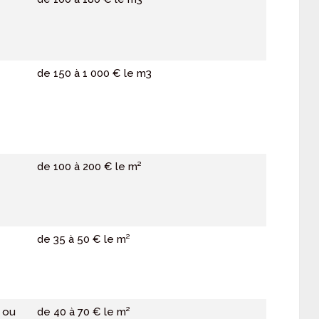
de 150 à 1 000 € le m
3
de 100 à 200 € le m²
de 35 à 50 € le m²
 ou
de 40 à 70 € le m²