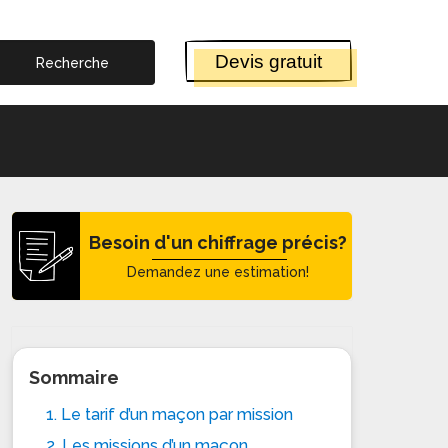
Devis gratuit
Besoin d'un chiffrage précis?
Demandez une estimation!
Sommaire
1. Le tarif d’un maçon par mission
2. Les missions d’un maçon