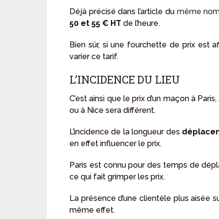
Déjà précisé dans l’article du
même no
50 et 55 € HT
de l’heure.
Bien sûr, si une fourchette de prix est a
varier ce tarif.
L’INCIDENCE DU LIEU
C’est ainsi que le prix d’un maçon à Pari
ou à Nice sera différent.
L’incidence de la longueur des
déplace
en effet influencer le prix.
Paris est connu pour des temps de dépla
ce qui fait grimper les prix.
La présence d’une clientèle plus aisée su
même effet.