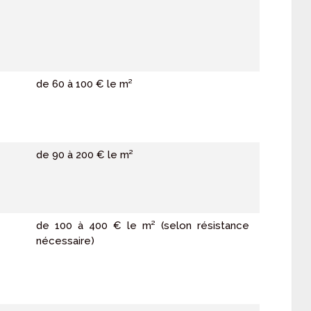
de 60 à 100 € le m²
de 90 à 200 € le m²
de 100 à 400 € le m² (selon résistance
nécessaire)