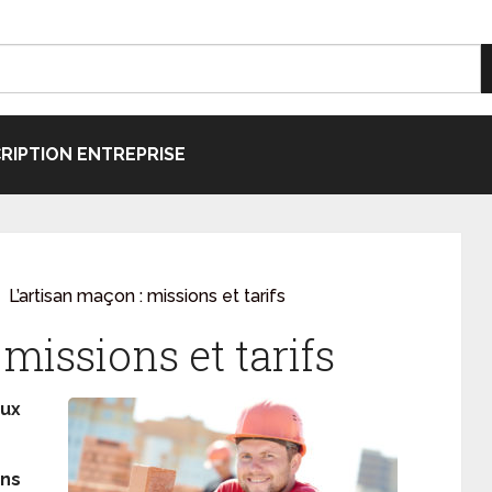
CRIPTION ENTREPRISE
L’artisan maçon : missions et tarifs
missions et tarifs
aux
ns