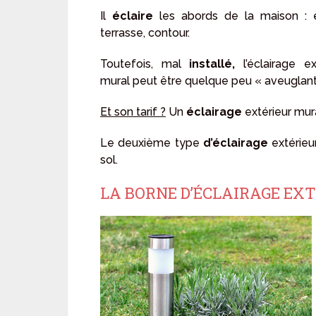
Il
éclaire
les abords de la maison : e
terrasse, contour.
Toutefois, mal
installé,
l’éclairage ex
mural peut être quelque peu « aveuglant
Et son tarif ?
Un
éclairage
extérieur mur
Le deuxième type
d’éclairage
extérieu
sol.
LA BORNE D’ÉCLAIRAGE EX