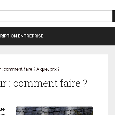
CRIPTION ENTREPRISE
r : comment faire ? A quel prix ?
ur : comment faire ?
que
ier