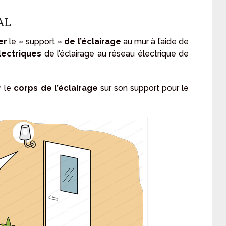
AL
er
le « support »
de l’éclairage
au mur à l’aide de
électriques
de l’éclairage au réseau électrique de
r
le
corps de l’éclairage
sur son support pour le