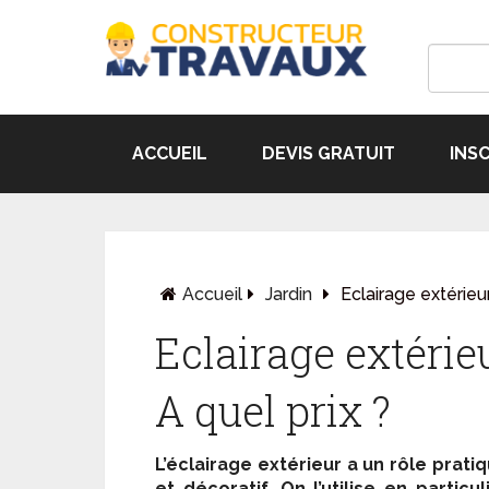
ACCUEIL
DEVIS GRATUIT
INS
Accueil
Jardin
Eclairage extérieu
Eclairage extérie
A quel prix ?
L’éclairage extérieur a un rôle prati
et décoratif. On l’utilise en particul