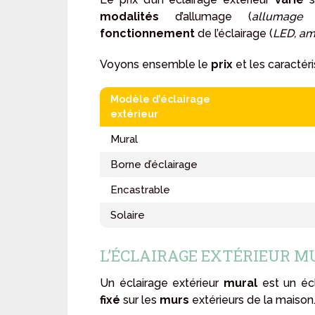
modalités
d’allumage (
allumage 
fonctionnement
de l’éclairage (
LED, am
Voyons ensemble le
prix
et les caractér
Modèle d’éclairage
extérieur
Mural
Borne d’éclairage
Encastrable
Solaire
L’ÉCLAIRAGE EXTÉRIEUR M
Un éclairage extérieur
mural
est un écl
fixé
sur les
murs
extérieurs de la maison