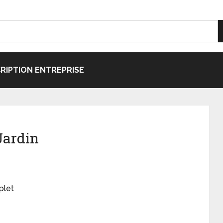
CRIPTION ENTREPRISE
Jardin
plet