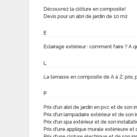
Découvrez la clôture en composite!
Devis pour un abri de jardin de 10 m2
E
Eclairage extérieur : comment faire ? A qu
L
La terrasse en composite de A à Z: prix, 
P
Prix d'un abri de jardin en pvc et de son in
Prix d'un lampadaire extérieur et de son in
Prix d'un spa extérieur et de son installat
Prix d'une applique murale extérieure et d
Prix d'une cloture électrique et de son ins