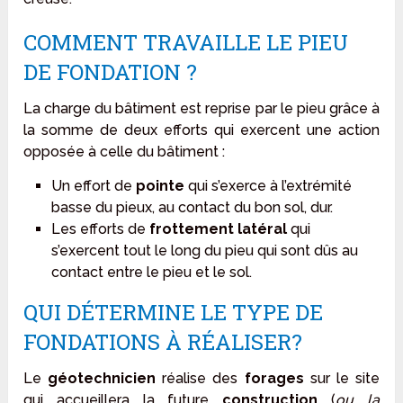
COMMENT TRAVAILLE LE PIEU
DE FONDATION ?
La charge du bâtiment est reprise par le pieu grâce à
la somme de deux efforts qui exercent une action
opposée à celle du bâtiment :
Un effort de
pointe
qui s’exerce à l’extrémité
basse du pieux, au contact du bon sol, dur.
Les efforts de
frottement latéral
qui
s’exercent tout le long du pieu qui sont dûs au
contact entre le pieu et le sol.
QUI DÉTERMINE LE TYPE DE
FONDATIONS À RÉALISER?
Le
géotechnicien
réalise des
forages
sur le site
qui accueillera la future
construction
(
ou la