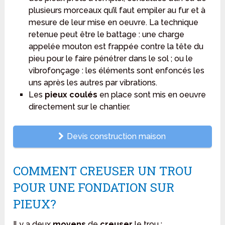
plusieurs morceaux qu’il faut empiler au fur et à
mesure de leur mise en oeuvre. La technique
retenue peut être le battage : une charge
appelée mouton est frappée contre la tête du
pieu pour le faire pénétrer dans le sol ; ou le
vibrofonçage : les éléments sont enfoncés les
uns après les autres par vibrations.
Les
pieux coulés
en place sont mis en oeuvre
directement sur le chantier.
Devis construction maison
COMMENT CREUSER UN TROU
POUR UNE FONDATION SUR
PIEUX?
Il y a deux
moyens
de
creuser
le trou :