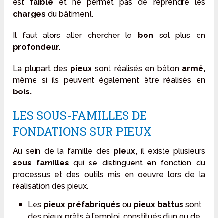
est
faible
et ne permet pas de reprendre les
charges
du bâtiment.
Il faut alors aller chercher le
bon
sol plus en
profondeur.
La plupart des
pieux
sont réalisés en béton
armé,
même si ils peuvent également être réalisés en
bois.
LES SOUS-FAMILLES DE
FONDATIONS SUR PIEUX
Au sein de la famille des
pieux,
il existe plusieurs
sous familles
qui se distinguent en fonction du
processus et des outils mis en oeuvre lors de la
réalisation des pieux.
Les
pieux préfabriqués
ou
pieux battus
sont
des pieux prêts à l’emploi, constitués d’un ou de