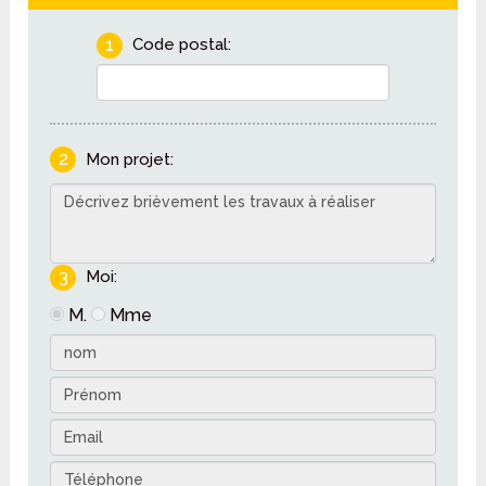
1
Code postal:
2
Mon projet:
3
Moi:
M.
Mme