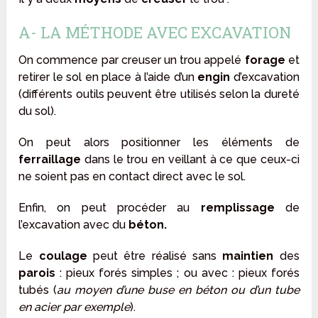
A- LA MÉTHODE AVEC EXCAVATION
On commence par creuser un trou appelé
forage
et
retirer le sol en place à l’aide d’un
engin
d’excavation
(différents outils peuvent être utilisés selon la dureté
du sol).
On peut alors positionner les éléments de
ferraillage
dans le trou en veillant à ce que ceux-ci
ne soient pas en contact direct avec le sol.
Enfin, on peut procéder au
remplissage
de
l’excavation avec du
béton.
Le
coulage
peut être réalisé sans
maintien
des
parois
: pieux forés simples ; ou avec : pieux forés
tubés (
au moyen d’une buse en béton ou d’un tube
en acier par exemple
).