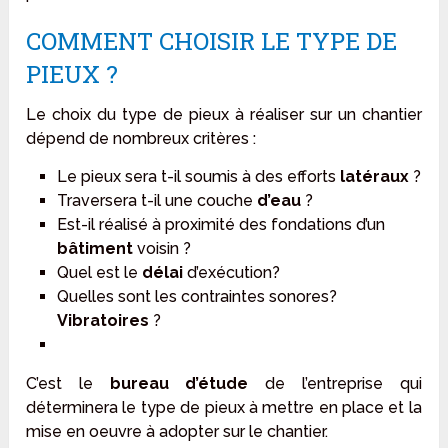
COMMENT CHOISIR LE TYPE DE
PIEUX ?
Le choix du type de pieux à réaliser sur un chantier
dépend de nombreux critères :
Le pieux sera t-il soumis à des efforts
latéraux
?
Traversera t-il une couche
d’eau
?
Est-il réalisé à proximité des fondations d’un
bâtiment
voisin ?
Quel est le
délai
d’exécution?
Quelles sont les contraintes sonores?
Vibratoires
?
C’est le
bureau d’étude
de l’entreprise qui
déterminera le type de pieux à mettre en place et la
mise en oeuvre à adopter sur le chantier.