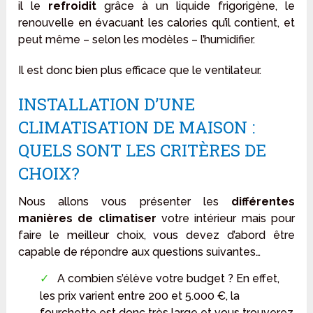
il le
refroidit
grâce à un liquide frigorigène, le
renouvelle en évacuant les calories qu’il contient, et
peut même – selon les modèles – l’humidifier.
Il est donc bien plus efficace que le ventilateur.
INSTALLATION D’UNE
CLIMATISATION DE MAISON :
QUELS SONT LES CRITÈRES DE
CHOIX?
Nous allons vous présenter les
différentes
manières de climatiser
votre intérieur mais pour
faire le meilleur choix, vous devez d’abord être
capable de répondre aux questions suivantes…
A combien s’élève votre budget ? En effet,
les prix varient entre 200 et 5.000 €, la
fourchette est donc très large et vous trouverez