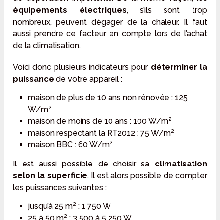
équipements électriques
, s’ils sont trop
nombreux, peuvent dégager de la chaleur. Il faut
aussi prendre ce facteur en compte lors de l’achat
de la climatisation.
Voici donc plusieurs indicateurs pour
déterminer la
puissance
de votre appareil :
maison de plus de 10 ans non rénovée : 125
W/m²
maison de moins de 10 ans : 100 W/m²
maison respectant la RT2012 : 75 W/m²
maison BBC : 60 W/m²
Il est aussi possible de choisir sa
climatisation
selon la superficie
. Il est alors possible de compter
les puissances suivantes :
jusqu’à 25 m² : 1 750 W
25 à 50 m² : 3 500 à 5 250 W