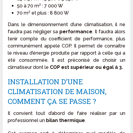
50 à 70 m² : 7 000 W
70 m² et plus : 8 800 W
Dans le dimensionnement d’une climatisation, il ne
faudra pas négliger sa
performance
. Il faudra alors
tenir compte du coefficient de performance, plus
communément appelé COP. Il permet de connaître
le niveau d’énergie produite par rapport à celle qui a
été consommée. Il est préconisé de choisir un
climatiseur dont le
COP est supérieur ou égal à 3.
INSTALLATION D’UNE
CLIMATISATION DE MAISON,
COMMENT ÇA SE PASSE ?
Il convient tout d’abord de faire réaliser par un
professionnel un
bilan thermique
.