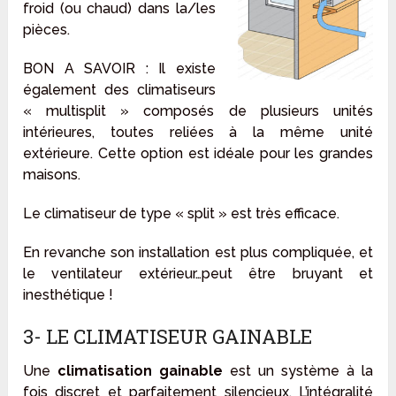
froid (ou chaud) dans la/les
pièces.
BON A SAVOIR : Il existe
également des climatiseurs
« multisplit » composés de plusieurs unités
intérieures, toutes reliées à la même unité
extérieure. Cette option est idéale pour les grandes
maisons.
Le climatiseur de type « split » est très efficace.
En revanche son installation est plus compliquée, et
le ventilateur extérieur…peut être bruyant et
inesthétique !
3- LE CLIMATISEUR GAINABLE
Une
climatisation gainable
est un système à la
fois discret et parfaitement silencieux. L’intégralité