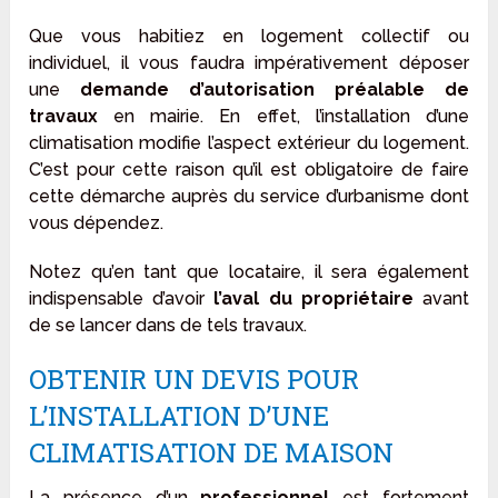
Que vous habitiez en logement collectif ou
individuel, il vous faudra impérativement déposer
une
demande d’autorisation préalable de
travaux
en mairie. En effet, l’installation d’une
climatisation modifie l’aspect extérieur du logement.
C’est pour cette raison qu’il est obligatoire de faire
cette démarche auprès du service d’urbanisme dont
vous dépendez.
Notez qu’en tant que locataire, il sera également
indispensable d’avoir
l’aval du propriétaire
avant
de se lancer dans de tels travaux.
OBTENIR UN DEVIS POUR
L’INSTALLATION D’UNE
CLIMATISATION DE MAISON
La présence d’un
professionnel
est fortement