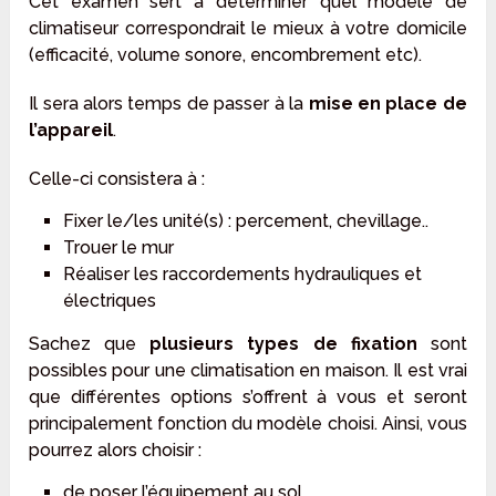
Cet examen sert à déterminer quel modèle de
climatiseur correspondrait le mieux à votre domicile
(efficacité, volume sonore, encombrement etc).
Il sera alors temps de passer à la
mise en place de
l’appareil
.
Celle-ci consistera à :
Fixer le/les unité(s) : percement, chevillage..
Trouer le mur
Réaliser les raccordements hydrauliques et
électriques
Sachez que
plusieurs types de fixation
sont
possibles pour une climatisation en maison. Il est vrai
que différentes options s’offrent à vous et seront
principalement fonction du modèle choisi. Ainsi, vous
pourrez alors choisir :
de poser l’équipement au sol