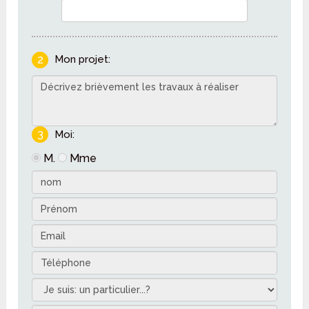
2
Mon projet:
3
Moi:
M.
Mme