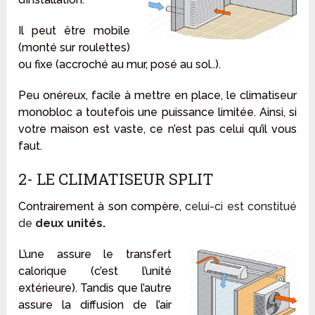
Il peut être mobile
(monté sur roulettes)
ou fixe (accroché au mur, posé au sol..).
Peu onéreux, facile à mettre en place, le climatiseur
monobloc a toutefois une puissance limitée. Ainsi, si
votre maison est vaste, ce n’est pas celui qu’il vous
faut.
2- LE CLIMATISEUR SPLIT
Contrairement à son compère,
celui-ci est constitué
de
deux unités
.
L’une assure le transfert
calorique (c’est l’unité
extérieure). Tandis que l’autre
assure la diffusion de l’air