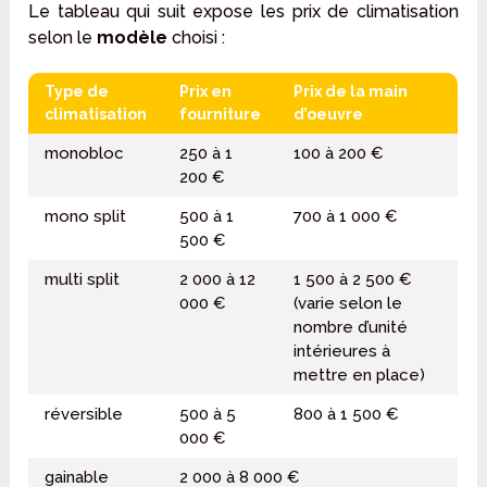
Le tableau qui suit expose les prix de climatisation
selon le
modèle
choisi :
Type de
Prix en
Prix de la main
climatisation
fourniture
d’oeuvre
monobloc
250 à 1
100 à 200 €
200 €
mono split
500 à 1
700 à 1 000 €
500 €
multi split
2 000 à 12
1 500 à 2 500 €
000 €
(varie selon le
nombre d’unité
intérieures à
mettre en place)
réversible
500 à 5
800 à 1 500 €
000 €
gainable
2 000 à 8 000 €