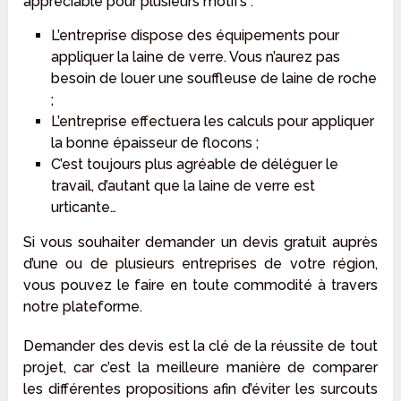
appréciable pour plusieurs motifs :
L’entreprise dispose des équipements pour
appliquer la laine de verre. Vous n’aurez pas
besoin de louer une souffleuse de laine de roche
;
L’entreprise effectuera les calculs pour appliquer
la bonne épaisseur de flocons ;
C’est toujours plus agréable de déléguer le
travail, d’autant que la laine de verre est
urticante…
Si vous souhaiter demander un devis gratuit auprès
d’une ou de plusieurs entreprises de votre région,
vous pouvez le faire en toute commodité à travers
notre plateforme.
Demander des devis est la clé de la réussite de tout
projet, car c’est la meilleure manière de comparer
les différentes propositions afin d’éviter les surcouts