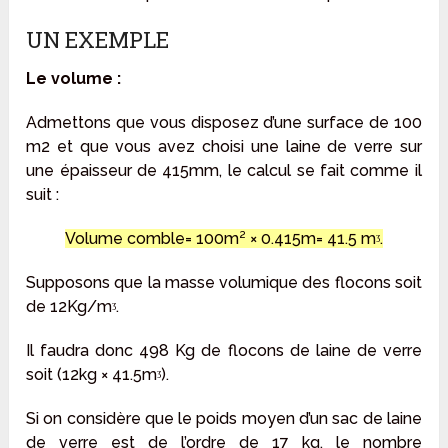
UN EXEMPLE
Le volume :
Admettons que vous disposez d’une surface de 100
m2 et que vous avez choisi une laine de verre sur
une épaisseur de 415mm, le calcul se fait comme il
suit :
Volume comble= 100m² × 0.415m= 41.5 mᶾ.
Supposons que la masse volumique des flocons soit
de 12Kg/mᶾ.
Il faudra donc 498 Kg de flocons de laine de verre
soit (12kg × 41.5mᶾ).
Si on considère que le poids moyen d’un sac de laine
de verre est de l’ordre de 17 kg, le nombre