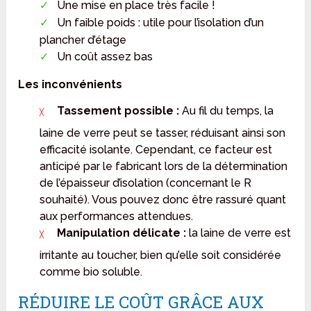
Une mise en place très facile !
Un faible poids : utile pour l’isolation d’un
plancher d’étage
Un coût assez bas
Les inconvénients
Tassement possible :
Au fil du temps, la
laine de verre peut se tasser, réduisant ainsi son
efficacité isolante. Cependant, ce facteur est
anticipé par le fabricant lors de la détermination
de l’épaisseur d’isolation (concernant le R
souhaité). Vous pouvez donc être rassuré quant
aux performances attendues.
Manipulation délicate :
la laine de verre est
irritante au toucher, bien qu’elle soit considérée
comme bio soluble.
RÉDUIRE LE COÛT GRÂCE AUX