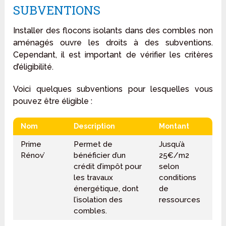
SUBVENTIONS
Installer des flocons isolants dans des combles non
aménagés ouvre les droits à des subventions.
Cependant, il est important de vérifier les critères
d’éligibilité.
Voici quelques subventions pour lesquelles vous
pouvez être éligible :
Nom
Description
Montant
Prime
Permet de
Jusqu’à
Rénov’
bénéficier d’un
25€/m2
crédit d’impôt pour
selon
les travaux
conditions
énergétique, dont
de
l’isolation des
ressources
combles.