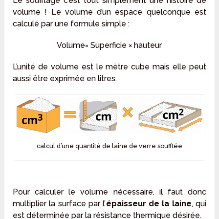
Le soufflage c’est tout simplement une histoire de
volume ! Le volume d’un espace quelconque est
calculé par une formule simple :
Volume= Superficie × hauteur
L’unité de volume est le mètre cube mais elle peut
aussi être exprimée en litres.
calcul d’une quantité de laine de verre soufflée
Pour calculer le volume nécessaire, il faut donc
multiplier la surface par l’
épaisseur de la laine
, qui
est déterminée par la résistance thermique désirée.