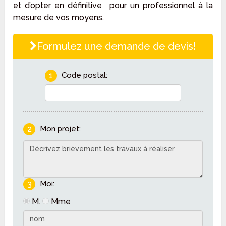
et d’opter en définitive pour un professionnel à la
mesure de vos moyens.
Formulez une demande de devis!
1
Code postal:
2
Mon projet:
3
Moi:
M.
Mme