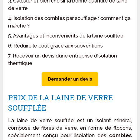
3. Calculer et bien choisir la bonne quantité de laine
de verre
4. Isolation des combles par soufflage : comment ça
marche ?
5. Avantages et inconvénients de la laine soufflée
6. Réduire le coût grâce aux subventions
7. Recevoir un devis d’une entreprise d’isolation
thermique
Demander un devis
PRIX DE LA LAINE DE VERRE
SOUFFLÉE
La laine de verre soufflée est un isolant minéral,
composé de fibres de verre, en forme de flocons,
spécialement conçu pour l’isolation des
combles