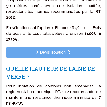
Supposons que je souhaite isoler des combles de
50 mètres carrés avec une isolation soufflée,
respectant les normes recommandées par la RT
2012.
En sélectionnant l’option « Flocons (R=7) » et « Frais
de pose », le coût total s’élève à environ
1400€ à
1750€
.
Devis isolation 🙂
QUELLE HAUTEUR DE LAINE DE
VERRE ?
Pour l’isolation de combles non aménagés, la
réglementation thermique RT2012 recommande de
maintenir une résistance thermique minimale de
7
m²·K/W
.