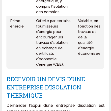
énergétique, y
compris l’isolation
des combles.
Prime
Offerte par certains
Variable, en
énergie
fournisseurs
fonction des
d’énergie pour
travaux et
encourager les
de la
travaux d’isolation
quantité
en échange de
d’énergie
certificats
économisée
d’économie
d’énergie (CEE).
RECEVOIR UN DEVIS D’UNE
ENTREPRISE D’ISOLATION
THERMIQUE
Demander l’appui d’une entreprise d’isolation est