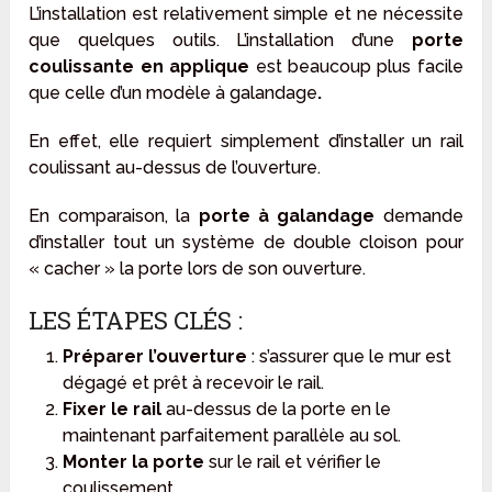
L’installation est relativement simple et ne nécessite
que quelques outils. L’installation d’une
porte
coulissante en applique
est beaucoup plus facile
que celle d’un modèle à galandage
.
En effet, elle requiert simplement d’installer un rail
coulissant au-dessus de l’ouverture.
En comparaison, la
porte à galandage
demande
d’installer tout un système de double cloison pour
« cacher » la porte lors de son ouverture.
LES ÉTAPES CLÉS :
Préparer l’ouverture
: s’assurer que le mur est
dégagé et prêt à recevoir le rail.
Fixer le rail
au-dessus de la porte en le
maintenant parfaitement parallèle au sol.
Monter la porte
sur le rail et vérifier le
coulissement.