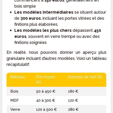
commencent à
150 euros
, généralement en
bois simple
Les modèles intermédiaires
se situent autour
de
300 euros
, incluant les portes vitrées et des
finitions plus élaborées.
Les modèles les plus chers
dépassent
450
euros
, souvent en verre trempé ou avec des
finitions soignées
En réalité, nous pouvons donner un aperçu plus
granulaire incluant d’autres modèles. Voici un tableau
récapitulatif.
Matériau
Prix moyen
Exemple de tarif (€)
(€)
Bois
50 à 450 €
180 €
MDF
40 à 300 €
120 €
Verre
120 à 500 €
280 €