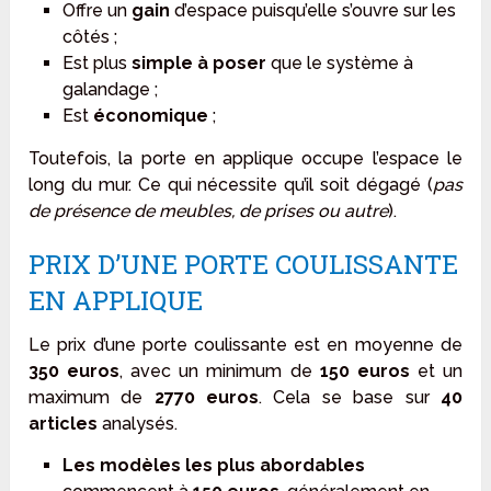
Offre un
gain
d’espace puisqu’elle s’ouvre sur les
côtés ;
Est plus
simple à poser
que le système à
galandage ;
Est
économique
;
Toutefois, la porte en applique occupe l’espace le
long du mur. Ce qui nécessite qu’il soit dégagé (
pas
de présence de meubles, de prises ou autre
).
PRIX D’UNE PORTE COULISSANTE
EN APPLIQUE
Le prix d’une porte coulissante est en moyenne de
350 euros
, avec un minimum de
150 euros
et un
maximum de
2770 euros
. Cela se base sur
40
articles
analysés.
Les modèles les plus abordables