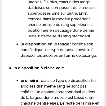
l’ardoise. De plus, chacun des rangs
d’ardoises se composent de 2 ardoises
superposées l’une sur l’autre. Enfin,
comme dans le modèle précédent,
chaque ardoise du rang supérieur est
positionnée en décalage d’une demie
largeur d’ardoise du rang précédent.
la disposition en losange
: comme son
nom l’indique, ce type de pose consiste à
disposer les ardoises en forme de losange.
la disposition à claire voie
ordinaire
: dans ce type de disposition, les
ardoises d’un même rang ne sont pas
collées. Un espace correspondant au tiers
de la largeur d’une ardoise est laissé entre
chacune d’entre elles. Le reste de la mise en