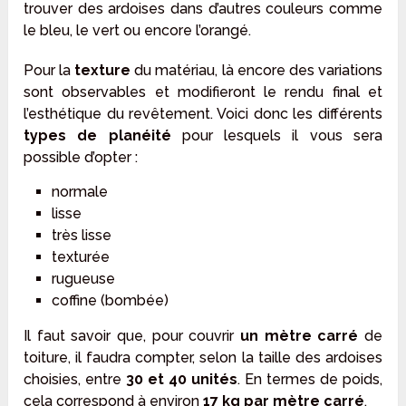
trouver des ardoises dans d’autres couleurs comme
le bleu, le vert ou encore l’orangé.
Pour la
texture
du matériau, là encore des variations
sont observables et modifieront le rendu final et
l’esthétique du revêtement. Voici donc les différents
types de planéité
pour lesquels il vous sera
possible d’opter :
normale
lisse
très lisse
texturée
rugueuse
coffine (bombée)
Il faut savoir que, pour couvrir
un mètre carré
de
toiture, il faudra compter, selon la taille des ardoises
choisies, entre
30 et 40 unités
. En termes de poids,
cela correspond à environ
17 kg par mètre carré
.