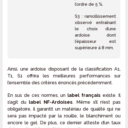
l’ordre de 5 %.
S3 : ramollissement
observé entraînant
le choix d’une
ardoise dont
l’épaisseur est
supérieure à 8 mm.
Ainsi, une ardoise disposant de la classification A1,
T1, S1 offrira les meilleures performances sur
l’ensemble des critères énoncés précédemment.
En sus de ces normes, un
label français
existe. Il
s’agit du
label NF-Ardoises
. Même s’il n’est pas
obligatoire, il garantit un matériau de qualité qui ne
sera pas impacté par la rouille, le blanchiment ou
encore le gel. De plus, ce dernier atteste d’un taux