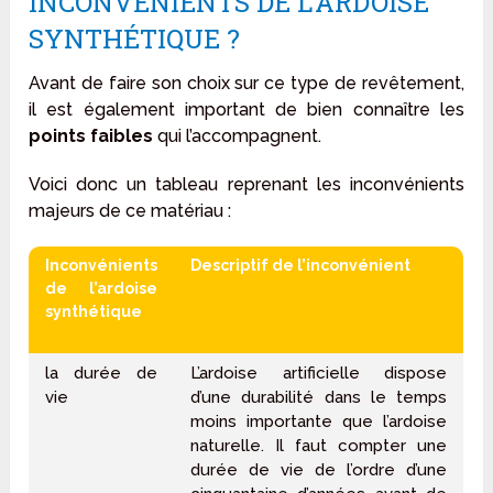
INCONVÉNIENTS DE L’ARDOISE
SYNTHÉTIQUE ?
Avant de faire son choix sur ce type de revêtement,
il est également important de bien connaître les
points faibles
qui l’accompagnent.
Voici donc un tableau reprenant les inconvénients
majeurs de ce matériau :
Inconvénients
Descriptif de l’inconvénient
de l’ardoise
synthétique
la durée de
L’ardoise artificielle dispose
vie
d’une durabilité dans le temps
moins importante que l’ardoise
naturelle. Il faut compter une
durée de vie de l’ordre d’une