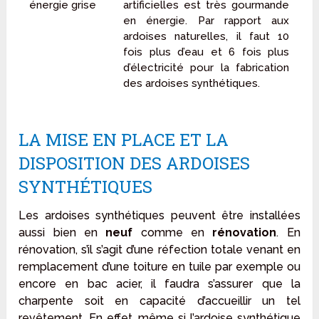
énergie grise
artificielles est très gourmande
en énergie. Par rapport aux
ardoises naturelles, il faut 10
fois plus d’eau et 6 fois plus
d’électricité pour la fabrication
des ardoises synthétiques.
LA MISE EN PLACE ET LA
DISPOSITION DES ARDOISES
SYNTHÉTIQUES
Les ardoises synthétiques peuvent être installées
aussi bien en
neuf
comme en
rénovation
. En
rénovation, s’il s’agit d’une réfection totale venant en
remplacement d’une toiture en tuile par exemple ou
encore en bac acier, il faudra s’assurer que la
charpente soit en capacité d’accueillir un tel
revêtement. En effet, même si l’ardoise synthétique