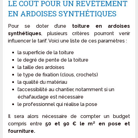
LE COÛT POUR UN REVÊTEMENT
EN ARDOISES SYNTHÉTIQUES
Pour se doter d’une
toiture en ardoises
synthétiques
, plusieurs critères pourront venir
influencer le tarif. Voici une liste de ces paramètres :
la superficie de la toiture
le degré de pente de la toiture
la taille des ardoises
le type de fixation (clous, crochets)
la qualité du matériau
l’accessibilité au chantier, notamment si un
échafaudage est nécessaire
le professionnel qui réalise la pose
Il sera alors nécessaire de compter un budget
compris entre
50 et 90 € le m²
en pose et
fourniture.