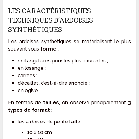
LES CARACTÉRISTIQUES
TECHNIQUES D’ARDOISES
SYNTHÉTIQUES
Les ardoises synthétiques se matérialisent le plus
souvent sous
forme
:
rectangulaires pour les plus courantes ;
en losange ;
carrées ;
d’écailles, c’est-à-dire arrondie ;
en ogive.
En termes de
tailles
, on observe principalement
3
types de format
:
les ardoises de petite taille :
10 x 10 cm