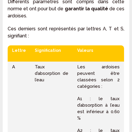
Différents paramètres sont compris dans cette
norme et ont pour but de
garantir la qualité
de ces
ardoises.
Ces derniers sont représentés par lettres A, T et S,
signifiant :
Lettre
Signification
Valeurs
A
Taux
Les ardoises
d’absorption de
peuvent être
l’eau
classées selon 2
catégories :
A1 : le taux
d’absorption à l’eau
est inférieur à 0.60
%
A2 : le taux