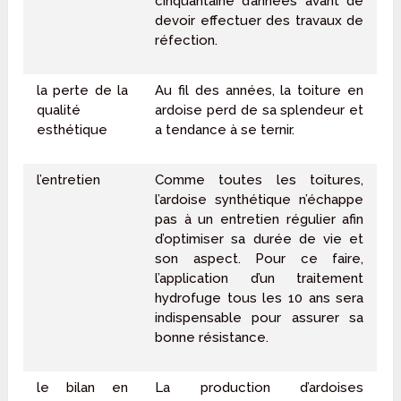
cinquantaine d’années avant de
devoir effectuer des travaux de
réfection.
la perte de la
Au fil des années, la toiture en
qualité
ardoise perd de sa splendeur et
esthétique
a tendance à se ternir.
l’entretien
Comme toutes les toitures,
l’ardoise synthétique n’échappe
pas à un entretien régulier afin
d’optimiser sa durée de vie et
son aspect. Pour ce faire,
l’application d’un traitement
hydrofuge tous les 10 ans sera
indispensable pour assurer sa
bonne résistance.
le bilan en
La production d’ardoises