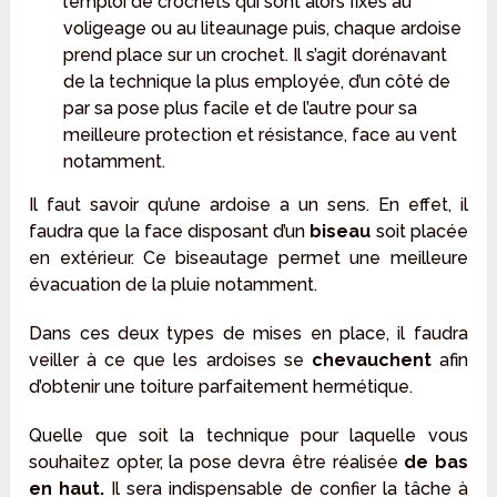
l’emploi de crochets qui sont alors fixés au
voligeage ou au liteaunage puis, chaque ardoise
prend place sur un crochet. Il s’agit dorénavant
de la technique la plus employée, d’un côté de
par sa pose plus facile et de l’autre pour sa
meilleure protection et résistance, face au vent
notamment.
Il faut savoir qu’une ardoise a un sens. En effet, il
faudra que la face disposant d’un
biseau
soit placée
en extérieur. Ce biseautage permet une meilleure
évacuation de la pluie notamment.
Dans ces deux types de mises en place, il faudra
veiller à ce que les ardoises se
chevauchent
afin
d’obtenir une toiture parfaitement hermétique.
Quelle que soit la technique pour laquelle vous
souhaitez opter, la pose devra être réalisée
de bas
en haut.
Il sera indispensable de confier la tâche à