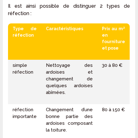
Il est ainsi possible de distinguer 2 types de
réfection :
Type de
Caractéristiques
Prix au m²
réfection
en
fourniture
et pose
simple
Nettoyage des
30 à 80 €
réfection
ardoises et
changement de
quelques ardoises
abîmées.
réfection
Changement d’une
80 à 150 €
importante
bonne partie des
ardoises composant
la toiture.