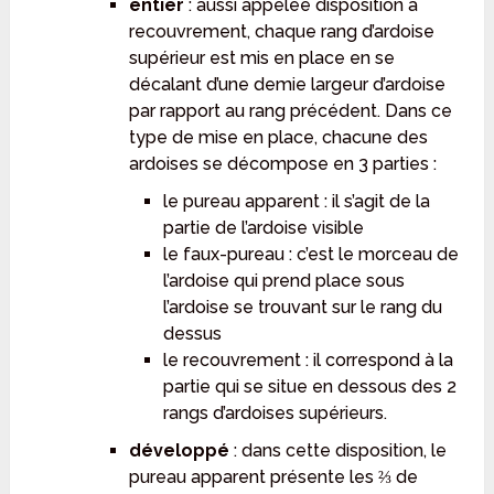
entier
: aussi appelée disposition à
recouvrement, chaque rang d’ardoise
supérieur est mis en place en se
décalant d’une demie largeur d’ardoise
par rapport au rang précédent. Dans ce
type de mise en place, chacune des
ardoises se décompose en 3 parties :
le pureau apparent : il s’agit de la
partie de l’ardoise visible
le faux-pureau : c’est le morceau de
l’ardoise qui prend place sous
l’ardoise se trouvant sur le rang du
dessus
le recouvrement : il correspond à la
partie qui se situe en dessous des 2
rangs d’ardoises supérieurs.
développé
: dans cette disposition, le
pureau apparent présente les ⅔ de