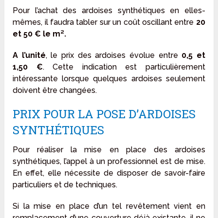
Pour l’achat des ardoises synthétiques en elles-
mêmes, il faudra tabler sur un coût oscillant entre
20
et 50 € le m².
A l’unité
, le prix des ardoises évolue entre
0,5 et
1,50 €
. Cette indication est particulièrement
intéressante lorsque quelques ardoises seulement
doivent être changées.
PRIX POUR LA POSE D’ARDOISES
SYNTHÉTIQUES
Pour réaliser la mise en place des ardoises
synthétiques, l’appel à un professionnel est de mise.
En effet, elle nécessite de disposer de savoir-faire
particuliers et de techniques.
Si la mise en place d’un tel revêtement vient en
remplacement d’une couverture déjà existante, il ne