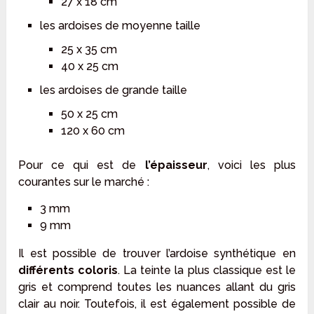
27 x 18 cm
les ardoises de moyenne taille
25 x 35 cm
40 x 25 cm
les ardoises de grande taille
50 x 25 cm
120 x 60 cm
Pour ce qui est de
l’épaisseur
, voici les plus
courantes sur le marché :
3 mm
9 mm
Il est possible de trouver l’ardoise synthétique en
différents coloris
. La teinte la plus classique est le
gris et comprend toutes les nuances allant du gris
clair au noir. Toutefois, il est également possible de