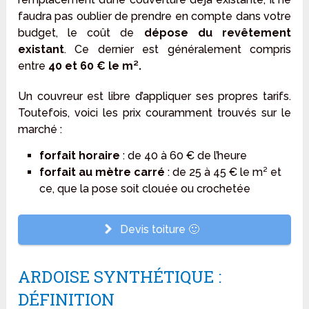
faudra pas oublier de prendre en compte dans votre
budget, le coût de
dépose du revêtement
existant
. Ce dernier est généralement compris
entre
40 et 60 € le m².
Un couvreur est libre d’appliquer ses propres tarifs.
Toutefois, voici les prix couramment trouvés sur le
marché :
forfait horaire
: de 40 à 60 € de l’heure
forfait au mètre carré
: de 25 à 45 € le m² et
ce, que la pose soit clouée ou crochetée
Devis toiture 🙂
ARDOISE SYNTHÉTIQUE :
DÉFINITION