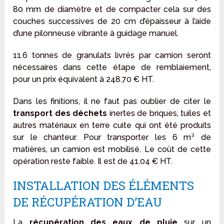
80 mm de diamètre et de compacter cela sur des
couches successives de 20 cm d’épaisseur à l’aide
d’une pilonneuse vibrante à guidage manuel.
11.6 tonnes de granulats livrés par camion seront
nécessaires dans cette étape de remblaiement,
pour un prix équivalent à 248.70 € HT.
Dans les finitions, il ne faut pas oublier de citer le
transport des déchets
inertes de briques, tuiles et
autres matériaux en terre cuite qui ont été produits
sur le chanteur. Pour transporter les 6 m³ de
matières, un camion est mobilisé. Le coût de cette
opération reste faible. Il est de 41.04 € HT.
INSTALLATION DES ÉLÉMENTS
DE RÉCUPÉRATION D’EAU
La
récupération des eaux de pluie
sur un