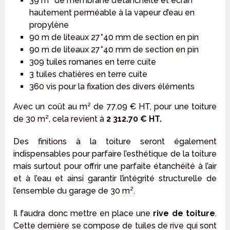
39 m² de membrane d’étanchéité et écran
hautement perméable à la vapeur d’eau en
propylène
90 m de liteaux 27*40 mm de section en pin
90 m de liteaux 27*40 mm de section en pin
309 tuiles romanes en terre cuite
3 tuiles chatières en terre cuite
360 vis pour la fixation des divers éléments
Avec un coût au m² de 77.09 € HT, pour une toiture
de 30 m², cela revient à
2 312.70 € HT.
Des finitions à la toiture seront également
indispensables pour parfaire l’esthétique de la toiture
mais surtout pour offrir une parfaite étanchéité à l’air
et à l’eau et ainsi garantir l’intégrité structurelle de
l’ensemble du garage de 30 m².
Il faudra donc mettre en place une
rive de toiture
.
Cette dernière se compose de tuiles de rive qui sont