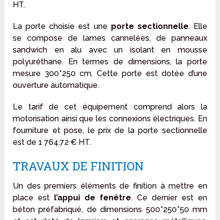
HT.
La porte choisie est une
porte sectionnelle
. Elle
se compose de lames cannelées, de panneaux
sandwich en alu avec un isolant en mousse
polyuréthane. En termes de dimensions, la porte
mesure 300*250 cm. Cette porte est dotée d’une
ouverture automatique.
Le tarif de cet équipement comprend alors la
motorisation ainsi que les connexions électriques. En
fourniture et pose, le prix de la porte sectionnelle
est de 1 764.72 € HT.
TRAVAUX DE FINITION
Un des premiers éléments de finition à mettre en
place est
l’appui de fenêtre
. Ce dernier est en
béton préfabriqué, de dimensions 500*250*50 mm