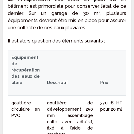
bâtiment est primordiale pour conserver l’état de ce
dernier. Sur un garage de 30 m², plusieurs
équipements devront être mis en place pour assurer
une collecte de ces eaux pluviales.
Il est alors question des éléments suivants :
Equipement
de
récupération
des eaux de
pluie
Descriptif
Prix
gouttière
gouttière de
370 € HT
circulaire en
développement 250
pour 20 ml
PVC
mm, assemblage
collé avec adhésif,
fixé à l’aide de