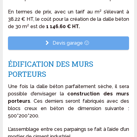
En termes de prix, avec un tarif au m² s’élevant à
38.22 € HT, le coût pour la création de la dalle béton
de 30 m² est de
1 146.60 € HT.
Devis garage 🙂
ÉDIFICATION DES MURS
PORTEURS
Une fois la dalle béton parfaitement sèche, il sera
possible d’envisager la
construction des murs
porteurs
. Ces derniers seront fabriqués avec des
blocs creux en béton de dimension suivante :
500*200*200.
L’assemblage entre ces parpaings se fait à l’aide d’un
mortier de ciment industriel.