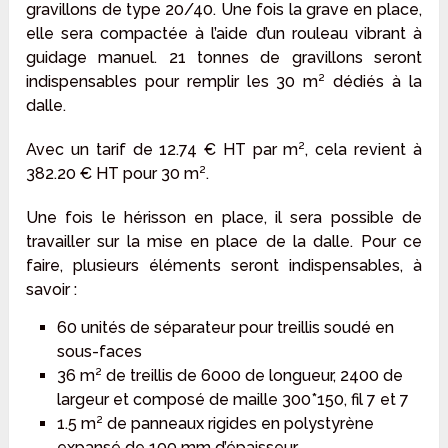
gravillons de type 20/40. Une fois la grave en place,
elle sera compactée à l’aide d’un rouleau vibrant à
guidage manuel. 21 tonnes de gravillons seront
indispensables pour remplir les 30 m² dédiés à la
dalle.
Avec un tarif de 12.74 € HT par m², cela revient à
382.20 € HT pour 30 m².
Une fois le hérisson en place, il sera possible de
travailler sur la mise en place de la dalle. Pour ce
faire, plusieurs éléments seront indispensables, à
savoir :
60 unités de séparateur pour treillis soudé en
sous-faces
36 m² de treillis de 6000 de longueur, 2400 de
largeur et composé de maille 300*150, fil 7 et 7
1.5 m² de panneaux rigides en polystyrène
expansé de 100 mm d’épaisseur