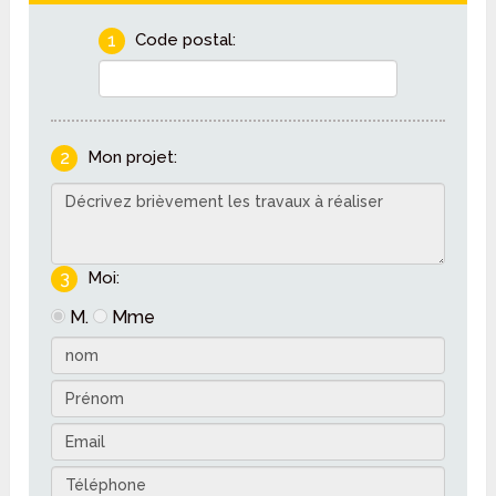
1
Code postal:
2
Mon projet:
3
Moi:
M.
Mme