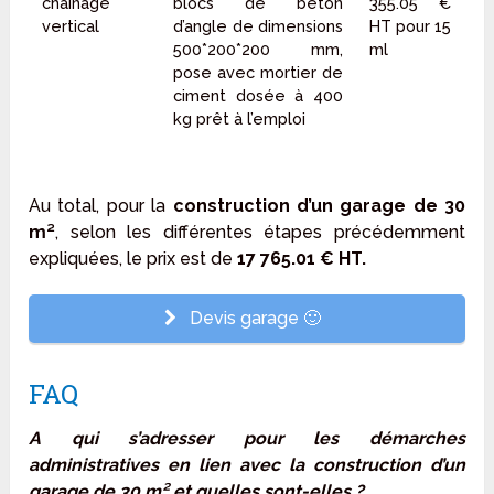
chaînage
blocs de béton
355.05 €
vertical
d’angle de dimensions
HT pour 15
500*200*200 mm,
ml
pose avec mortier de
ciment dosée à 400
kg prêt à l’emploi
Au total, pour la
construction d’un garage de 30
m²
, selon les différentes étapes précédemment
expliquées, le prix est de
17 765.01 € HT.
Devis garage 🙂
FAQ
A qui s’adresser pour les démarches
administratives en lien avec la construction d’un
garage de 30 m² et quelles sont-elles ?