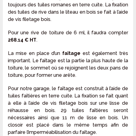
toujours des tuiles romanes en terre cuite. La fixation
des tuiles de rive dans le liteau en bois se fait à l’aide
de vis filetage bois.
Pour une rive de toiture de 6 ml, il faudra compter
268.14 € HT
.
La mise en place d’un
faîtage
est également très
important. Le faîtage est la partie la plus haute de la
toiture, le sommet où se rejoignent les deux pans de
toiture, pour former une arête.
Pour notre garage, le faîtage est construit à l’aide de
tuiles faîtières en terre cuite. La fixation se fait quant
à elle à l’aide de vis filetage bois sur une lisse de
réhausse en bois. 29 tuiles faîtières seront
nécessaires ainsi que 11 m de lisse en bois. Un
closoir est placé dans le même temps afin de
parfaire l’imperméabilisation du faîtage.