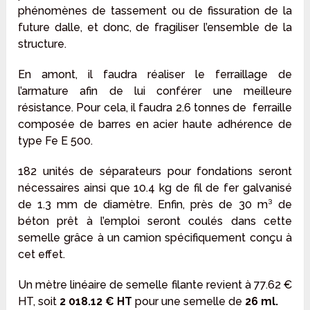
phénomènes de tassement ou de fissuration de la
future dalle, et donc, de fragiliser l’ensemble de la
structure.
En amont, il faudra réaliser le ferraillage de
l’armature afin de lui conférer une meilleure
résistance. Pour cela, il faudra 2.6 tonnes de ferraille
composée de barres en acier haute adhérence de
type Fe E 500.
182 unités de séparateurs pour fondations seront
nécessaires ainsi que 10.4 kg de fil de fer galvanisé
de 1.3 mm de diamètre. Enfin, près de 30 m³ de
béton prêt à l’emploi seront coulés dans cette
semelle grâce à un camion spécifiquement conçu à
cet effet.
Un mètre linéaire de semelle filante revient à 77.62 €
HT, soit
2 018.12 € HT
pour une semelle de
26 ml.