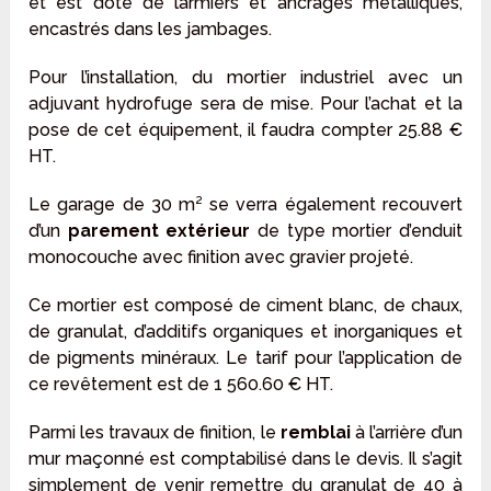
et est doté de larmiers et ancrages métalliques,
encastrés dans les jambages.
Pour l’installation, du mortier industriel avec un
adjuvant hydrofuge sera de mise. Pour l’achat et la
pose de cet équipement, il faudra compter 25.88 €
HT.
Le garage de 30 m² se verra également recouvert
d’un
parement extérieur
de type mortier d’enduit
monocouche avec finition avec gravier projeté.
Ce mortier est composé de ciment blanc, de chaux,
de granulat, d’additifs organiques et inorganiques et
de pigments minéraux. Le tarif pour l’application de
ce revêtement est de 1 560.60 € HT.
Parmi les travaux de finition, le
remblai
à l’arrière d’un
mur maçonné est comptabilisé dans le devis. Il s’agit
simplement de venir remettre du granulat de 40 à