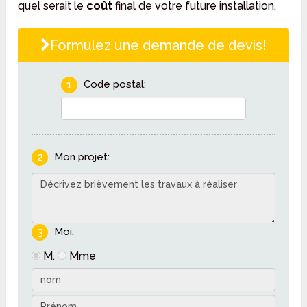
quel serait le
coût
final de votre future installation.
Formulez une demande de devis!
1
Code postal:
2
Mon projet:
3
Moi:
M.
Mme