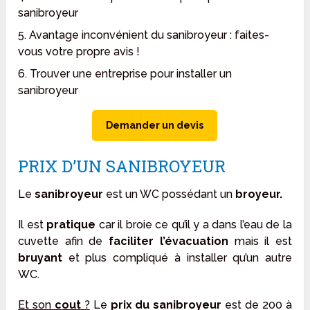
sanibroyeur
5. Avantage inconvénient du sanibroyeur : faites-
vous votre propre avis !
6. Trouver une entreprise pour installer un
sanibroyeur
Demander un devis
PRIX D’UN SANIBROYEUR
Le
sanibroyeur
est un WC possédant un
broyeur.
Il est
pratique
car il broie ce qu’il y a dans l’eau de la
cuvette afin de
faciliter
l’évacuation
mais il est
bruyant
et plus compliqué à installer qu’un autre
WC.
Et son
cout
?
Le
prix du sanibroyeur
est de 200 à