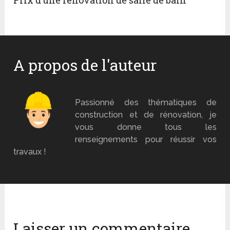
Prix d’une rénovation de salle de bain
A propos de l'auteur
Mr Brico
Passionné des thématiques de
construction et de rénovation, je
vous donne tous les
renseignements pour réussir vos
travaux !
Laisser un commentaire