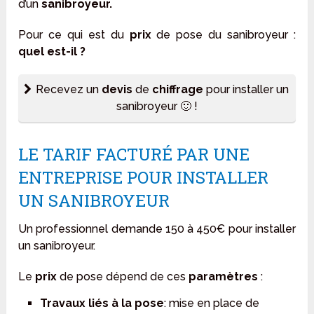
d’un
sanibroyeur.
Pour ce qui est du
prix
de pose du sanibroyeur :
quel est-il ?
Recevez un
devis
de
chiffrage
pour installer un
sanibroyeur 🙂 !
LE TARIF FACTURÉ PAR UNE
ENTREPRISE POUR INSTALLER
UN SANIBROYEUR
Un professionnel demande 150 à 450€ pour installer
un sanibroyeur.
Le
prix
de pose dépend de ces
paramètres
:
Travaux liés à la pose
: mise en place de