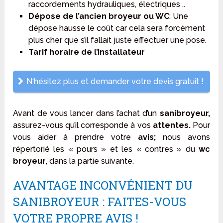
raccordements hydrauliques, électriques ..
Dépose de l’ancien broyeur ou WC
: Une
dépose hausse le coût car cela sera forcément
plus cher que s’il fallait juste effectuer une pose.
Tarif horaire de l’installateur
N‘hésitez plus et demander votre devis gratuit !
Avant de vous lancer dans l’achat d’un
sanibroyeur,
assurez-vous qu’il corresponde à vos
attentes.
Pour
vous aider à prendre votre
avis;
nous avons
répertorié les « pours » et les « contres » du
wc
broyeur
, dans la partie suivante.
AVANTAGE INCONVÉNIENT DU
SANIBROYEUR : FAITES-VOUS
VOTRE PROPRE AVIS !