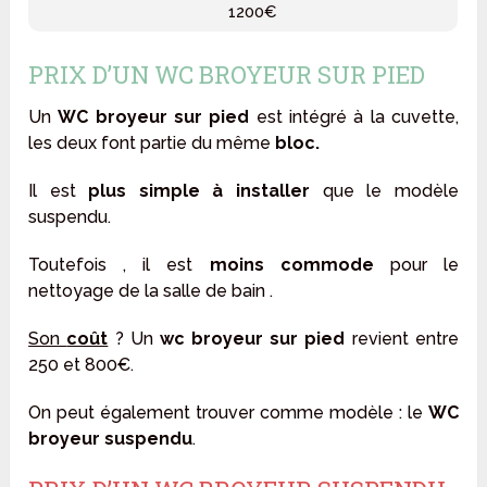
1200€
PRIX D’UN WC BROYEUR SUR PIED
Un
WC broyeur sur pied
est intégré à la cuvette,
les deux font partie du même
bloc.
Il est
plus simple à installer
que le modèle
suspendu.
Toutefois , il est
moins commode
pour le
nettoyage de la salle de bain .
Son
coût
? Un
wc broyeur sur pied
revient entre
250 et 800€.
On peut également trouver comme modèle : le
WC
broyeur suspendu
.