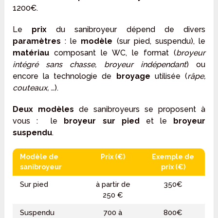
1200€.
Le
prix
du sanibroyeur dépend de divers
paramètres
: le
modèle
(sur pied, suspendu), le
matériau
composant le WC, le format (
broyeur
intégré sans chasse, broyeur indépendant
) ou
encore la technologie de
broyage
utilisée (
râpe,
couteaux, …
).
Deux modèles
de sanibroyeurs se proposent à
vous : le
broyeur sur pied
et le
broyeur
suspendu
.
Modèle de
Prix (€)
Exemple de
sanibroyeur
prix (€)
Sur pied
à partir de
350€
250 €
Suspendu
700 à
800€