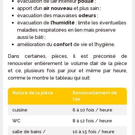
évacuation de l’air intérieur
pollué
;
apport d’un
air nouveau
et plus sain ;
évacuation des mauvaises
odeurs
;
évacuation de
l’humidité
: limite les éventuelles
maladies respiratoires en lien mais préserve
aussi le bâti ;
amélioration du
confort
de vie et l’hygiène.
Dans certaines, pièces, il est préconisé de
renouveler entièrement le volume d’air de la pièce
et ce, plusieurs fois par jour et même par heure,
comme le montre le tableau qui suit:
Nature de la pièce
Renouvellement de
l’air
cuisine
6 à 10 fois / heure
WC
8 à 12 fois / heure
salle de bains /
10 à 15 fois / heure