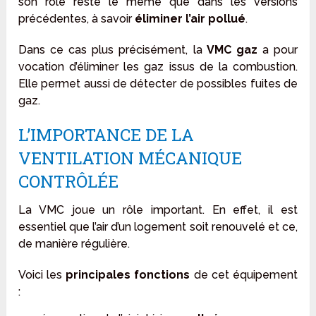
son rôle reste le même que dans les versions
précédentes, à savoir
éliminer l’air pollué
.
Dans ce cas plus précisément, la
VMC gaz
a pour
vocation d’éliminer les gaz issus de la combustion.
Elle permet aussi de détecter de possibles fuites de
gaz.
L’IMPORTANCE DE LA
VENTILATION MÉCANIQUE
CONTRÔLÉE
La VMC joue un rôle important. En effet, il est
essentiel que l’air d’un logement soit renouvelé et ce,
de manière régulière.
Voici les
principales fonctions
de cet équipement
: