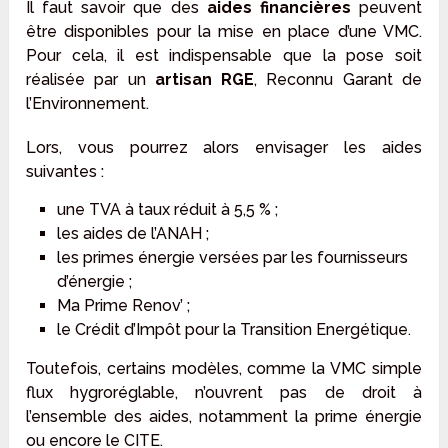
Il faut savoir que des
aides financières
peuvent
être disponibles pour la mise en place d’une VMC.
Pour cela, il est indispensable que la pose soit
réalisée par un
artisan RGE
, Reconnu Garant de
l’Environnement.
Lors, vous pourrez alors envisager les aides
suivantes :
une TVA à taux réduit à 5,5 % ;
les aides de l’ANAH ;
les primes énergie versées par les fournisseurs
d’énergie ;
Ma Prime Renov’ ;
le Crédit d’Impôt pour la Transition Energétique.
Toutefois, certains modèles, comme la VMC simple
flux hygroréglable, n’ouvrent pas de droit à
l’ensemble des aides, notamment la prime énergie
ou encore le CITE.