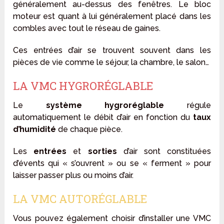
généralement au-dessus des fenêtres. Le bloc
moteur est quant à lui généralement placé dans les
combles avec tout le réseau de gaines.
Ces entrées d’air se trouvent souvent dans les
pièces de vie comme le séjour, la chambre, le salon…
LA VMC HYGRORÉGLABLE
Le
système hygroréglable
régule
automatiquement le débit d’air en fonction du
taux
d’humidité
de chaque pièce.
Les
entrées
et
sorties
d’air sont constituées
d’évents qui « s’ouvrent » ou se « ferment » pour
laisser passer plus ou moins d’air.
LA VMC AUTORÉGLABLE
Vous pouvez également choisir d’installer une VMC