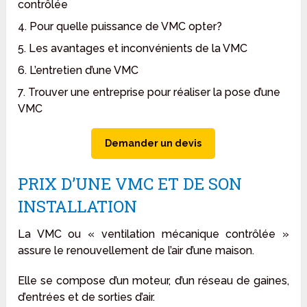
contrôlée
4. Pour quelle puissance de VMC opter?
5. Les avantages et inconvénients de la VMC
6. L’entretien d’une VMC
7. Trouver une entreprise pour réaliser la pose d’une
VMC
Demander un devis
PRIX D’UNE VMC ET DE SON
INSTALLATION
La VMC ou « ventilation mécanique contrôlée »
assure le renouvellement de l’air d’une maison.
Elle se compose d’un moteur, d’un réseau de gaines,
d’entrées et de sorties d’air.