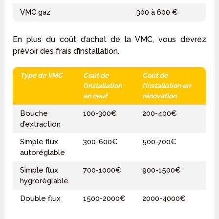
VMC gaz
300 à 600 €
En plus du coût d’achat de la VMC, vous devrez
prévoir des frais d’installation.
Type de VMC
Coût de
Coût de
l’installation
l’installation en
en neuf
rénovation
Bouche
100-300€
200-400€
d’extraction
Simple flux
300-600€
500-700€
autoréglable
Simple flux
700-1000€
900-1500€
hygroréglable
Double flux
1500-2000€
2000-4000€