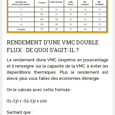
RENDEMENT D’UNE VMC DOUBLE
FLUX : DE QUOI S’AGIT-IL ?
Le rendement d’une VMC s’exprime en pourcentage
et il renseigne sur la capacité de la VMC à éviter les
déperditions thermiques. Plus le rendement est
élevé, plus vous faites des économies d’énergie.
On le calcule avec cette formule :
(t1-t3)
÷
(t2-t3) x 100
Sachant que :