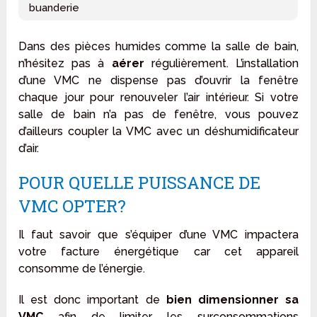
buanderie
Dans des pièces humides comme la salle de bain,
n’hésitez pas à
aérer
régulièrement. L’installation
d’une VMC ne dispense pas d’ouvrir la fenêtre
chaque jour pour renouveler l’air intérieur. Si votre
salle de bain n’a pas de fenêtre, vous pouvez
d’ailleurs coupler la VMC avec un déshumidificateur
d’air.
POUR QUELLE PUISSANCE DE
VMC OPTER?
Il faut savoir que s’équiper d’une VMC impactera
votre facture énergétique car cet appareil
consomme de l’énergie.
Il est donc important de
bien dimensionner sa
VMC
afin de limiter les surconsommations