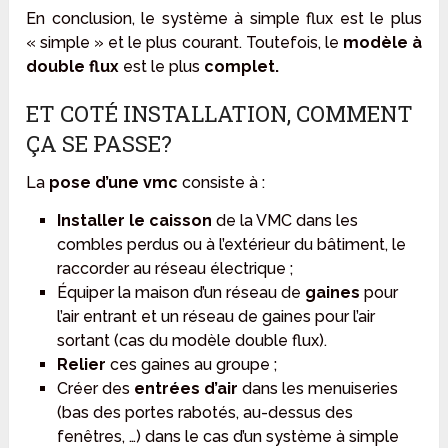
En conclusion, le système à simple flux est le plus
« simple » et le plus courant. Toutefois, le
modèle à
double flux
est le plus
complet.
ET COTÉ INSTALLATION, COMMENT
ÇA SE PASSE?
La
pose d’une vmc
consiste à :
Installer le caisson
de la VMC dans les
combles perdus ou à l’extérieur du bâtiment, le
raccorder au réseau électrique ;
Équiper la maison d’un réseau de
gaines
pour
l’air entrant et un réseau de gaines pour l’air
sortant (cas du modèle double flux).
Relier
ces gaines au groupe ;
Créer des
entrées d’air
dans les menuiseries
(bas des portes rabotés, au-dessus des
fenêtres, …) dans le cas d’un système à simple