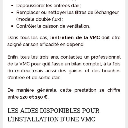
Dépoussiérer les entrées d’air ;
Remplacer ou nettoyer les filtres de l’échangeur
(modèle double flux) ;
Contrôler le caisson de ventilation.
Dans tous les cas, l’
entretien de la VMC
doit être
soigné car son efficacité en dépend.
Enfin, tous les trois ans, contactez un professionnel
de la VMC pour qu’il fasse un bilan complet, à la fois
du moteur mais aussi des gaines et des bouches
d’entrée et de sortie d’air.
De manière générale, cette prestation se chiffre
entre
120 et 150 €
.
LES AIDES DISPONIBLES POUR
L’INSTALLATION D’UNE VMC