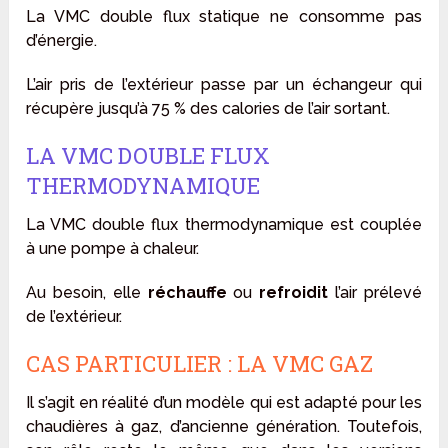
La VMC double flux statique ne consomme pas
d’énergie.
L’air pris de l’extérieur passe par un échangeur qui
récupère jusqu’à 75 % des calories de l’air sortant.
LA VMC DOUBLE FLUX
THERMODYNAMIQUE
La VMC double flux thermodynamique est couplée
à une pompe à chaleur.
Au besoin, elle
réchauffe
ou
refroidit
l’air prélevé
de l’extérieur.
CAS PARTICULIER : LA VMC GAZ
Il s’agit en réalité d’un modèle qui est adapté pour les
chaudières à gaz, d’ancienne génération. Toutefois,