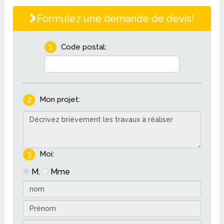
Formulez une demande de devis!
1
Code postal:
2
Mon projet:
3
Moi:
M.
Mme