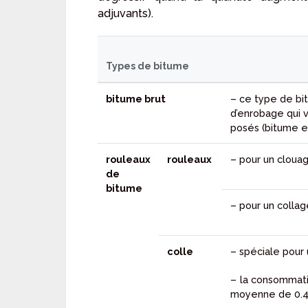
adjuvants).
Types de bitume
bitume brut
– ce type de bit
d’enrobage qui 
posés (bitume e
rouleaux
rouleaux
– pour un clouag
de
bitume
– pour un colla
colle
– spéciale pour 
– la consommati
moyenne de 0.