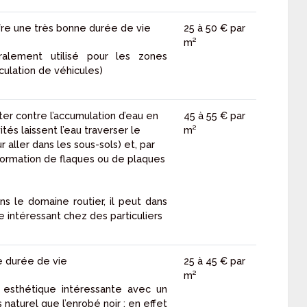
fre une très bonne durée de vie
25 à 50 € par
m²
ralement utilisé pour les zones
rculation de véhicules)
er contre l’accumulation d’eau en
45 à 55 € par
tés laissent l’eau traverser le
m²
aller dans les sous-sols) et, par
formation de flaques ou de plaques
ans le domaine routier, il peut dans
e intéressant chez des particuliers
e durée de vie
25 à 45 € par
m²
esthétique intéressante avec un
 naturel que l’enrobé noir : en effet