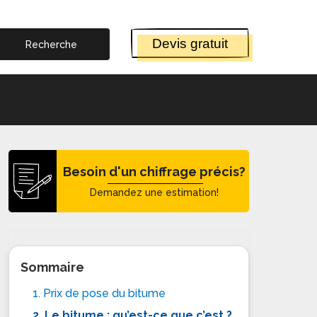
Devis gratuit
Besoin d'un chiffrage précis?
Demandez une estimation!
Sommaire
1. Prix de pose du bitume
2. Le bitume : qu’est-ce que c’est ?