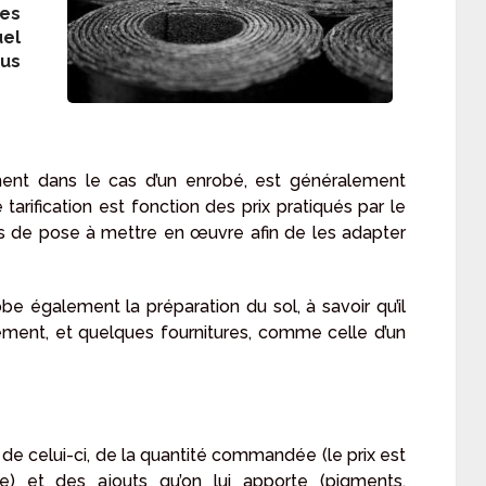
ues
uel
ous
ent dans le cas d’un enrobé, est généralement
e tarification est fonction des prix pratiqués par le
es de pose à mettre en œuvre afin de les adapter
be également la préparation du sol, à savoir qu’il
ment, et quelques fournitures, comme celle d’un
de celui-ci, de la quantité commandée (le prix est
) et des ajouts qu’on lui apporte (pigments,