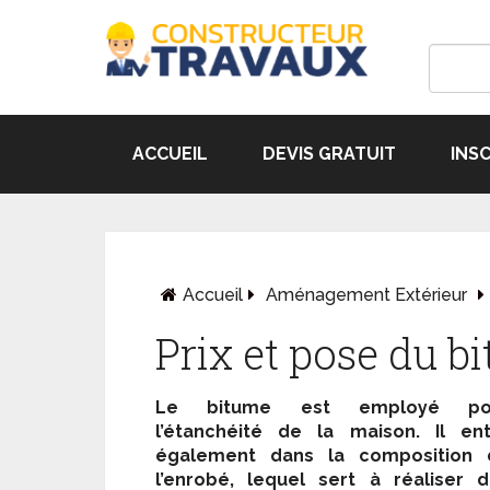
ACCUEIL
DEVIS GRATUIT
INS
Accueil
Aménagement Extérieur
Prix et pose du b
Le bitume est employé po
l’étanchéité de la maison. Il en
également dans la composition 
l’enrobé, lequel sert à réaliser 