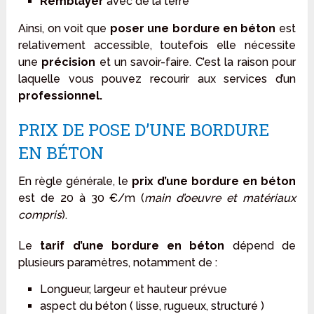
Remblayer
avec de la terre
Ainsi, on voit que
poser une bordure en béton
est
relativement accessible, toutefois elle nécessite
une
précision
et un savoir-faire. C’est la raison pour
laquelle vous pouvez recourir aux services d’un
professionnel.
PRIX DE POSE D’UNE BORDURE
EN BÉTON
En règle générale, le
prix d’une bordure en béton
est de 20 à 30 €/m (
main d’oeuvre et matériaux
compris
).
Le
tarif d’une bordure en béton
dépend de
plusieurs paramètres, notamment de :
Longueur, largeur et hauteur prévue
aspect du béton ( lisse, rugueux, structuré )