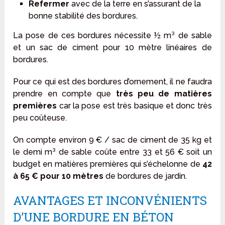
Refermer
avec de la terre en s’assurant de la
bonne stabilité des bordures.
La pose de ces bordures nécessite ½ m³ de sable
et un sac de ciment pour 10 mètre linéaires de
bordures.
Pour ce qui est des bordures d’ornement, il ne faudra
prendre en compte que
très peu de matières
premières
car la pose est très basique et donc très
peu coûteuse.
On compte environ 9 € / sac de ciment de 35 kg et
le demi m³ de sable coûte entre 33 et 56 € soit un
budget en matières premières qui s’échelonne de
42
à 65 € pour 10 mètres
de bordures de jardin.
AVANTAGES ET INCONVÉNIENTS
D’UNE BORDURE EN BÉTON