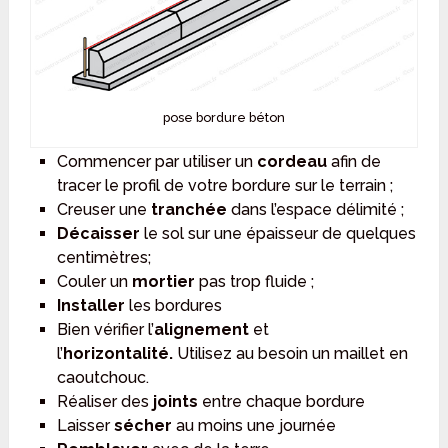
pose bordure béton
Commencer par utiliser un
cordeau
afin de
tracer le profil de votre bordure sur le terrain ;
Creuser une
tranchée
dans l’espace délimité ;
Décaisser
le sol sur une épaisseur de quelques
centimètres;
Couler un
mortier
pas trop fluide ;
Installer
les bordures
Bien vérifier l’
alignement
et
l’
horizontalité.
Utilisez au besoin un maillet en
caoutchouc.
Réaliser des
joints
entre chaque bordure
Laisser
sécher
au moins une journée