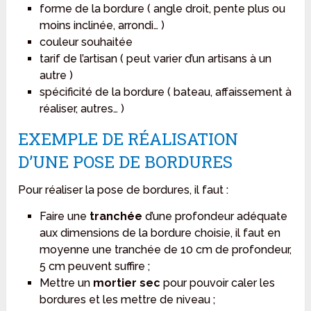
forme de la bordure ( angle droit, pente plus ou
moins inclinée, arrondi… )
couleur souhaitée
tarif de l’artisan ( peut varier d’un artisans à un
autre )
spécificité de la bordure ( bateau, affaissement à
réaliser, autres… )
EXEMPLE DE RÉALISATION
D’UNE POSE DE BORDURES
Pour réaliser la pose de bordures, il faut :
Faire une
tranchée
d’une profondeur adéquate
aux dimensions de la bordure choisie, il faut en
moyenne une tranchée de 10 cm de profondeur,
5 cm peuvent suffire ;
Mettre un
mortier sec
pour pouvoir caler les
bordures et les mettre de niveau ;