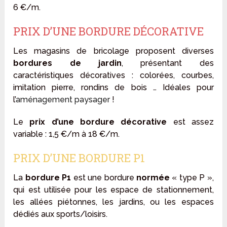
6 €/m.
PRIX D’UNE BORDURE DÉCORATIVE
Les magasins de bricolage proposent diverses
bordures de jardin
, présentant des
caractéristiques décoratives : colorées, courbes,
imitation pierre, rondins de bois … Idéales pour
l’
aménagement paysager
!
Le
prix d’une bordure décorative
est assez
variable : 1,5 €/m à 18 €/m.
PRIX D’UNE BORDURE P1
La
bordure P1
est une bordure
normée
« type P »,
qui est utilisée pour les espace de stationnement,
les allées piétonnes, les jardins, ou les espaces
dédiés aux sports/loisirs.