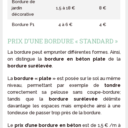
Bordure de
jardin
1,5 à 18 €
8 €
décorative
Bordure P1
4 à 6 €
4 €
PRIX D’UNE BORDURE « STANDARD »
La bordure peut emprunter différentes formes. Ainsi,
on distingue la
bordure en béton plate
de la
bordure surélevée
.
La
bordure « plate »
est posée sur le sol au même
niveau, permettant par exemple de
tondre
correctement sa pelouse sans coupe-bordure;
tandis que la
bordure surélevée
délimite
davantage les espaces mais empêche ainsi à une
tondeuse de passer trop près de la bordure.
Le
prix d’une bordure en béton
est de 1,5 € /m à