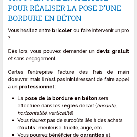
POUR RÉALISER LA POSE D’UNE
BORDURE EN BÉTON
Vous hésitez entre
bricoler
ou faire intervenir un pro
?
Dès lors, vous pouvez demander un
devis gratuit
et sans engagement.
Certes l’entreprise facture des frais de main
d’oeuvre; mais il n’est pas inintéressant de faire appel
à un
professionnel
:
La
pose de la bordure en béton
sera
effectuée dans les
règles
de l’art (
linéarité,
horizontalité, verticalité
)
Vous n’aurez pas de surcoûts liés à des achats
d’
outils
: meuleuse, truelle, auge, etc.
Vous pourrez bénéficier de
garanties
et