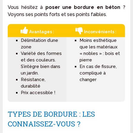
Vous hésitez à
poser une bordure en béton
?
Voyons ses points forts et ses points faibles.
Avantages :
Inconvénients :
Délimitation d’une
Moins esthétique
zone
que les matériaux
Variété des formes
« nobles » : bois et
et des couleurs.
pierre
S’intègre bien dans
En cas de fissure,
un jardin.
compliqué à
Résistance,
changer
durabilité
Prix accessible !
TYPES DE BORDURE : LES
CONNAISSEZ-VOUS ?