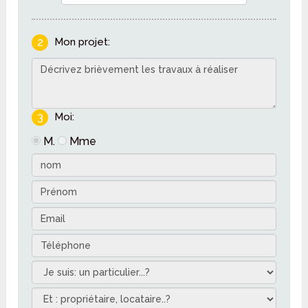
2
Mon projet:
3
Moi:
M.
Mme