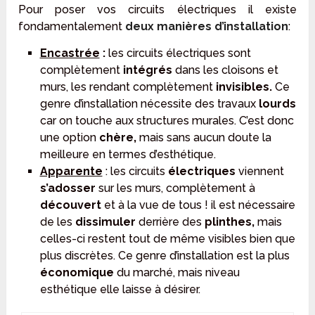
Pour poser vos circuits électriques il existe
fondamentalement
deux manières d’installation
:
Encastrée
:
les circuits électriques sont
complètement
intégrés
dans les cloisons et
murs, les rendant complètement
invisibles.
Ce
genre d’installation nécessite des travaux
lourds
car on touche aux structures murales. C’est donc
une option
chère,
mais sans aucun doute la
meilleure en termes d’esthétique.
Apparente
: les circuits
électriques
viennent
s’adosser
sur les murs, complètement à
découvert
et à la vue de tous ! il est nécessaire
de les
dissimuler
derrière des
plinthes,
mais
celles-ci restent tout de même visibles bien que
plus discrètes. Ce genre d’installation est la plus
économique
du marché, mais niveau
esthétique elle laisse à désirer.