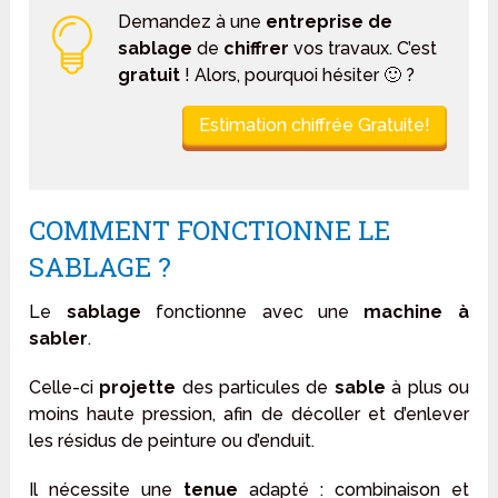
Demandez à une
entreprise de
sablage
de
chiffrer
vos travaux. C’est
gratuit
! Alors, pourquoi hésiter 🙂 ?
Estimation chiffrée Gratuite!
COMMENT FONCTIONNE LE
SABLAGE ?
Le
sablage
fonctionne avec une
machine à
sabler
.
Celle-ci
projette
des particules de
sable
à plus ou
moins haute pression, afin de décoller et d’enlever
les résidus de peinture ou d’enduit.
Il nécessite une
tenue
adapté : combinaison et