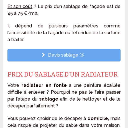
Et son coût
? Le prix d’un sablage de façade est de
45 à 75 €/m2.
Il dépend de plusieurs paramètres comme
l’accessibilité de la façade ou l’étendue de la surface
à traiter.
Devis sablage 🙂
PRIX DU SABLAGE D’UN RADIATEUR
Votre
radiateur en fonte
a une peinture écaillée
difficile à enlever ? Pourquoi ne pas le faire passer
par l’étape du
sablage
afin de le nettoyer et de le
décaper parfaitement ?
Vous pouvez choisir de le décaper à
domicile,
mais
cela risque de projeter du sable dans votre maison.