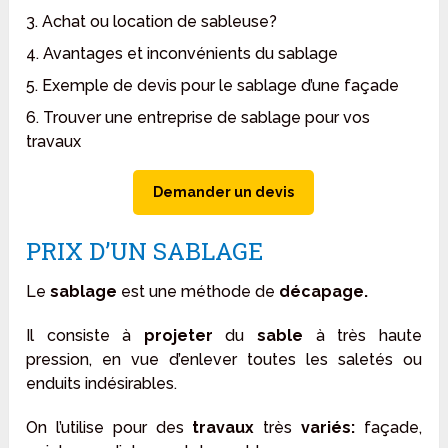
3. Achat ou location de sableuse?
4. Avantages et inconvénients du sablage
5. Exemple de devis pour le sablage d’une façade
6. Trouver une entreprise de sablage pour vos
travaux
Demander un devis
PRIX D’UN SABLAGE
Le
sablage
est une méthode de
décapage.
Il consiste à
projeter
du
sable
à très haute
pression, en vue d’enlever toutes les saletés ou
enduits indésirables.
On l’utilise pour des
travaux
très
variés:
façade,