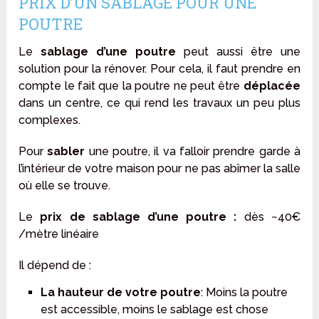
PRIX D’UN SABLAGE POUR UNE
POUTRE
Le
sablage d’une poutre
peut aussi être une
solution pour la rénover. Pour cela, il faut prendre en
compte le fait que la poutre ne peut être
déplacée
dans un centre, ce qui rend les travaux un peu plus
complexes.
Pour
sabler
une poutre, il va falloir prendre garde à
l’intérieur de votre maison pour ne pas abîmer la salle
où elle se trouve.
Le
prix de sablage d’une poutre :
dès ~40€
/mètre linéaire
Il dépend de :
La hauteur de votre poutre
: Moins la poutre
est accessible, moins le sablage est chose