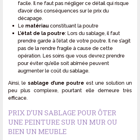
facile. Il ne faut pas négliger ce détail qui risque
d’avoir des conséquences sur le prix du
décapage.
Le
matériau
constituant la poutre
L’état de la poutre
: Lors du sablage, il faut
prendre garde à l’état de votre poutre. Il ne s’agit
pas de la rendre fragile à cause de cette
opération. Les soins que vous devrez prendre
pour éviter qu’elle soit abîmée peuvent
augmenter le coût du sablage.
Ainsi, le
sablage d’une poutre
est une solution un
peu plus complexe, pourtant elle demeure très
efficace.
PRIX D’UN SABLAGE POUR ÔTER
UNE PEINTURE SUR UN MUR OU
BIEN UN MEUBLE