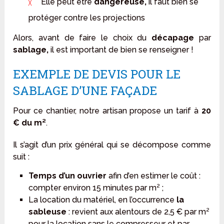
Elle peut être
dangereuse,
il faut bien se
protéger contre les projections
Alors, avant de faire le choix du
décapage
par
sablage,
il est important de bien se renseigner !
EXEMPLE DE DEVIS POUR LE
SABLAGE D’UNE FAÇADE
Pour ce chantier, notre artisan propose un tarif à
20
€ du m²
.
Il s’agit d’un prix général qui se décompose comme
suit :
Temps d’un ouvrier
afin d’en estimer le coût :
compter environ 15 minutes par m² ;
La location du matériel, en l’occurrence
la
sableuse
: revient aux alentours de 2,5 € par m²
pour la location sans le compresseur et par