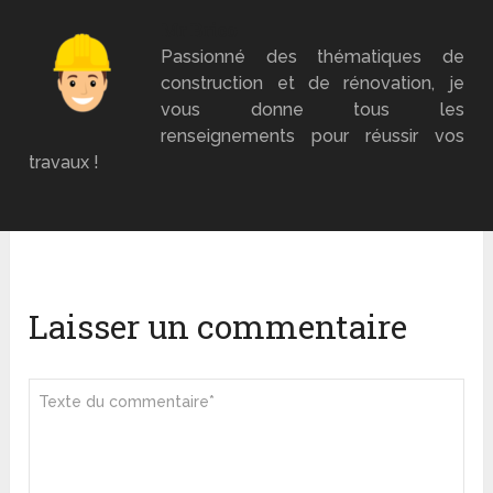
Mr Brico
Passionné des thématiques de
construction et de rénovation, je
vous donne tous les
renseignements pour réussir vos
travaux !
Laisser un commentaire