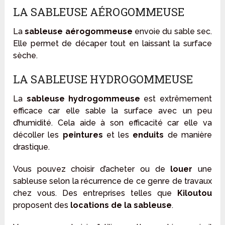
LA SABLEUSE AÉROGOMMEUSE
La
sableuse aérogommeuse
envoie du sable sec.
Elle permet de décaper tout en laissant la surface
sèche.
LA SABLEUSE HYDROGOMMEUSE
La
sableuse hydrogommeuse
est extrêmement
efficace car elle sable la surface avec un peu
d’humidité. Cela aide à son efficacité car elle va
décoller les
peintures
et les
enduits
de manière
drastique.
Vous pouvez choisir d’acheter ou de
louer
une
sableuse selon la récurrence de ce genre de travaux
chez vous. Des entreprises telles que
Kiloutou
proposent des
locations de la sableuse
.