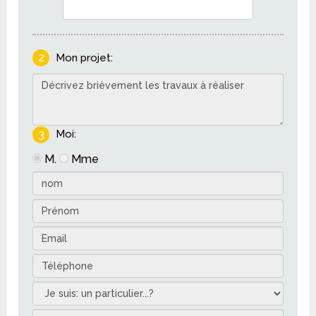
2
Mon projet:
3
Moi:
M.
Mme