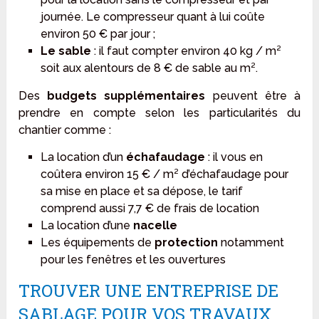
journée. Le compresseur quant à lui coûte
environ 50 € par jour ;
Le sable
: il faut compter environ 40 kg / m²
soit aux alentours de 8 € de sable au m².
Des
budgets supplémentaires
peuvent être à
prendre en compte selon les particularités du
chantier comme :
La location d’un
échafaudage
: il vous en
coûtera environ 15 € / m² d’échafaudage pour
sa mise en place et sa dépose, le tarif
comprend aussi 7,7 € de frais de location
La location d’une
nacelle
Les équipements de
protection
notamment
pour les fenêtres et les ouvertures
TROUVER UNE ENTREPRISE DE
SABLAGE POUR VOS TRAVAUX