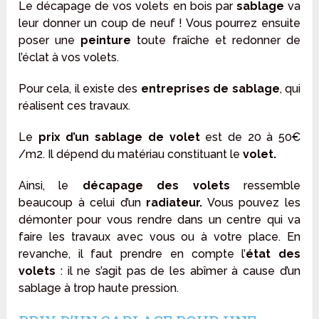
Le décapage de vos volets en bois par
sablage
va
leur donner un coup de neuf ! Vous pourrez ensuite
poser une
peinture
toute fraîche et redonner de
l’éclat à vos volets.
Pour cela, il existe des
entreprises de sablage
, qui
réalisent ces travaux.
Le
prix d’un sablage de volet
est de 20 à 50€
/m2. Il dépend du matériau constituant le
volet.
Ainsi, le
décapage des volets
ressemble
beaucoup à celui d’un
radiateur.
Vous pouvez les
démonter pour vous rendre dans un centre qui va
faire les travaux avec vous ou à votre place. En
revanche, il faut prendre en compte l’
état des
volets
: il ne s’agit pas de les abîmer à cause d’un
sablage à trop haute pression.