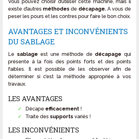
Vous pouvez choisir d’utiliser cette machine, mais il
existe d’autres
méthodes
de
décapage.
A vous de
peser les pours et les contres pour faire le bon choix.
AVANTAGES ET INCONVÉNIENTS
DU SABLAGE
Le
sablage
est une méthode de
décapage
qui
présente à la fois des points forts et des points
faibles. Il est possible de les observer afin de
déterminer si c’est la méthode appropriée à vos
travaux.
LES AVANTAGES
Décape
efficacement
!
Traite des
supports
variés !
LES INCONVÉNIENTS