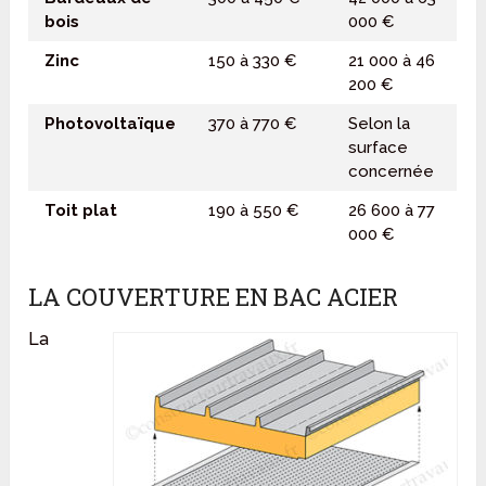
bois
000 €
Zinc
150 à 330 €
21 000 à 46
200 €
Photovoltaïque
370 à 770 €
Selon la
surface
concernée
Toit plat
190 à 550 €
26 600 à 77
000 €
LA COUVERTURE EN BAC ACIER
La