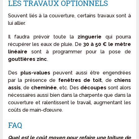
LES TRAVAUX OPTIONNELS
Souvent liés à la couverture, certains travaux sont à
lui allier.
Il faudra prévoir toute la
zinguerie
qui pourra
récupérer les eaux de pluie. De
30 à 50 € le mètre
linéaire
sont à programmer pour la pose de
gouttières zinc
.
Des
plus-values
peuvent aussi être engendrées
par la présence de
fenêtres de toit
, de
chiens
assis
, de
cheminée
, etc. Des
découpes
sont alors
nécessaires aussi bien dans la charpente que dans la
couverture et ralentissent le travail, augmentant les
coûts de main-d’œuvre.
FAQ
Quel est le coût moyen pour refaire une toiture de