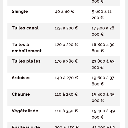
000 €
Shingle
40 à 80 €
5 600 à 11
200 €
Tuiles canal
125 à 200 €
17 500 à 28
000 €
Tuiles à
120 à 220 €
16 800 à 30
emboîtement
800 €
Tuiles plates
170 à 380 €
23 800 à 53
200 €
Ardoises
140 à 270 €
19 600 à 37
800 €
Chaume
110 à 250 €
15 400 à 35
000 €
Végétalisée
110 à 350 €
15 400 à 49
000 €
Bardeaux de
300 à 450 €
42 000 à 63