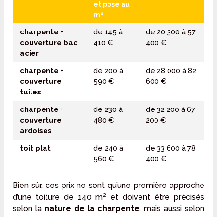
et pose
au
m²
charpente +
de 145 à
de 20 300 à 57
couverture bac
410 €
400 €
acier
charpente +
de 200 à
de 28 000 à 82
couverture
590 €
600 €
tuiles
charpente +
de 230 à
de 32 200 à 67
couverture
480 €
200 €
ardoises
toit plat
de 240 à
de 33 600 à 78
560 €
400 €
Bien sûr, ces prix ne sont qu’une première approche
d’une toiture de 140 m² et doivent être précisés
selon la
nature de la charpente
, mais aussi selon