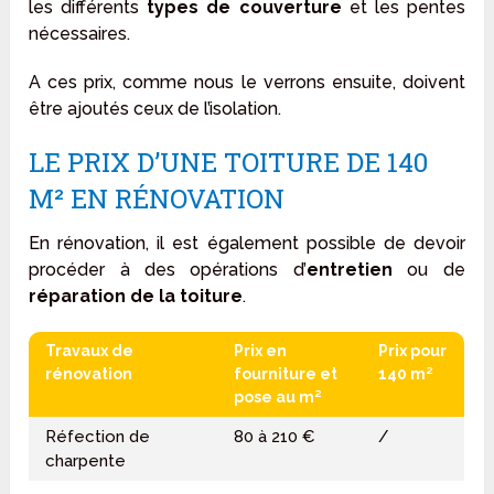
les différents
types de couverture
et les pentes
nécessaires.
A ces prix, comme nous le verrons ensuite, doivent
être ajoutés ceux de l’isolation.
LE PRIX D’UNE TOITURE DE 140
M² EN RÉNOVATION
En rénovation, il est également possible de devoir
procéder à des opérations d’
entretien
ou de
réparation de la toiture
.
Travaux de
Prix en
Prix pour
rénovation
fourniture et
140 m²
pose au m²
Réfection de
80 à 210 €
/
charpente