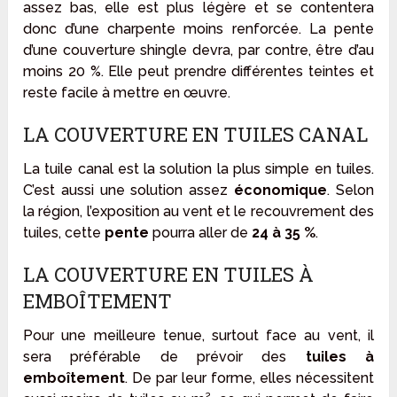
assez bas, elle est plus légère et se contentera
donc d’une charpente moins renforcée. La pente
d’une couverture shingle devra, par contre, être d’au
moins 20 %. Elle peut prendre différentes teintes et
reste facile à mettre en œuvre.
LA COUVERTURE EN TUILES CANAL
La tuile canal est la solution la plus simple en tuiles.
C’est aussi une solution assez
économique
. Selon
la région, l’exposition au vent et le recouvrement des
tuiles, cette
pente
pourra aller de
24 à 35 %
.
LA COUVERTURE EN TUILES À
EMBOÎTEMENT
Pour une meilleure tenue, surtout face au vent, il
sera préférable de prévoir des
tuiles à
emboîtement
. De par leur forme, elles nécessitent