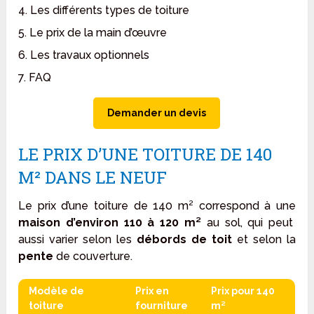
4. Les différents types de toiture
5. Le prix de la main d’œuvre
6. Les travaux optionnels
7. FAQ
Demander un devis
LE PRIX D’UNE TOITURE DE 140
M² DANS LE NEUF
Le prix d’une toiture de 140 m² correspond à une
maison d’environ 110 à 120 m²
au sol, qui peut
aussi varier selon les
débords de toit
et selon la
pente
de couverture.
Modèle de
Prix en
Prix pour 140
toiture
fourniture
m²