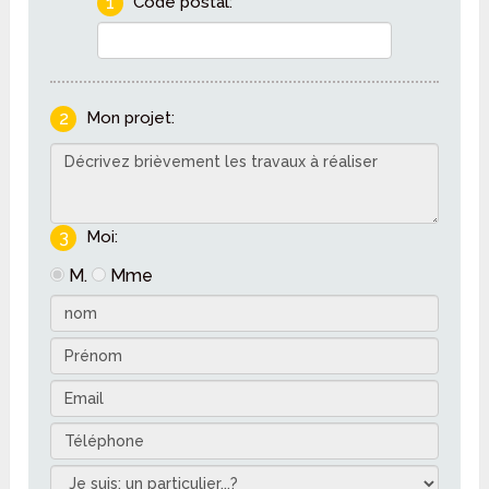
1
Code postal:
2
Mon projet:
3
Moi:
M.
Mme