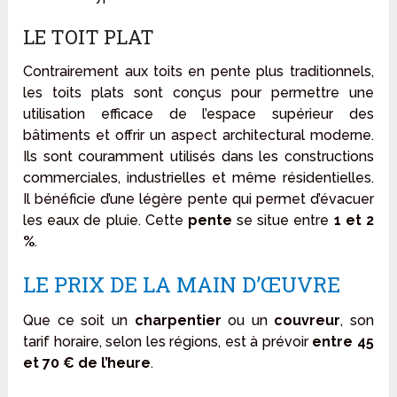
LE TOIT PLAT
Contrairement aux toits en pente plus traditionnels,
les toits plats sont conçus pour permettre une
utilisation efficace de l’espace supérieur des
bâtiments et offrir un aspect architectural moderne.
Ils sont couramment utilisés dans les constructions
commerciales, industrielles et même résidentielles.
Il bénéficie d’une légère pente qui permet d’évacuer
les eaux de pluie. Cette
pente
se situe entre
1 et 2
%
.
LE PRIX DE LA MAIN D’ŒUVRE
Que ce soit un
charpentier
ou un
couvreur
, son
tarif horaire, selon les régions, est à prévoir
entre 45
et 70 € de l’heure
.