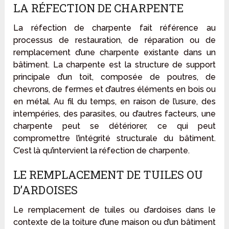
LA RÉFECTION DE CHARPENTE
La réfection de charpente fait référence au
processus de restauration, de réparation ou de
remplacement d’une charpente existante dans un
bâtiment. La charpente est la structure de support
principale d’un toit, composée de poutres, de
chevrons, de fermes et d’autres éléments en bois ou
en métal. Au fil du temps, en raison de l’usure, des
intempéries, des parasites, ou d’autres facteurs, une
charpente peut se détériorer, ce qui peut
compromettre l’intégrité structurale du bâtiment.
C’est là qu’intervient la réfection de charpente.
LE REMPLACEMENT DE TUILES OU
D’ARDOISES
Le remplacement de tuiles ou d’ardoises dans le
contexte de la toiture d’une maison ou d’un bâtiment