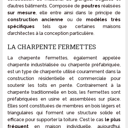
d’autres bâtiments. Composée de
poutres
réalisées
sur mesure
, elle entre ainsi dans le principe de
construction ancienne
ou de
modèles très
spécifiques
tels que certaines maisons
d’architectes à la conception particulière.
LA CHARPENTE FERMETTES
La charpente fermettes, également appelée
charpente industrialisée ou charpente préfabriquée,
est un type de charpente utilisé couramment dans la
construction résidentielle et commerciale pour
soutenir les toits en pente. Contrairement à la
charpente traditionnelle en bois, les fermettes sont
préfabriquées en usine et assemblées sur place.
Elles sont constituées de membres en bois légers et
triangulaires qui forment une structure solide et
efficace pour supporter la toiture. C’est le cas
le plus
fréquent
en maison individuelle, aujourd’hui.