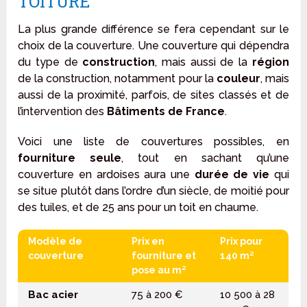
TOITURE
La plus grande différence se fera cependant sur le
choix de la couverture. Une couverture qui dépendra
du type de
construction
, mais aussi de la
région
de la construction, notamment pour la
couleur
, mais
aussi de la proximité, parfois, de sites classés et de
l’intervention des
Bâtiments de France
.
Voici une liste de couvertures possibles, en
fourniture seule
, tout en sachant qu’une
couverture en ardoises aura une
durée de vie
qui
se situe plutôt dans l’ordre d’un siècle, de moitié pour
des tuiles, et de 25 ans pour un toit en chaume.
Modèle de
Prix en
Prix pour
couverture
fourniture et
140 m²
pose au m²
Bac acier
75 à 200 €
10 500 à 28