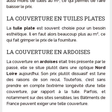
aussi moins de tuiles au m², ce qui permet de faire
baisser le prix.
LA COUVERTURE EN TUILES PLATES
La
tuile plate
est souvent choisie pour un besoin
esthétique. Il en faut alors beaucoup plus au m², ce
qui fait grimper le prix de la fourniture.
LA COUVERTURE EN ARDOISES
La couverture en
ardoises
était très présente par le
passé, elle se situe plutôt dans une optique
Nord
Loire
aujourd’hui. Son prix plutôt dissuasif est l’une
des raisons de son recul. Toutefois, c’est sans
prendre en compte l’extrême longévité d’une telle
couverture, par rapport à la tuile. Parfois, et
notamment sur des sites sensibles, les Bâtiments de
France peuvent exiger une telle couverture.