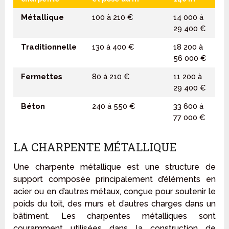
Métallique
100 à 210 €
14 000 à
29 400 €
Traditionnelle
130 à 400 €
18 200 à
56 000 €
Fermettes
80 à 210 €
11 200 à
29 400 €
Béton
240 à 550 €
33 600 à
77 000 €
LA CHARPENTE MÉTALLIQUE
Une charpente métallique est une structure de
support composée principalement d’éléments en
acier ou en d’autres métaux, conçue pour soutenir le
poids du toit, des murs et d’autres charges dans un
bâtiment. Les charpentes métalliques sont
couramment utilisées dans la construction de