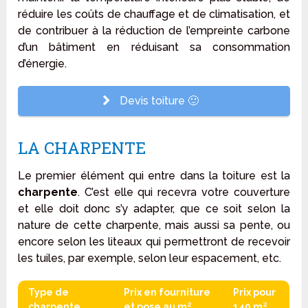
réduire les coûts de chauffage et de climatisation, et
de contribuer à la réduction de l’empreinte carbone
d’un bâtiment en réduisant sa consommation
d’énergie.
Devis toiture 🙂
LA CHARPENTE
Le premier élément qui entre dans la toiture est la
charpente
. C’est elle qui recevra votre couverture
et elle doit donc s’y adapter, que ce soit selon la
nature de cette charpente, mais aussi sa pente, ou
encore selon les liteaux qui permettront de recevoir
les tuiles, par exemple, selon leur espacement, etc.
Type de
Prix en fourniture
Prix pour
charpente
et pose au m²
140 m²