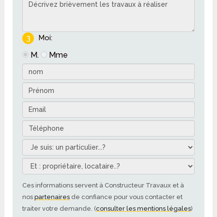
3
Moi:
M.
Mme
Ces informations servent à Constructeur Travaux et à
nos
partenaires
de confiance pour vous contacter et
traiter votre demande. (
consulter les mentions légales
)