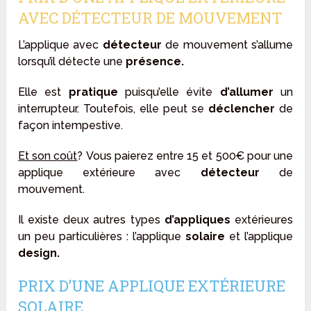
AVEC DÉTECTEUR DE MOUVEMENT
L’applique avec
détecteur
de mouvement s’allume
lorsqu’il détecte une
présence.
Elle est
pratique
puisqu’elle évite
d’allumer
un
interrupteur. Toutefois, elle peut se
déclencher
de
façon intempestive.
Et son coût
? Vous paierez entre 15 et 500€ pour une
applique extérieure avec
détecteur
de
mouvement.
Il existe deux autres types
d’appliques
extérieures
un peu particulières : l’applique
solaire
et l’applique
design.
PRIX D’UNE APPLIQUE EXTÉRIEURE
SOLAIRE