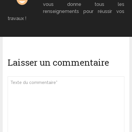
vous donne tous les
renseignements pour réussir vos
travaux !
Laisser un commentaire