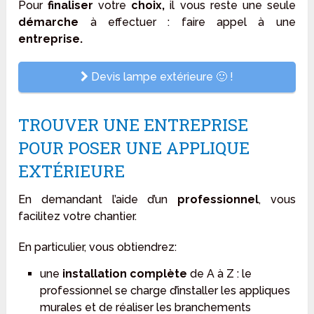
Pour
finaliser
votre
choix,
il vous reste une seule
démarche
à effectuer : faire appel à une
entreprise.
Devis lampe extérieure 🙂 !
TROUVER UNE ENTREPRISE
POUR POSER UNE APPLIQUE
EXTÉRIEURE
En demandant l’aide d’un
professionnel
, vous
facilitez votre chantier.
En particulier, vous obtiendrez:
une
installation
complète
de A à Z : le
professionnel se charge d’installer les appliques
murales et de réaliser les branchements