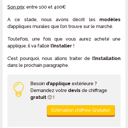
Son prix
: entre 100 et 400€
A ce stade, nous avons décrit les
modèles
d’appliques murales que l’on trouve sur le marché.
Toutefois, une fois que vous aurez acheté une
applique, il va falloir
l’installer
!
C’est pourquoi, nous allons traiter de
l’installation
dans le prochain paragraphe.
Besoin
d’applique
extérieure ?
Demandez votre
devis
de chiffrage
gratuit
🙂 !
Estimation chiffrée Gratuite!