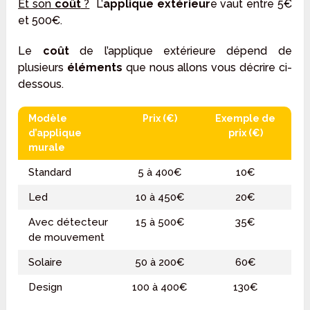
Et son
coût
?
L’
applique extérieur
e vaut entre 5€
et 500€.
Le
coût
de l’applique extérieure dépend de
plusieurs
éléments
que nous allons vous décrire ci-
dessous.
Modèle
Prix (€)
Exemple de
d’applique
prix (€)
murale
Standard
5 à 400€
10€
Led
10 à 450€
20€
Avec détecteur
15 à 500€
35€
de mouvement
Solaire
50 à 200€
60€
Design
100 à 400€
130€