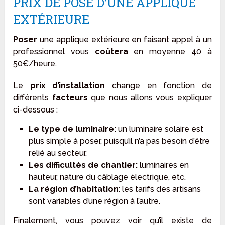
PRIX DE POSE D’UNE APPLIQUE
EXTÉRIEURE
Poser
une applique extérieure en faisant appel à un
professionnel vous
coûtera
en moyenne 40 à
50€/heure.
Le
prix d’installation
change en fonction de
différents
facteurs
que nous allons vous expliquer
ci-dessous :
Le type de luminaire:
un luminaire solaire est
plus simple à poser, puisqu’il n’a pas besoin d’être
relié au secteur.
Les difficultés de chantier:
luminaires en
hauteur, nature du câblage électrique, etc.
La région d’habitation
: les tarifs des artisans
sont variables d’une région à l’autre.
Finalement, vous pouvez voir qu’il existe de