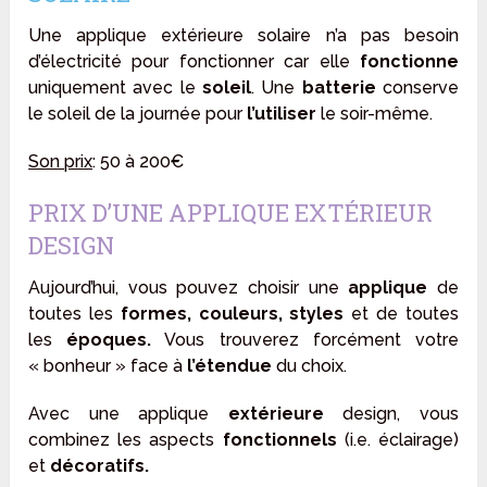
Une applique extérieure solaire n’a pas besoin
d’électricité pour fonctionner car elle
fonctionne
uniquement avec le
soleil
. Une
batterie
conserve
le soleil de la journée pour
l’utiliser
le soir-même.
Son prix
: 50 à 200€
PRIX D’UNE APPLIQUE EXTÉRIEUR
DESIGN
Aujourd’hui, vous pouvez choisir une
applique
de
toutes les
formes, couleurs, styles
et de toutes
les
époques.
Vous trouverez forcément votre
« bonheur » face à
l’étendue
du choix.
Avec une applique
extérieure
design, vous
combinez les aspects
fonctionnels
(i.e. éclairage)
et
décoratifs.