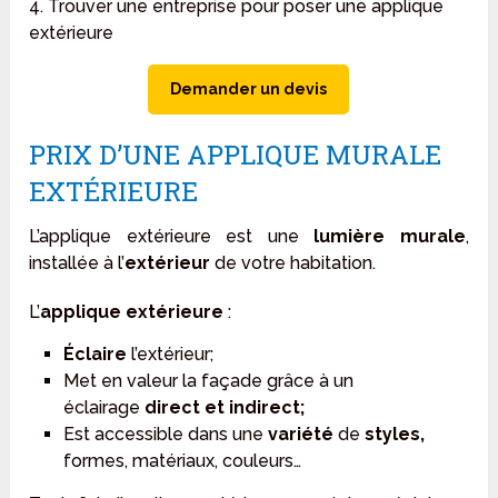
4. Trouver une entreprise pour poser une applique
extérieure
Demander un devis
PRIX D’UNE APPLIQUE MURALE
EXTÉRIEURE
L’applique extérieure est une
lumière murale
,
installée à l’
extérieur
de votre habitation.
L’
applique extérieure
:
Éclaire
l’extérieur;
Met en valeur la façade grâce à un
éclairage
direct et indirect;
Est accessible dans une
variété
de
styles,
formes, matériaux, couleurs…