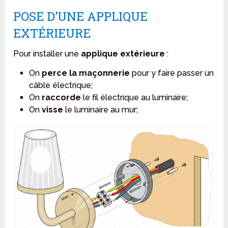
POSE D’UNE APPLIQUE
EXTÉRIEURE
Pour installer une
applique extérieure
:
On
perce la maçonnerie
pour y faire passer un
câble électrique;
On
raccorde
le fil électrique au luminaire;
On
visse
le luminaire au mur;