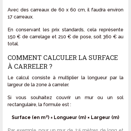
Avec des carreaux de 60 x 60 cm, il faudra environ
17 carreaux.
En conservant les prix standards, cela représente
150 € de carrelage et 210 € de pose, soit 360 € au
total.
COMMENT CALCULER LA SURFACE
À CARRELER ?
Le calcul consiste à multiplier la longueur par la
largeur de la zone à carreler.
Si vous souhaitez couvrir un mur ou un sol
rectangulaire, la formule est :
Surface (en m²) = Longueur (m) × Largeur (m)
Par exemple, pour un mur de 2,5 mètres de long et