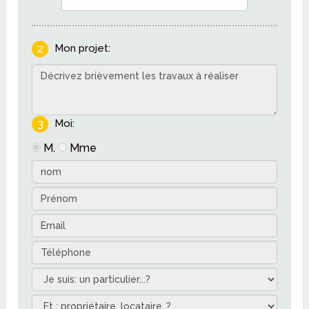
2
Mon projet:
3
Moi:
M.
Mme