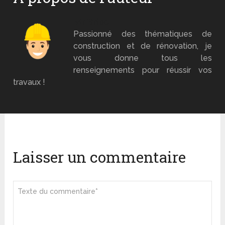
Mr Brico
Passionné des thématiques de
construction et de rénovation, je
vous donne tous les
renseignements pour réussir vos
travaux !
Laisser un commentaire