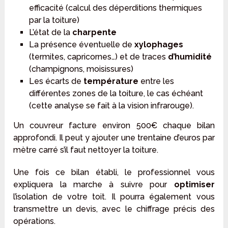
efficacité (calcul des déperditions thermiques
par la toiture)
L’état de la
charpente
La présence éventuelle de
xylophages
(termites, capricornes…) et de traces
d’humidité
(champignons, moisissures)
Les écarts de
température
entre les
différentes zones de la toiture, le cas échéant
(cette analyse se fait à la vision infrarouge).
Un couvreur facture environ 500€ chaque bilan
approfondi. Il peut y ajouter une trentaine d’euros par
mètre carré s’il faut nettoyer la toiture.
Une fois ce bilan établi, le professionnel vous
expliquera la marche à suivre pour
optimiser
l’isolation de votre toit. Il pourra également vous
transmettre un devis, avec le chiffrage précis des
opérations.