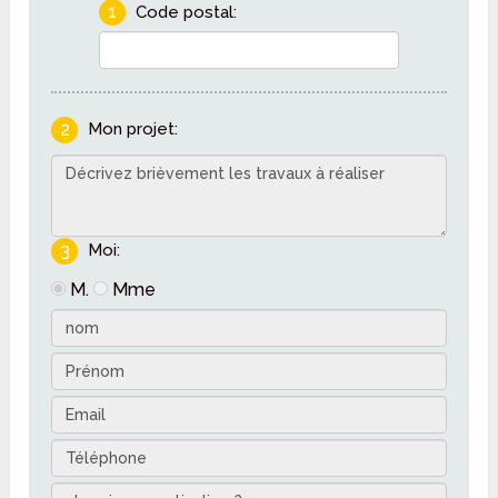
1
Code postal:
2
Mon projet:
3
Moi:
M.
Mme