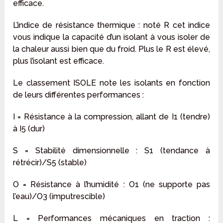
efficace.
L’indice de résistance thermique : noté R cet indice
vous indique la capacité d’un isolant à vous isoler de
la chaleur aussi bien que du froid. Plus le R est élevé,
plus l’isolant est efficace.
Le classement ISOLE note les isolants en fonction
de leurs différentes performances :
I = Résistance à la compression, allant de I1 (tendre)
à I5 (dur)
S = Stabilité dimensionnelle : S1 (tendance à
rétrécir)/S5 (stable)
O = Résistance à l’humidité : O1 (ne supporte pas
l’eau)/O3 (imputrescible)
L = Performances mécaniques en traction :