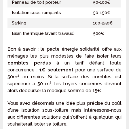
Panneau de toit porteur
50-100€
Isolation sous-rampants
50-150€
Sarking
100-250€
Bilan thermique (avant travaux)
500€
Bon à savoir : le pacte énergie solidarité offre aux
ménages les plus modestes de faire isoler leurs
combles perdus
à un tarif défiant toute
concurrence :
1€ seulement
pour une surface de
50m² ou moins. Si la surface des combles est
supérieure à 50 m², les foyers concernés devront
alors débourser la modique somme de 15€.
Vous avez désormais une idée plus précise du coût
d’une isolation sous-toiture mais intéressons-nous
aux différentes solutions qui s’offrent à quelqu’un qui
souhaiterait isoler sa toiture.