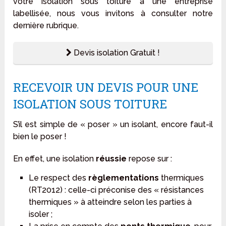
votre isolation sous toiture à une entreprise
labellisée, nous vous invitons à consulter notre
dernière rubrique.
Devis isolation Gratuit !
RECEVOIR UN DEVIS POUR UNE
ISOLATION SOUS TOITURE
S’il est simple de « poser » un isolant, encore faut-il
bien le poser !
En effet, une isolation
réussie
repose sur :
Le respect des
règlementations
thermiques
(RT2012) : celle-ci préconise des « résistances
thermiques » à atteindre selon les parties à
isoler ;