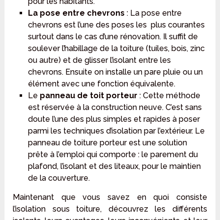
pour les habitants.
La pose entre chevrons
: La pose entre
chevrons est l’une des poses les plus courantes
surtout dans le cas d’une rénovation. Il suffit de
soulever l’habillage de la toiture (tuiles, bois, zinc
ou autre) et de glisser l’isolant entre les
chevrons. Ensuite on installe un pare pluie ou un
élément avec une fonction équivalente.
Le
panneau de toit porteur
: Cette méthode
est réservée à la construction neuve. C’est sans
doute l’une des plus simples et rapides à poser
parmi les techniques d’isolation par l’extérieur. Le
panneau de toiture porteur est une solution
prête à l’emploi qui comporte : le parement du
plafond, l’isolant et des liteaux, pour le maintien
de la couverture.
Maintenant que vous savez en quoi consiste
l’isolation sous toiture, découvrez les différents