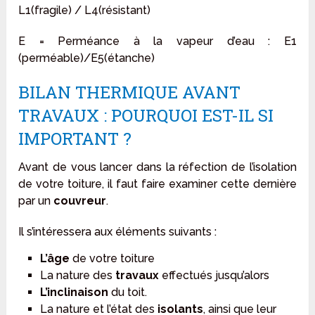
L1(fragile) / L4(résistant)
E = Perméance à la vapeur d’eau : E1
(perméable)/E5(étanche)
BILAN THERMIQUE AVANT
TRAVAUX : POURQUOI EST-IL SI
IMPORTANT ?
Avant de vous lancer dans la réfection de l’isolation
de votre toiture, il faut faire examiner cette dernière
par un
couvreur
.
Il s’intéressera aux éléments suivants :
L’âge
de votre toiture
La nature des
travaux
effectués jusqu’alors
L’inclinaison
du toit.
La nature et l’état des
isolants
, ainsi que leur