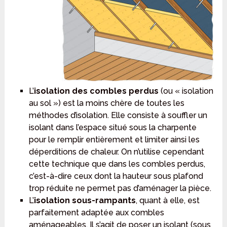
L’
isolation des combles perdus
(ou « isolation
au sol ») est la moins chère de toutes les
méthodes d’isolation. Elle consiste à souffler un
isolant dans l’espace situé sous la charpente
pour le remplir entièrement et limiter ainsi les
déperditions de chaleur. On n’utilise cependant
cette technique que dans les combles perdus,
c’est-à-dire ceux dont la hauteur sous plafond
trop réduite ne permet pas d’aménager la pièce.
L’
isolation sous-rampants
, quant à elle, est
parfaitement adaptée aux combles
aménageables. Il s’agit de poser un isolant (sous