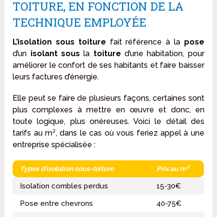
TOITURE, EN FONCTION DE LA
TECHNIQUE EMPLOYÉE
L’isolation
sous
toiture
fait référence à la
pose
d’un
isolant
sous
la
toiture
d’une habitation, pour
améliorer le confort de ses habitants et faire baisser
leurs factures d’énergie.
Elle peut se faire de plusieurs façons, certaines sont
plus complexes à mettre en œuvre et donc, en
toute logique, plus onéreuses. Voici le détail des
tarifs au m², dans le cas où vous feriez appel à une
entreprise spécialisée :
Types d’isolation sous-toiture
Prix au m²
Isolation combles perdus
15-30€
Pose entre chevrons
40-75€