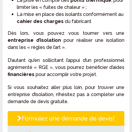
La prise en compte des
ponts thermique
, pour
limiter les « fuites de chaleur » ;
La mise en place des isolants conformément au
cahier des charges
du fabricant
Dès lors, vous pouvez vous tourner vers une
entreprise d’isolation
pour réaliser une isolation
dans les « règles de l’art ».
D’autant qu’en sollicitant l’appui d’un professionnel
agrémenté « RGE », vous pourrez bénéficier d’aides
financières
pour accomplir votre projet.
Si vous souhaitez aller plus loin, pour trouver une
entreprise d’isolation, n’hésitez pas à compléter une
demande de devis gratuite.
Formulez une demande de devis!