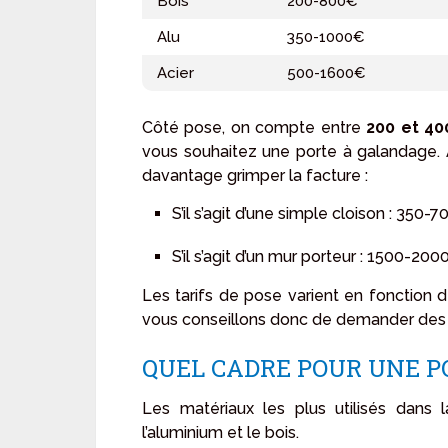
Bois
200-800€
Alu
350-1000€
Acier
500-1600€
Côté pose, on compte entre
200 et 4
vous souhaitez une porte à galandage. At
davantage grimper la facture :
S’il s’agit d’une simple cloison : 350-
S’il s’agit d’un mur porteur : 1500-20
Les tarifs de pose varient en fonction d
vous conseillons donc de demander des 
QUEL CADRE POUR UNE P
Les matériaux les plus utilisés dans l
l’aluminium et le bois.