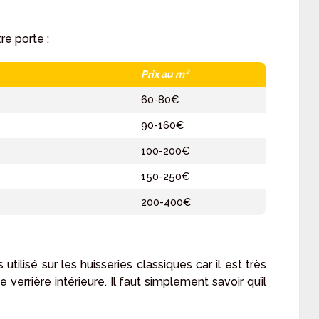
re porte :
Prix au m²
60-80€
90-160€
100-200€
150-250€
200-400€
s utilisé sur les huisseries classiques car il est très
 verrière intérieure. Il faut simplement savoir qu’il