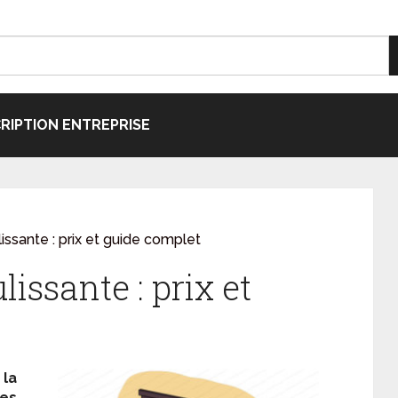
CRIPTION ENTREPRISE
lissante : prix et guide complet
lissante : prix et
la
tes