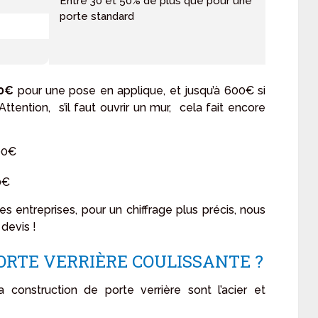
Entre 30 et 50% de plus que pour une
porte standard
00€
pour une pose en applique, et jusqu’à 600€ si
tention, s’il faut ouvrir un mur, cela fait encore
700€
00€
es entreprises, pour un chiffrage plus précis, nous
devis !
ORTE VERRIÈRE COULISSANTE ?
a construction de porte verrière sont l’acier et