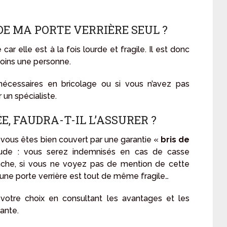
 DE MA PORTE VERRIÈRE SEUL ?
car elle est à la fois lourde et fragile. Il est donc
moins une personne.
écessaires en bricolage ou si vous n’avez pas
un spécialiste.
E, FAUDRA-T-IL L’ASSURER ?
i vous êtes bien couvert par une garantie «
bris de
iétude : vous serez indemnisés en cas de casse
anche, si vous ne voyez pas de mention de cette
’une porte verrière est tout de même fragile…
votre choix en consultant les avantages et les
sante.