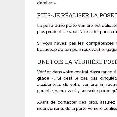
d’atelier ».
PUIS-JE RÉALISER LA POSE
La pose d’une porte verrière est délicate 
plus prudent de vous faire aider par au 
Si vous n’avez pas les compétences n
beaucoup de temps, mieux vaut engager 
UNE FOIS LA VERRIÈRE POSÉ
Vérifiez dans votre contrat d’assurance s
glace
». Si c’est le cas, pas d’inqu
accidentelle de votre verrière. En rev
garantie, mieux vaut y souscrire parce qu
Avant de contacter des pros, assurez 
inconvénients de la porte verrière coulis