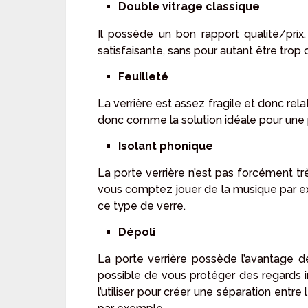
Double vitrage classique
Il possède un bon rapport qualité/prix. 
satisfaisante, sans pour autant être trop c
Feuilleté
La verrière est assez fragile et donc rela
donc comme la solution idéale pour une p
Isolant phonique
La porte verrière n’est pas forcément tr
vous comptez jouer de la musique par exe
ce type de verre.
Dépoli
La porte verrière possède l’avantage de
possible de vous protéger des regards i
l’utiliser pour créer une séparation entr