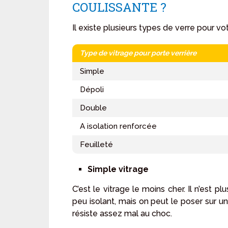
COULISSANTE ?
Il existe plusieurs types de verre pour vot
Type de vitrage pour porte verrière
Simple
Dépoli
Double
A isolation renforcée
Feuilleté
Simple vitrage
C’est le vitrage le moins cher. Il n’est plu
peu isolant, mais on peut le poser sur une
résiste assez mal au choc.