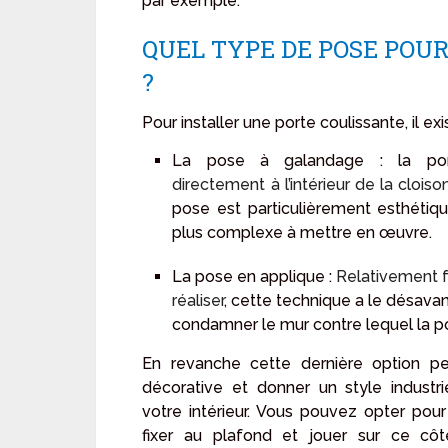
par exemple.
QUEL TYPE DE POSE POU
?
Pour installer une porte coulissante, il exi
La pose à galandage : la por
directement à l’intérieur de la cloiso
pose est particulièrement esthétiq
plus complexe à mettre en œuvre.
La pose en applique :
Relativement f
réaliser
, cette technique a le désava
condamner le mur contre lequel la po
En revanche cette dernière option pe
décorative et donner un style industr
votre intérieur. Vous pouvez opter pour u
fixer au plafond et jouer sur ce côt