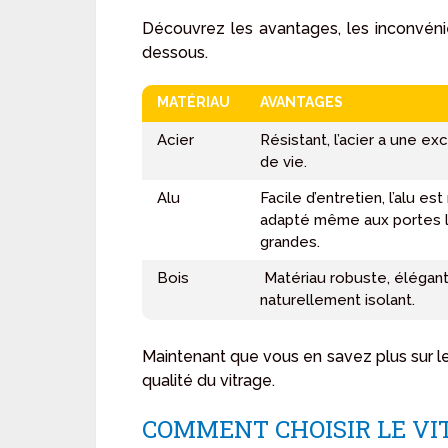
Découvrez les avantages, les inconvénie
dessous.
MATÉRIAU
AVANTAGES
Acier
Résistant, l’acier a une e
de vie.
Alu
Facile d’entretien, l’alu es
adapté même aux portes l
grandes.
Bois
Matériau robuste, élégant
naturellement isolant.
Maintenant que vous en savez plus sur le
qualité du vitrage.
COMMENT CHOISIR LE VI