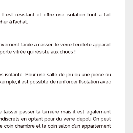
Il est résistant et offre une isolation tout à fait
her à l’achat.
tivement facile à casser; le verre feuilleté apparaît
orte vitrée qui résiste aux chocs !
ès isolante. Pour une salle de jeu ou une pièce où
mple, il est possible de renforcer l’isolation avec
 laisser passer la lumière mais il est également
ndiscrets en optant pour du verre dépoli. On peut
e le coin chambre et le coin salon d’un appartement