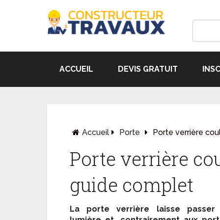
ACCUEIL
DEVIS GRATUIT
INS
Accueil
Porte
Porte verrière cou
Porte verrière cou
guide complet
La porte verrière laisse passer 
lumière et, contrairement aux por