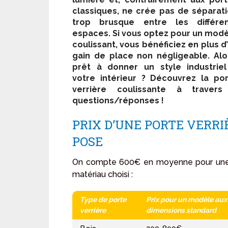
classiques, ne crée pas de séparat
trop brusque entre les différen
espaces. Si vous optez pour un mod
coulissant, vous bénéficiez en plus d
gain de place non négligeable. Alo
prêt à donner un style industrie
votre intérieur ? Découvrez la po
verrière coulissante à travers
questions/réponses !
PRIX D’UNE PORTE VERRI
POSE
On compte 600€ en moyenne pour une p
matériau choisi :
Type de porte
Prix pour un modèle aux
verrière
dimensions standard