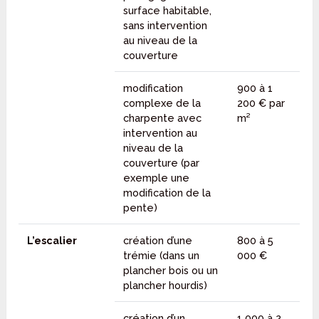
surface habitable,
sans intervention
au niveau de la
couverture
modification
900 à 1
complexe de la
200 € par
charpente avec
m²
intervention au
niveau de la
couverture (par
exemple une
modification de la
pente)
L’escalier
création d’une
800 à 5
trémie (dans un
000 €
plancher bois ou un
plancher hourdis)
création d’un
1 000 à 2