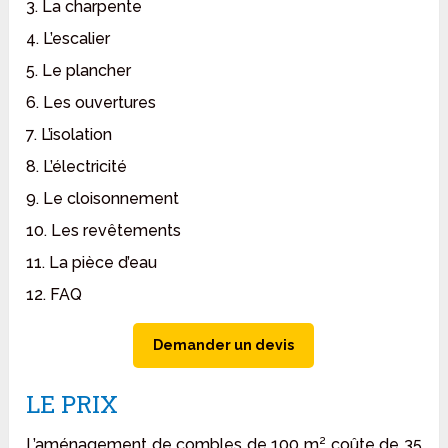
3. La charpente
4. L’escalier
5. Le plancher
6. Les ouvertures
7. L’isolation
8. L’électricité
9. Le cloisonnement
10. Les revêtements
11. La pièce d’eau
12. FAQ
Demander un devis
LE PRIX
L’aménagement de combles de 100 m² coûte de 35