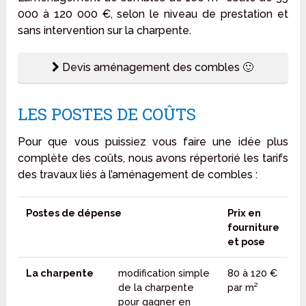
000 à 120 000 €, selon le niveau de prestation et
sans intervention sur la charpente.
Devis aménagement des combles 🙂
LES POSTES DE COÛTS
Pour que vous puissiez vous faire une idée plus
complète des coûts, nous avons répertorié les tarifs
des travaux liés à l’aménagement de combles :
Postes de dépense
Prix en
fourniture
et pose
La charpente
modification simple
80 à 120 €
de la charpente
par m²
pour gagner en