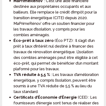
MaPrimeRénov’
: C’est une aide financière
destinée aux propriétaires occupants et aux
bailleurs. Elle remplace le crédit d’impôt pour la
transition énergétique (CITE) depuis 2020.
MaPrimeRénov’ offre un soutien financier pour
les travaux d’isolation, y compris pour les
combles aménagés.
Éco-prêt à taux zéro
(Éco PTZ) : Il s’agit d’un
prêt à taux d’intérêt nul destiné à financer des
travaux de rénovation énergétique. L’isolation
des combles aménagés peut être éligible à cet
éco-prêt, qui permet de bénéficier d’un montant
plafonné pour les travaux.
TVA réduite à 5,5 %
: Les travaux d’amélioration
énergétique, y compris l’isolation, peuvent être
soumis à une TVA réduite de 5,5 % au lieu du
taux standard.
Certificats d’Économie d’Énergie
(CEE) : Les
fournisseurs d’énergie sont tenus de réaliser des