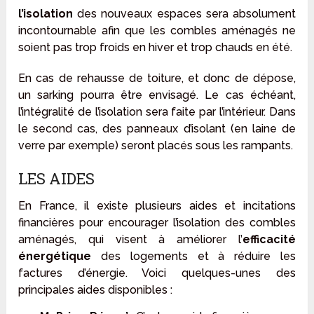
l’isolation
des nouveaux espaces sera absolument
incontournable afin que les combles aménagés ne
soient pas trop froids en hiver et trop chauds en été.
En cas de rehausse de toiture, et donc de dépose,
un sarking pourra être envisagé. Le cas échéant,
l’intégralité de l’isolation sera faite par l’intérieur. Dans
le second cas, des panneaux d’isolant (en laine de
verre par exemple) seront placés sous les rampants.
LES AIDES
En France, il existe plusieurs aides et incitations
financières pour encourager l’isolation des combles
aménagés, qui visent à améliorer l’
efficacité
énergétique
des logements et à réduire les
factures d’énergie. Voici quelques-unes des
principales aides disponibles :