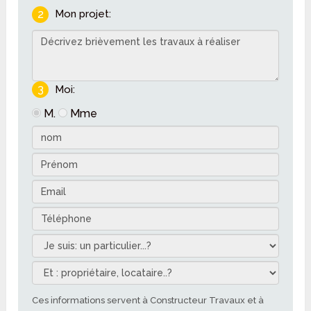
2
Mon projet:
3
Moi:
M.
Mme
Ces informations servent à Constructeur Travaux et à