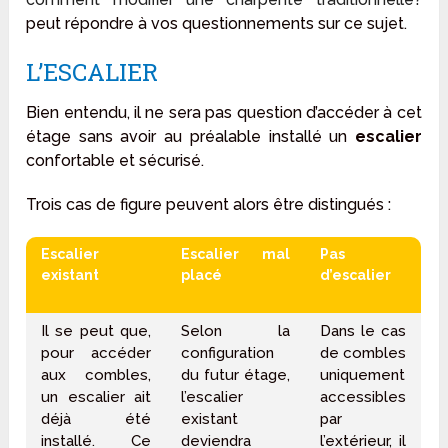
peut répondre à vos questionnements sur ce sujet.
L’ESCALIER
Bien entendu, il ne sera pas question d’accéder à cet
étage sans avoir au préalable installé un
escalier
confortable et sécurisé.
Trois cas de figure peuvent alors être distingués :
Escalier
Escalier mal
Pas
existant
placé
d’escalier
Il se peut que,
Selon la
Dans le cas
pour accéder
configuration
de combles
aux combles,
du futur étage,
uniquement
un escalier ait
l’escalier
accessibles
déjà été
existant
par
installé. Ce
deviendra
l’extérieur, il