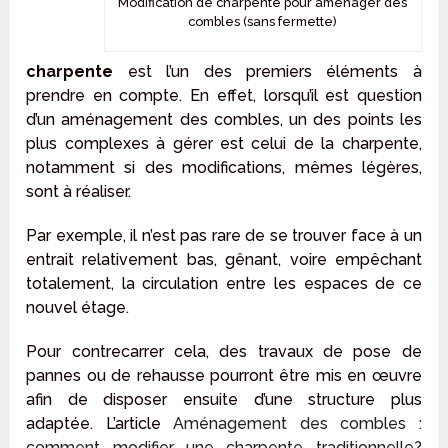
Modification de charpente pour aménager des
combles (sans fermette)
charpente
est l’un des premiers éléments à
prendre en compte. En effet, lorsqu’il est question
d’un aménagement des combles, un des points les
plus complexes à gérer est celui de la charpente,
notamment si des modifications, mêmes légères,
sont à réaliser.
Par exemple, il n’est pas rare de se trouver face à un
entrait relativement bas, gênant, voire empêchant
totalement, la circulation entre les espaces de ce
nouvel étage.
Pour contrecarrer cela, des travaux de pose de
pannes ou de rehausse pourront être mis en œuvre
afin de disposer ensuite d’une structure plus
adaptée. L’article
Aménagement des combles :
comment modifier une charpente traditionnelle?