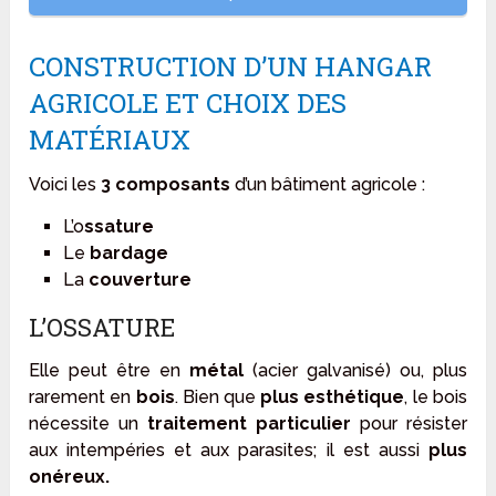
CONSTRUCTION D’UN HANGAR
AGRICOLE ET CHOIX DES
MATÉRIAUX
Voici les
3 composants
d’un bâtiment agricole :
L’o
ssature
Le
bardage
La
couverture
L’OSSATURE
Elle peut être en
métal
(acier galvanisé) ou, plus
rarement en
bois
. Bien que
plus esthétique
, le bois
nécessite un
traitement particulier
pour résister
aux intempéries et aux parasites; il est aussi
plus
onéreux.