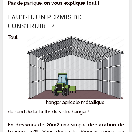
Pas de panique,
on vous explique tout
!
FAUT-IL UN PERMIS DE
CONSTRUIRE ?
Tout
hangar agricole métallique
dépend de la
taille
de votre hangar !
En dessous de 20m2
une simple
déclaration de
travaux
suffit. Vous devez la déposer auprès de