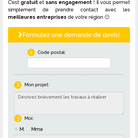
C’est
gratuit
et
sans engagement
! Il vous permet
simplement de prendre contact avec les
meilleures entreprises
de votre région 🙂
Formulez une demande de devis!
1
Code postal:
2
Mon projet:
3
Moi:
M.
Mme