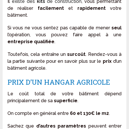
Il
existe des
kits
de construction
, vous permettant
de réaliser
facilement
et
rapidement
votre
bâtiment.
Si vous ne vous sentez pas capable de mener
seul
l’opération, vous pouvez faire appel à une
entreprise qualifiée
.
Toutefois, cela entraîne un
surcoût
. Rendez-vous à
la partie suivante pour en savoir plus sur le
prix
d’un
bâtiment agricole.
PRIX D’UN HANGAR AGRICOLE
Le coût total de votre bâtiment dépend
principalement de sa
superficie
.
On compte en général entre
60 et 130€ le m2
.
Sachez que
d’autres paramètres
peuvent entrer