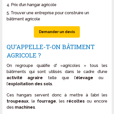
4. Prix d’un hangar agricole
5. Trouver une entreprise pour construire un
bâtiment agricole
Demander un devis
QU’APPELLE-T-ON BÂTIMENT
AGRICOLE ?
On regroupe qualifie d' »agricoles » tous les
bâtiments qui sont utilisés dans le cadre d’une
activité agraire
telle que l’
élevage
ou
l’
exploitation des sols
.
Ces hangars servent donc à mettre à l’abri les
troupeaux
, le
fourrage
, les
récoltes
ou encore
des
machines
.