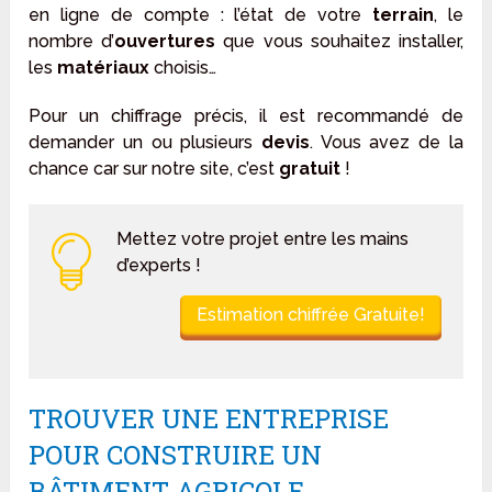
en ligne de compte : l’état de votre
terrain
, le
nombre d’
ouvertures
que vous souhaitez installer,
les
matériaux
choisis…
Pour un chiffrage précis, il est recommandé de
demander un ou plusieurs
devis
. Vous avez de la
chance car sur notre site, c’est
gratuit
!
Mettez votre projet entre les mains
d’experts !
Estimation chiffrée Gratuite!
TROUVER UNE ENTREPRISE
POUR CONSTRUIRE UN
BÂTIMENT AGRICOLE