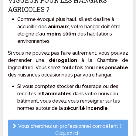
VIGUEUR POUR LES HANGARS
AGRICOLES ?
Comme évoqué plus haut, s’il est destiné à
accueillir des
animaux
, votre hangar doit être
éloigné d’
au moins 100m
des habitations
environnantes.
Si vous ne pouvez pas faire autrement, vous pouvez
demander une
dérogation
à la Chambre de
l’agriculture. Vous serez toutefois tenu
responsable
des nuisances occasionnées par votre hangar.
Si vous comptez stocker du fourrage ou des
récoltes
inflammables
dans votre nouveau
bâtiment, vous devez vous renseigner sur les
normes autour de la
sécurité incendie
.
Vous cherchez un professionnel compétent ?
Cliquez ici !