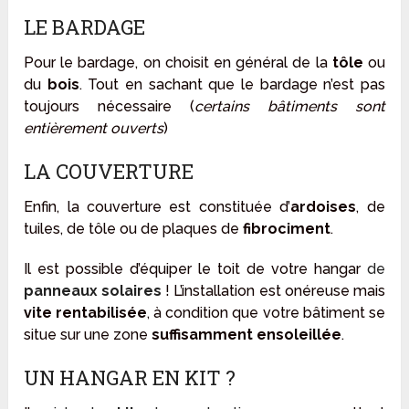
LE BARDAGE
Pour le bardage, on choisit en général de la
tôle
ou
du
bois
. Tout en sachant que le bardage n’est pas
toujours nécessaire (
certains bâtiments sont
entièrement ouverts
)
LA COUVERTURE
Enfin, la couverture est constituée d’
ardoises
, de
tuiles, de tôle ou de plaques de
fibrociment
.
Il est possible d’équiper le toit de votre hangar
de
panneaux solaires
! L’installation est onéreuse mais
vite rentabilisée
, à condition que votre bâtiment se
situe sur une zone
suffisamment ensoleillée
.
UN HANGAR EN KIT ?