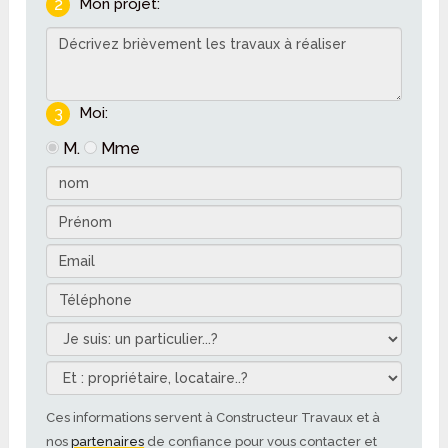
2
Mon projet:
3
Moi:
M.
Mme
Ces informations servent à Constructeur Travaux et à
nos
partenaires
de confiance pour vous contacter et