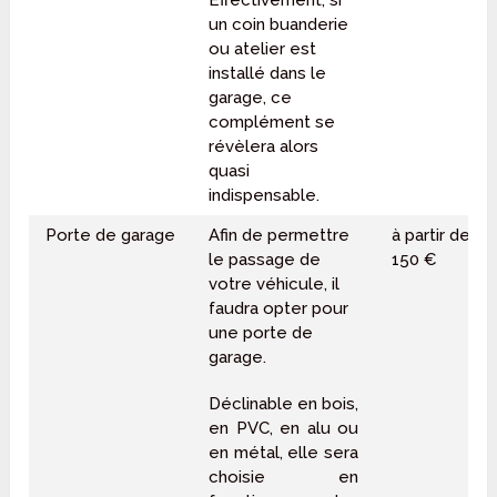
Effectivement, si
un coin buanderie
ou atelier est
installé dans le
garage, ce
complément se
révèlera alors
quasi
indispensable.
Porte de garage
Afin de permettre
à partir de
le passage de
150 €
votre véhicule, il
faudra opter pour
une porte de
garage.
Déclinable en bois,
en PVC, en alu ou
en métal, elle sera
choisie en