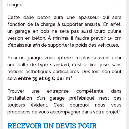
longue.
Cette
dalle béton
aura une épaisseur qui sera
fonction de la charge à supporter ensuite. En effet,
un garage en bois ne sera pas aussi lourd qu’une
version en béton. À minima, il faudra prévoir 15 cm
d’épaisseur afin de supporter le poids des véhicules.
Pour un garage, vous opterez le plus souvent pour
une dalle de type standard, c’est-à-dire grise, sans
finitions esthétiques particulières. Dès lors, son coût
sera
entre 35 et 65 € par m²
.
Trouver une entreprise compétente dans
l’installation d’un garage préfabriqué n’est pas
toujours évident. C’est pourquoi, nous vous
proposons de vous accompagner dans votre projet !
RECEVOIR UN DEVIS POUR