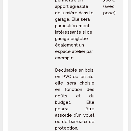
permettre un
300 €
apport agréable
(avec
de lumière dans le
pose)
garage. Elle sera
particulièrement
intéressante si ce
garage englobe
également un
espace atelier par
exemple.
Déclinable en bois,
en PVC ou en alu,
elle sera choisie
en fonction des
goûts et du
budget. Elle
pourra être
assortie d’un volet
ou de barreaux de
protection.