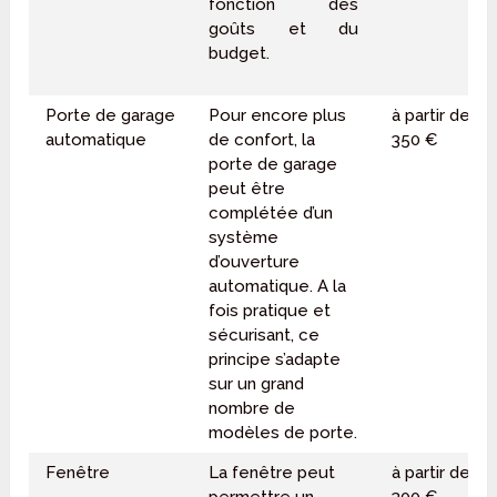
fonction des
goûts et du
budget.
Porte de garage
Pour encore plus
à partir de
automatique
de confort, la
350 €
porte de garage
peut être
complétée d’un
système
d’ouverture
automatique. A la
fois pratique et
sécurisant, ce
principe s’adapte
sur un grand
nombre de
modèles de porte.
Fenêtre
La fenêtre peut
à partir de