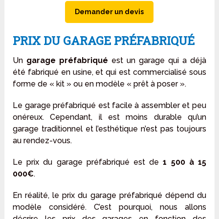
Demander un devis
PRIX DU GARAGE PRÉFABRIQUÉ
Un
garage préfabriqué
est un garage qui a déjà
été fabriqué en usine, et qui est commercialisé sous
forme de « kit » ou en modèle « prêt à poser ».
Le garage préfabriqué est facile à assembler et peu
onéreux. Cependant, il est moins durable qu’un
garage traditionnel et l’esthétique n’est pas toujours
au rendez-vous.
Le prix du garage préfabriqué est de
1 500 à 15
000€
.
En réalité, le prix du garage préfabriqué dépend du
modèle considéré. C’est pourquoi, nous allons
décrire les prix des garages en fonction des