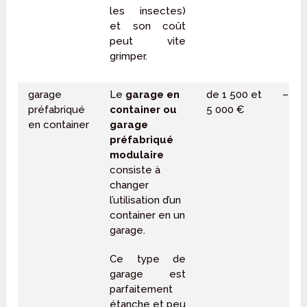
les insectes)
et son coût
peut vite
grimper.
garage
Le
garage en
de 1 500 et
–
préfabriqué
container
ou
5 000 €
en container
garage
préfabriqué
modulaire
consiste à
changer
l’utilisation d’un
container en un
garage.
Ce type de
garage est
parfaitement
étanche et peu