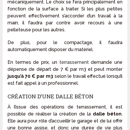
mécaniquement. Le choix se fera principalement en
fonction de la surface à traiter. Si les plus petites
peuvent effectivement s’accorder d’un travail à la
main, il faudra par contre avoir recours à une
pelleteuse pour les autres.
De plus, pour le compactage, il faudra
automatiquement disposer du matériel.
En termes de prix, un
terrassement
demande une
dépense de départ de 7 € par m
3
et peut monter
jusqu’à 70 € par m
3
selon le travail effectué lorsqu’il
est fait appel à un professionnel.
CRÉATION D’UNE DALLE BÉTON
À l’issue des opérations de terrassement, il est
possible de réaliser la création de la
dalle béton
.
Elle aura pour rôle d’accueillir le garage et de lui offrir
une bonne assise, et donc une durée de vie plus