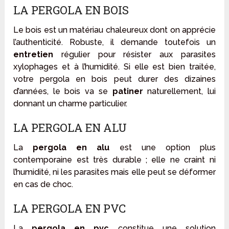
LA PERGOLA EN BOIS
Le bois est un matériau chaleureux dont on apprécie
l’authenticité. Robuste, il demande toutefois un
entretien
régulier pour résister aux parasites
xylophages et à l’humidité. Si elle est bien traitée,
votre pergola en bois peut durer des dizaines
d’années, le bois va se
patiner
naturellement, lui
donnant un charme particulier.
LA PERGOLA EN ALU
La
pergola en alu
est une option plus
contemporaine est très durable ; elle ne craint ni
l’humidité, ni les parasites mais elle peut se déformer
en cas de choc.
LA PERGOLA EN PVC
La
pergola en pvc
constitue une solution