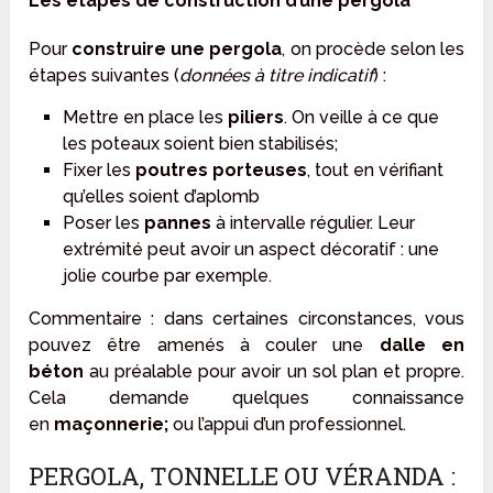
Les étapes de construction d’une pergola
Pour
construire une pergola
, on procède selon les
étapes suivantes (
données à titre indicatif
) :
Mettre en place les
piliers
. On veille à ce que
les poteaux soient bien stabilisés;
Fixer les
poutres porteuses
, tout en vérifiant
qu’elles soient d’aplomb
Poser les
pannes
à intervalle régulier. Leur
extrémité peut avoir un aspect décoratif : une
jolie courbe par exemple.
Commentaire : dans certaines circonstances, vous
pouvez être amenés à couler une
dalle en
béton
au préalable pour avoir un sol plan et propre.
Cela demande quelques connaissance
en
maçonnerie;
ou l’appui d’un professionnel.
PERGOLA, TONNELLE OU VÉRANDA :