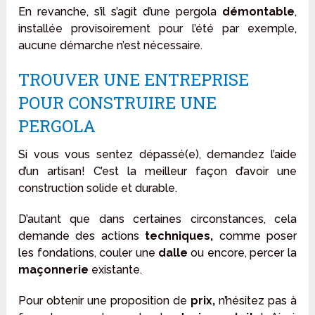
En revanche, s’il s’agit d’une pergola
démontable
,
installée provisoirement pour l’été par exemple,
aucune démarche n’est nécessaire.
TROUVER UNE ENTREPRISE
POUR CONSTRUIRE UNE
PERGOLA
Si vous vous sentez dépassé(e), demandez l’aide
d’un artisan! C’est la meilleur façon d’avoir une
construction solide et durable.
D’autant que dans certaines circonstances, cela
demande des actions
techniques,
comme poser
les fondations, couler une
dalle
ou encore, percer la
maçonnerie
existante.
Pour obtenir une proposition de
prix,
n’hésitez pas à