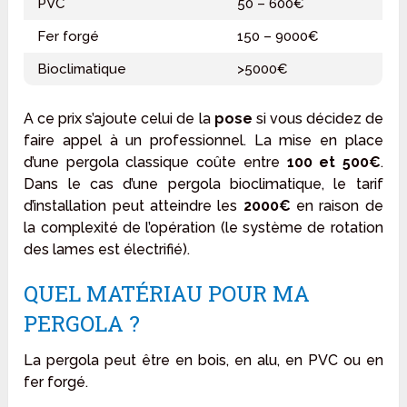
PVC
50 – 600€
Fer forgé
150 – 9000€
Bioclimatique
>5000€
A ce prix s’ajoute celui de la
pose
si vous décidez de
faire appel à un professionnel. La mise en place
d’une pergola classique coûte entre
100 et 500€
.
Dans le cas d’une pergola bioclimatique, le tarif
d’installation peut atteindre les
2000€
en raison de
la complexité de l’opération (le système de rotation
des lames est électrifié).
QUEL MATÉRIAU POUR MA
PERGOLA ?
La pergola peut être en bois, en alu, en PVC ou en
fer forgé.