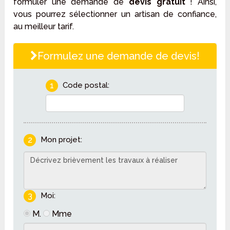
formuler une demande de
devis gratuit
! Ainsi,
vous pourrez sélectionner un artisan de confiance,
au meilleur tarif.
Formulez une demande de devis!
1
Code postal:
2
Mon projet:
3
Moi:
M.
Mme