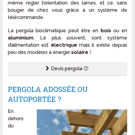
même régler l’orientation des lames, et ce, sans
bouger de chez vous grâce à un système de
télécommande.
La pergola bioclimatique peut être en
bois
ou en
aluminium
. Le plus souvent, sont système
d’alimentation est
électrique
mais il existe depuis
peu des modèles à énergie
solaire
!
Devis pergola 🙂
PERGOLA ADOSSÉE OU
AUTOPORTÉE ?
En
dehors
du