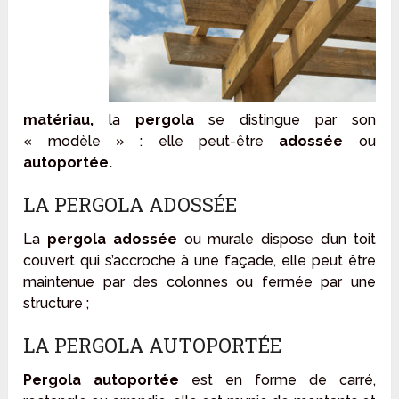
matériau,
la
pergola
se distingue par son
« modèle » : elle peut-être
adossée
ou
autoportée.
LA PERGOLA ADOSSÉE
La
pergola adossée
ou murale dispose d’un toit
couvert qui s’accroche à une façade, elle peut être
maintenue par des colonnes ou fermée par une
structure ;
LA PERGOLA AUTOPORTÉE
Pergola autoportée
est en forme de carré,