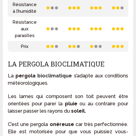
Résistance
à l’humidité
Résistance
aux
parasites
Prix
LA PERGOLA BIOCLIMATIQUE
La
pergola
bioclimatique
s’adapte aux conditions
météorologiques.
Les lames qui composent son toit peuvent être
orientées pour parer la
pluie
ou au contraire pour
laisser passer les rayons du
soleil.
C’est une pergola
onéreuse
car très perfectionnée.
Elle est motorisée pour que vous puissiez vous-