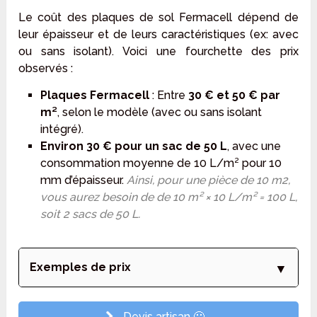
Le coût des plaques de sol Fermacell dépend de
leur épaisseur et de leurs caractéristiques (ex: avec
ou sans isolant). Voici une fourchette des prix
observés :
Plaques Fermacell
: Entre
30 € et 50 € par
m²
, selon le modèle (avec ou sans isolant
intégré).
Environ 30 € pour un sac de 50 L
, avec une
consommation moyenne de 10 L/m² pour 10
mm d’épaisseur.
Ainsi, pour une pièce de 10 m2,
vous aurez besoin de de 10 m² × 10 L/m² = 100 L,
soit 2 sacs de 50 L.
Exemples de prix
Devis artisan 🙂