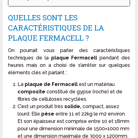
QUELLES SONT LES
CARACTÉRISTIQUES DE LA
PLAQUE FERMACELL ?
On pourrait vous parler des caractéristiques
techniques de la
plaque Fermacell
pendant des
heures mais on a choisi de s’arrêter sur quelques
éléments clés et parlant :
La
plaque de Fermacell
est un matériau
composite
constitué de gypse (roche) et de
fibres de celluloses recyclées.
C’est un produit très
solide,
compact, assez
lourd. Elle
pèse
entre 11 et 22kg le m2 environ.
Et son épaisseur est comprise entre 10 et 18mm
pour une dimension minimale de 1500×1000 mm
et une dimension maximale de 3000 x 1200mm.