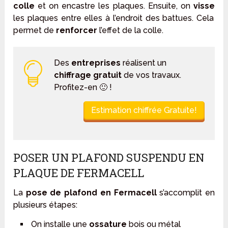
colle
et on encastre les plaques. Ensuite, on
visse
les plaques entre elles à l’endroit des battues. Cela
permet de
renforcer
l’effet de la colle.
Des
entreprises
réalisent un
chiffrage gratuit
de vos travaux.
Profitez-en 🙂 !
Estimation chiffrée Gratuite!
POSER UN PLAFOND SUSPENDU EN
PLAQUE DE FERMACELL
La
pose de plafond en Fermacell
s’accomplit en
plusieurs étapes:
On installe une
ossature
bois ou métal