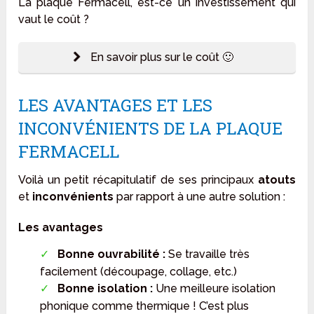
La plaque Fermacell, est-ce un investissement qui
vaut le coût ?
En savoir plus sur le coût 🙂
LES AVANTAGES ET LES
INCONVÉNIENTS DE LA PLAQUE
FERMACELL
Voilà un petit récapitulatif de ses principaux
atouts
et
inconvénients
par rapport à une autre solution :
Les avantages
Bonne ouvrabilité :
Se travaille très
facilement (découpage, collage, etc.)
Bonne isolation :
Une meilleure isolation
phonique comme thermique ! C’est plus