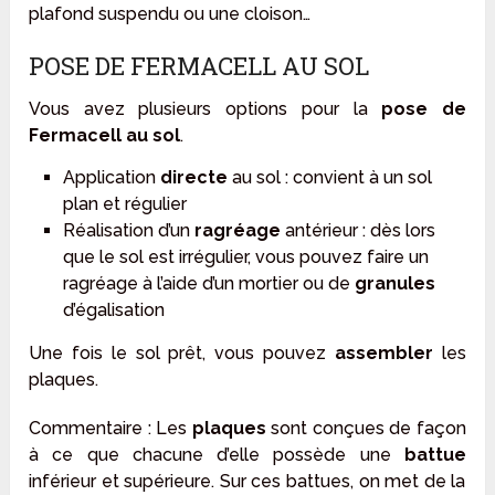
plafond suspendu ou une cloison…
POSE DE FERMACELL AU SOL
Vous avez plusieurs options pour la
pose de
Fermacell au sol
.
Application
directe
au sol : convient à un sol
plan et régulier
Réalisation d’un
ragréage
antérieur : dès lors
que le sol est irrégulier, vous pouvez faire un
ragréage à l’aide d’un mortier ou de
granules
d’égalisation
Une fois le sol prêt, vous pouvez
assembler
les
plaques.
Commentaire
: Les
plaques
sont conçues de façon
à ce que chacune d’elle possède une
battue
inférieur et supérieure. Sur ces battues, on met de la