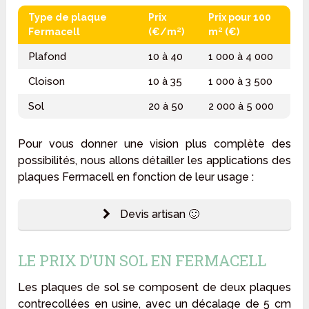
Type de plaque
Prix
Prix pour 100
Fermacell
(€/m²)
m² (€)
Plafond
10 à 40
1 000 à 4 000
Cloison
10 à 35
1 000 à 3 500
Sol
20 à 50
2 000 à 5 000
Pour vous donner une vision plus complète des
possibilités, nous allons détailler les applications des
plaques Fermacell en fonction de leur usage :
Devis artisan 🙂
LE PRIX D’UN SOL EN FERMACELL
Les plaques de sol se composent de deux plaques
contrecollées en usine, avec un décalage de 5 cm