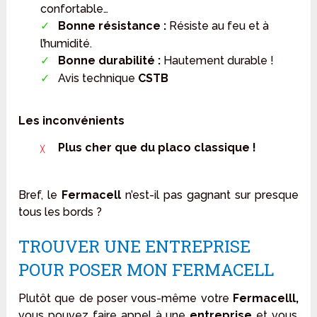
confortable…
Bonne résistance :
Résiste au feu et à
l’humidité.
Bonne durabilité :
Hautement durable !
Avis technique
CSTB
Les inconvénients
Plus cher que du placo classique !
Bref, le
Fermacell
n’est-il pas gagnant sur presque
tous les bords ?
TROUVER UNE ENTREPRISE
POUR POSER MON FERMACELL
Plutôt que de poser vous-même votre
Fermacelll,
vous pouvez faire appel à une
entreprise
et vous