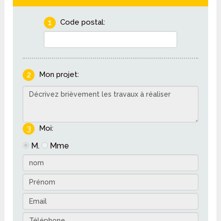
1
Code postal:
2
Mon projet:
3
Moi:
M.
Mme