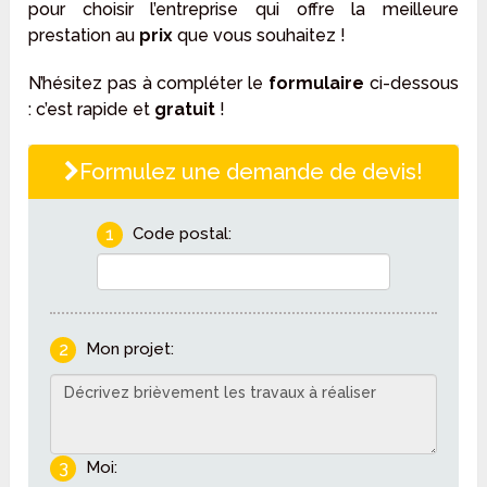
pour choisir l’entreprise qui offre la meilleure
prestation au
prix
que vous souhaitez !
N’hésitez pas à compléter le
formulaire
ci-dessous
: c’est rapide et
gratuit
!
Formulez une demande de devis!
1
Code postal:
2
Mon projet:
3
Moi: