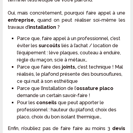
Oui, mais concrètement, pourquoi faire appel à une
entreprise,
quand on peut réaliser soi-même les
travaux d’
installation
?
Parce que, faire appel à un professionnel, c’est
éviter les
surcoûts
liés à l’achat / location de
l’équipement : lève plaques, couteau à enduire,
règle du maçon, scie à métaux…
Parce que faire des
joints,
c’est technique ! Mal
réalisés, le plafond présente des boursouflures,
ce qui nuit à son esthétique
Parce que l’installation de l’
ossature placo
demande un certain savoir-faire !
Pour les
conseils
que peut apporter le
professionnel : hauteur du plafond, choix des
placo, choix du bon isolant thermique…
Enfin, n’oubliez pas de faire faire au moins 3
devis