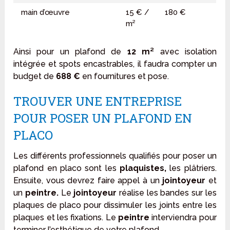
main d’œuvre
15 € /
180 €
m²
Ainsi pour un plafond de
12 m²
avec isolation
intégrée et spots encastrables, il faudra compter un
budget de
688 €
en fournitures et pose.
TROUVER UNE ENTREPRISE
POUR POSER UN PLAFOND EN
PLACO
Les différents professionnels qualifiés pour poser un
plafond en placo sont les
plaquistes,
les plâtriers.
Ensuite, vous devrez faire appel à un
jointoyeur
et
un
peintre.
Le
jointoyeur
réalise les bandes sur les
plaques de placo pour dissimuler les joints entre les
plaques et les fixations. Le
peintre
interviendra pour
terminer l’esthétique de votre plafond.