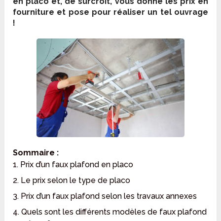
en placo et, de surcroît, vous donne les prix en
fourniture et pose pour réaliser un tel ouvrage
!
Sommaire :
1. Prix d’un faux plafond en placo
2. Le prix selon le type de placo
3. Prix d’un faux plafond selon les travaux annexes
4. Quels sont les différents modèles de faux plafond