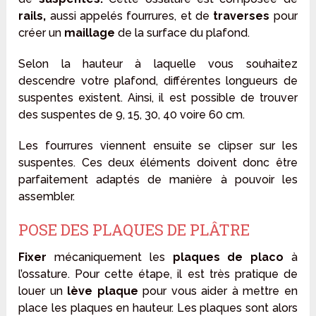
rails,
aussi appelés fourrures, et de
traverses
pour
créer un
maillage
de la surface du plafond.
Selon la hauteur à laquelle vous souhaitez
descendre votre plafond, différentes longueurs de
suspentes existent. Ainsi, il est possible de trouver
des suspentes de 9, 15, 30, 40 voire 60 cm.
Les fourrures viennent ensuite se clipser sur les
suspentes. Ces deux éléments doivent donc être
parfaitement adaptés de manière à pouvoir les
assembler.
POSE DES PLAQUES DE PLÂTRE
Fixer
mécaniquement les
plaques de placo
à
l’ossature. Pour cette étape, il est très pratique de
louer un
lève plaque
pour vous aider à mettre en
place les plaques en hauteur. Les plaques sont alors