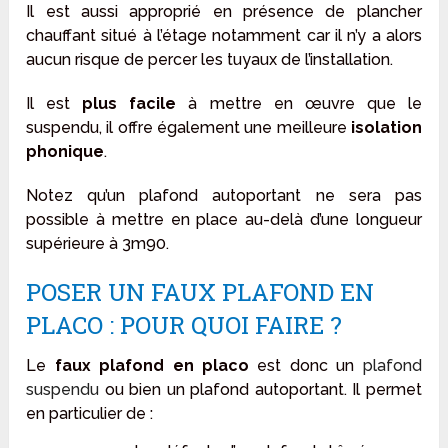
Il est aussi approprié en présence de plancher
chauffant situé à l’étage notamment car il n’y a alors
aucun risque de percer les tuyaux de l’installation.
Il est
plus facile
à mettre en œuvre que le
suspendu, il offre également une meilleure
isolation
phonique
.
Notez qu’un plafond autoportant ne sera pas
possible à mettre en place au-delà d’une longueur
supérieure à 3m90.
POSER UN FAUX PLAFOND EN
PLACO : POUR QUOI FAIRE ?
Le
faux plafond en placo
est donc un
plafond
suspendu
ou bien un plafond autoportant. Il permet
en particulier de :