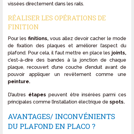
vissées directement dans les rails.
RÉALISER LES OPÉRATIONS DE
FINITION
Pour les
finitions,
vous allez devoir cacher le mode
de fixation des plaques et améliorer l’aspect du
plafond. Pour cela, il faut mettre en place les
joints,
c’est-à-dire des bandes à la jonction de chaque
plaque, recouvert d’une couche d’enduit avant de
pouvoir appliquer un revêtement comme une
peinture.
D’autres
étapes
peuvent être insérées parmi ces
principales comme l’installation électrique de
spots.
AVANTAGES/ INCONVÉNIENTS
DU PLAFOND EN PLACO ?