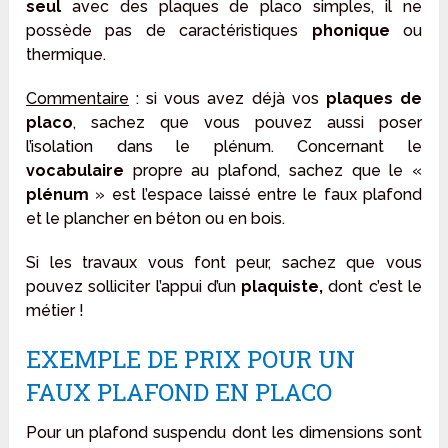
seul
avec des plaques de placo simples, il ne
possède pas de caractéristiques
phonique
ou
thermique.
Commentaire
: si vous avez déjà vos
plaques de
placo
, sachez que vous pouvez aussi poser
l’isolation dans le plénum. Concernant le
vocabulaire
propre au plafond, sachez que le «
plénum
» est l’espace laissé entre le faux plafond
et le plancher en béton ou en bois.
Si les travaux vous font peur, sachez que vous
pouvez solliciter l’appui d’un
plaquiste,
dont c’est le
métier !
EXEMPLE DE PRIX POUR UN
FAUX PLAFOND EN PLACO
Pour un plafond suspendu dont les dimensions sont