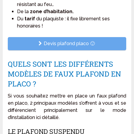
résistant au feu…
De la
zone d’habitation.
Du
tarif
du plaquiste : il fixe librement ses
honoraires !
Devis plafond placo 🙂
QUELS SONT LES DIFFÉRENTS
MODÈLES DE FAUX PLAFOND EN
PLACO ?
Si vous souhaitez mettre en place un faux plafond
en placo, 2 principaux modèles s’offrent à vous et se
différencient principalement sur le mode
d’installation ici détaillé.
LE PLAFOND SUSPENDU