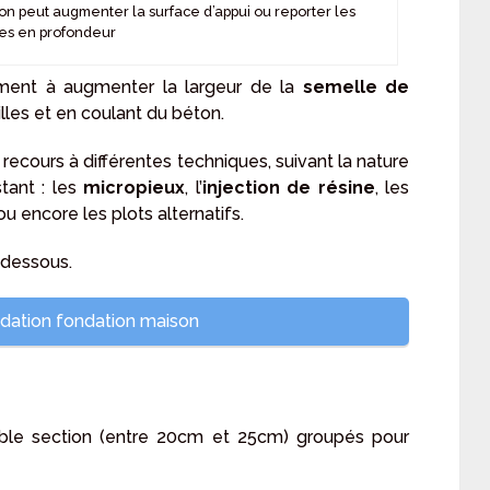
on peut augmenter la surface d’appui ou reporter les
es en profondeur
ment à augmenter la largeur de la
semelle de
lles et en coulant du béton.
 recours à différentes techniques, suivant la nature
tant : les
micropieux
, l’
injection de résine
, les
ou encore les plots alternatifs.
-dessous.
dation fondation maison
ble section (entre 20cm et 25cm) groupés pour