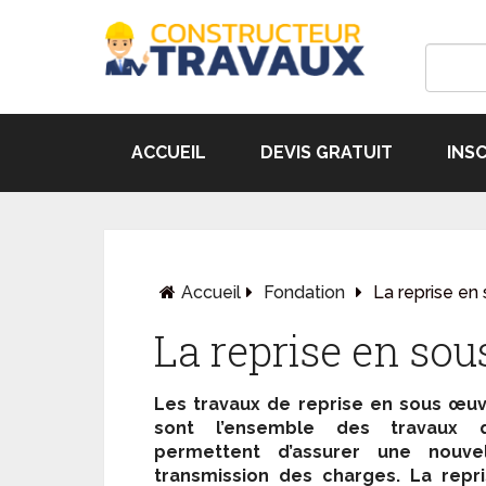
ACCUEIL
DEVIS GRATUIT
INS
Accueil
Fondation
La reprise e
La reprise en so
Les travaux de reprise en sous œu
sont l’ensemble des travaux q
permettent d’assurer une nouvel
transmission des charges. La repr