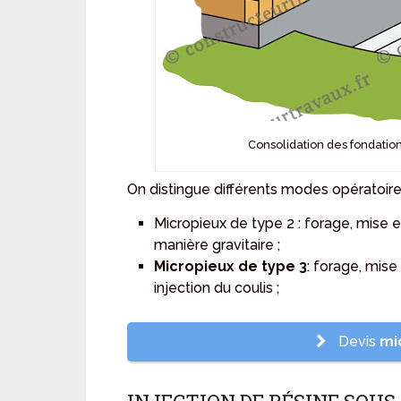
Consolidation des fondatio
On distingue différents modes opératoire
Micropieux de type 2 : forage, mise e
manière gravitaire ;
Micropieux de type 3
: forage, mise
injection du coulis ;
Devis
mi