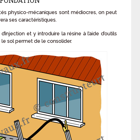
 FONDATION
iétés physico-mécaniques sont médiocres, on peut
era ses caractéristiques.
njection et y introduire la résine à l’aide d’outils
s le sol permet de le consolider.