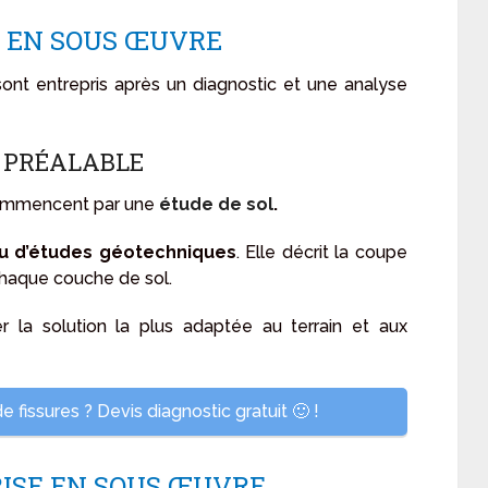
E EN SOUS ŒUVRE
ont entrepris après un diagnostic et une analyse
E PRÉALABLE
commencent par une
étude de sol
.
u d’études géotechniques
. Elle décrit la coupe
 chaque couche de sol.
r la solution la plus adaptée au terrain et aux
e fissures ? Devis diagnostic gratuit 🙂 !
RISE EN SOUS ŒUVRE