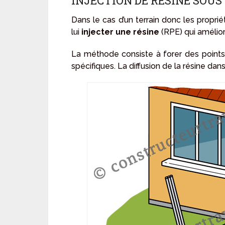
INJECTION DE RÉSINE SOUS
Dans le cas d’un terrain donc les propr
lui
injecter une résine
(RPE) qui amélior
La méthode consiste à forer des points d’i
spécifiques. La diffusion de la résine dan