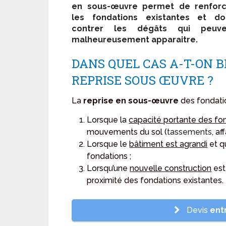
en sous-œuvre permet de renforc
les fondations existantes et do
contrer les dégâts qui peuve
malheureusement apparaitre.
DANS QUEL CAS A-T-ON B
REPRISE SOUS ŒUVRE ?
La
reprise en sous-œuvre
des fondatio
Lorsque la
capacité portante des fo
mouvements du sol (
tassements
, a
Lorsque le
bâtiment est agrandi
et q
fondations ;
Lorsqu’une
nouvelle construction
est
proximité des fondations existantes.
Devis
ent