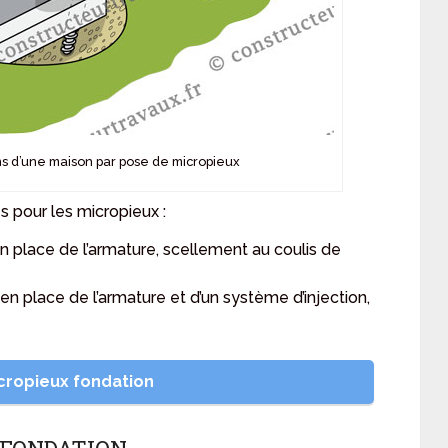
ns d’une maison par pose de micropieux
s pour les micropieux :
n place de l’armature, scellement au coulis de
 en place de l’armature et d’un système d’injection,
cropieux fondation