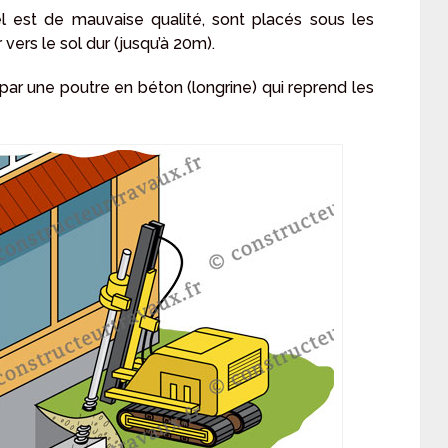
ciel est de mauvaise qualité, sont placés sous les
ers le sol dur (jusqu’à 20m).
 par une poutre en béton (longrine) qui reprend les