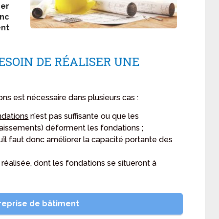
er
nc
nt
ESOIN DE RÉALISER UNE
ns est nécessaire dans plusieurs cas :
ndations
n’est pas suffisante ou que les
ffaissements) déforment les fondations ;
u’il faut donc améliorer la capacité portante des
 réalisée, dont les fondations se situeront à
reprise de bâtiment