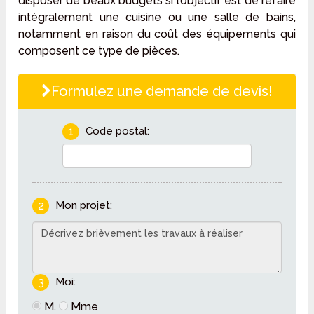
disposer de beaux budgets si l’objectif est de refaire
intégralement une cuisine ou une salle de bains,
notamment en raison du coût des équipements qui
composent ce type de pièces.
Formulez une demande de devis!
1
Code postal:
2
Mon projet:
3
Moi:
M.
Mme