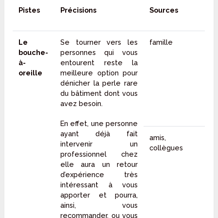
Pistes
Précisions
Sources
Le
Se tourner vers les
famille
bouche-
personnes qui vous
à-
entourent reste la
oreille
meilleure option pour
dénicher la perle rare
du bâtiment dont vous
avez besoin.
En effet, une personne
ayant déjà fait
amis,
intervenir un
collègues
professionnel chez
elle aura un retour
d’expérience très
intéressant à vous
apporter et pourra,
ainsi, vous
recommander, ou vous