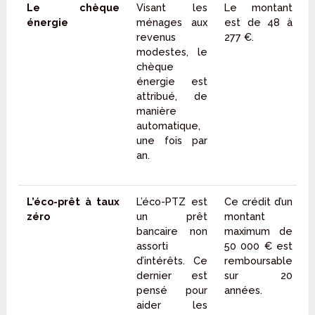
Le chèque
Visant les
Le montant
énergie
ménages aux
est de 48 à
revenus
277 €.
modestes, le
chèque
énergie est
attribué, de
manière
automatique,
une fois par
an.
L’éco-prêt à taux
L’éco-PTZ est
Ce crédit d’un
zéro
un prêt
montant
bancaire non
maximum de
assorti
50 000 € est
d’intérêts. Ce
remboursable
dernier est
sur 20
pensé pour
années.
aider les