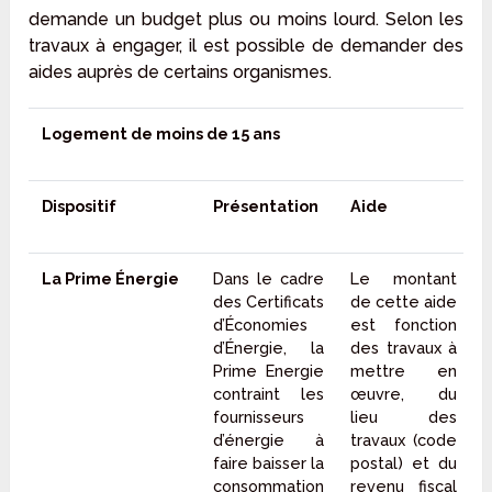
demande un budget plus ou moins lourd. Selon les
travaux à engager, il est possible de demander des
aides auprès de certains organismes.
Logement de moins de 15 ans
Dispositif
Présentation
Aide
La Prime Énergie
Dans le cadre
Le montant
des Certificats
de cette aide
d’Économies
est fonction
d’Énergie, la
des travaux à
Prime Energie
mettre en
contraint les
œuvre, du
fournisseurs
lieu des
d’énergie à
travaux (code
faire baisser la
postal) et du
consommation
revenu fiscal