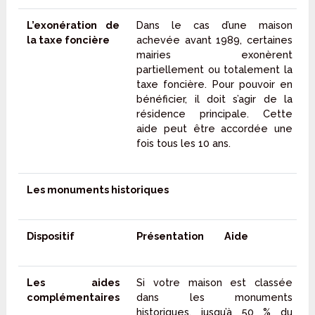
L’exonération de
Dans le cas d’une maison
la taxe foncière
achevée avant 1989, certaines
mairies exonèrent
partiellement ou totalement la
taxe foncière. Pour pouvoir en
bénéficier, il doit s’agir de la
résidence principale. Cette
aide peut être accordée une
fois tous les 10 ans.
Les monuments historiques
Dispositif
Présentation
Aide
Les aides
Si votre maison est classée
complémentaires
dans les monuments
historiques, jusqu’à 50 % du