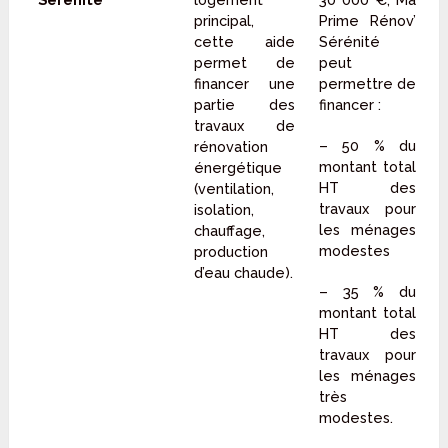
principal,
Prime Rénov’
cette aide
Sérénité
permet de
peut
financer une
permettre de
partie des
financer :
travaux de
– 50 % du
rénovation
montant total
énergétique
HT des
(ventilation,
travaux pour
isolation,
les ménages
chauffage,
modestes
production
d’eau chaude).
– 35 % du
montant total
HT des
travaux pour
les ménages
très
modestes.