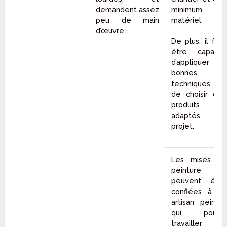
demandent assez
minimum de
peu de main
matériel.
d’œuvre.
De plus, il faut
être capable
d’appliquer les
bonnes
techniques et
de choisir des
produits
adaptés au
projet.
Les mises en
peinture
peuvent être
confiées à un
artisan peintre
qui pourra
travailler