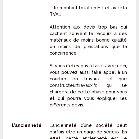
– le montant total en HT et avec la
TVA…
Attention aux devis trop bas qui
cachent souvent le recours à des
matériaux de moins bonne qualité
ou moins de prestations que la
concurrence.
Si vous n’êtes pas à l’aise avec ceci,
vous pouvez aussi faire appel à un
courtier en travaux, tel que
constructeurtravaux.fr
, qui se
chargera de cette phase pour vous
et qui pourra vous expliquer les
différents devis.
L’ancienneté
L’ancienneté d’une société peut
parfois être un gage de sérieux. En
effet, cette ancienneté est le