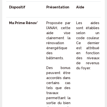
Dispositif
Présentation
Aide
Ma Prime Rénov’
Proposée par
Les aides
l’ANAH, cette
sont établies
aide vise
selon un
clairement la
code couleur.
rénovation
Ce dernier
énergétique
est attribué
des
en fonction
bâtiments.
des niveaux
de revenus
Des bonus
du foyer.
peuvent être
accordés dans
certains cas
tels que des
travaux
permettant la
sortie du bien