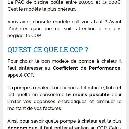
La PAC de piscine coûte entre 20.000 et 45.000€.
C’est le modèle le plus onéreux.
Vous avez choisi le modèle qu’il vous faut ? Avant
d’acheter quoi que ce soit, attention à ne pas
négliger le COP.
QU’EST CE QUE LE COP ?
Pour choisir le bon modèle de pompe à chaleur, il
faut s’intéresser au
Coefficient de Performance
,
appelé COP.
La pompe à chaleur fonctionne à l’électricité, l’intérêt
est qu’elle en consomme
le moins possible
pour
limiter vos dépenses énergétiques et diminuer le
montant de vos factures.
Ainsi, pour savoir quelle pompe à chaleur est la plus
économique
, il faut prêter attention au COP. Celui-