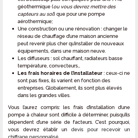
géothermique (
ou vous devrez mettre des
capteurs au sol
) que pour une pompe
aérothermique;
Une construction ou une rénovation : changer le
réseau de chauffage d’une maison ancienne
peut revenir plus cher qu’installer de nouveaux
équipements, dans une maison neuve.
Les diffuseurs : sol chauffant, radiateurs basse
température, convecteurs…
Les frais horaires de l’installateur
: ceux-ci ne
sont pas fixes, ils varient en fonction des
entreprises. Globalement, ils sont plus élevés
dans les grandes villes.
Vous l’aurez compris: les frais d’installation d’une
pompe à chaleur sont difficile à déterminer, puisqu’ils
dépendent d’une série de facteurs. C’est pourquoi,
vous devrez établir un
devis pour recevoir un
chiffrage personnalisé
.