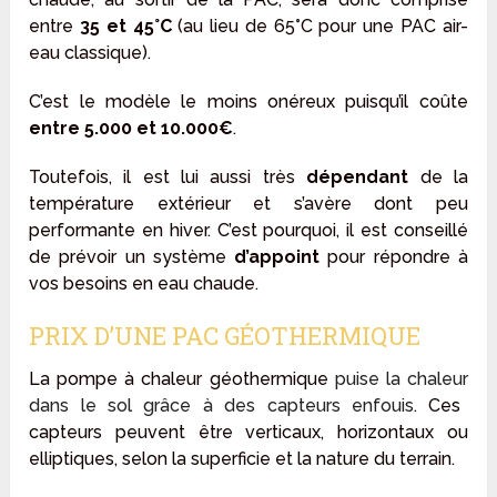
entre
35 et 45°C
(au lieu de 65°C pour une PAC air-
eau classique).
C’est le modèle le moins onéreux puisqu’il coûte
entre 5.000 et 10.000€
.
Toutefois, il est lui aussi très
dépendant
de la
température extérieur et s’avère dont peu
performante en hiver. C’est pourquoi, il est conseillé
de prévoir un système
d’appoint
pour répondre à
vos besoins en eau chaude.
PRIX D’UNE PAC GÉOTHERMIQUE
La pompe à chaleur géothermique
puise la
chaleur
dans le
sol
grâce à des
capteurs enfouis
. Ces
capteurs peuvent être verticaux, horizontaux ou
elliptiques, selon la superficie et la nature du terrain.