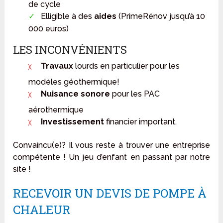
de cycle
Elligible à des
aides
(PrimeRénov jusqu’à 10
000 euros)
LES INCONVÉNIENTS
Travaux
lourds en particulier pour les
modèles géothermique!
Nuisance sonore
pour les PAC
aérothermique
Investissement
financier important.
Convaincu(e)? Il vous reste à trouver une entreprise
compétente ! Un jeu d’enfant en passant par notre
site !
RECEVOIR UN DEVIS DE POMPE À
CHALEUR