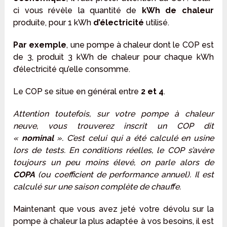
ci vous révèle la quantité de
kWh de chaleur
produite, pour 1 kWh
d’électricité
utilisé.
Par exemple
, une pompe à chaleur dont le COP est
de 3, produit 3 kWh de chaleur pour chaque kWh
d’électricité qu’elle consomme.
Le COP se situe en général entre
2 et 4
.
Attention toutefois, sur votre pompe à chaleur
neuve, vous trouverez inscrit un COP dit
«
nominal
». C’est celui qui a été calculé en usine
lors de tests. En conditions réelles, le COP s’avère
toujours un peu moins élevé, on parle alors de
COPA
(ou coefficient de performance annuel). Il est
calculé sur une saison complète de chauffe.
Maintenant que vous avez jeté votre dévolu sur la
pompe à chaleur la plus adaptée à vos besoins, il est