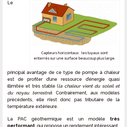
Le
Capteurs horizontaux : les tuyaux sont
enterrés sur une surface beaucoup plus large.
principal avantage de ce type de pompe à chaleur
est de profiter d’une ressource d’énergie quasi
illimitée et très stable (
la chaleur vient du soleil et
du noyau terrestre
). Contrairement, aux modèles
précédents, elle n’est donc pas tributaire de la
température extérieure.
La PAC géothermique est un modèle
très
performant
, qui propose un rendement intéressant.