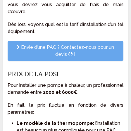
vous devrez vous acquitter de frais de main
d’œuvre.
Dès lors, voyons quel est le tarif d’installation d’un tel
équipement.
Envie d’une PAC ? Contactez-nous pour un
devis 🙂 !
PRIX DE LA POSE
Pour installer une pompe à chaleur, un professionnel
demande entre
2000 et 6000€
.
En fait, le prix fluctue en fonction de divers
paramètres:
Le modèle de la thermopompe:
l’installation
est beaucoup plus compliquée pour une PAC