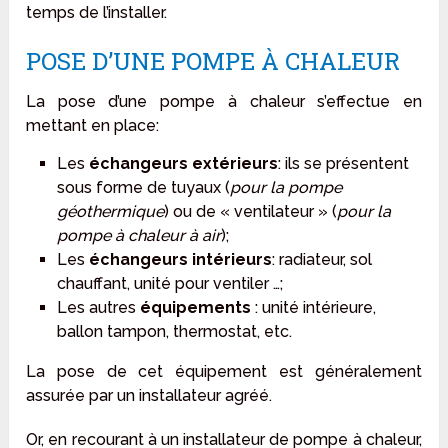
temps de l’installer.
POSE D’UNE POMPE À CHALEUR
La pose d’une pompe à chaleur s’effectue en
mettant en place:
Les
échangeurs extérieurs
: ils se présentent
sous forme de tuyaux (
pour la pompe
géothermique
) ou de « ventilateur » (
pour la
pompe à chaleur à air
);
Les
échangeurs intérieurs
: radiateur, sol
chauffant, unité pour ventiler …;
Les autres
équipements
: unité intérieure,
ballon tampon, thermostat, etc.
La pose de cet équipement est généralement
assurée par un installateur agréé.
Or, en recourant à un installateur de pompe à chaleur,