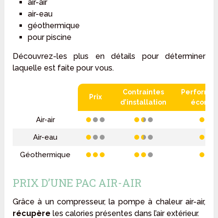
air-air
air-eau
géothermique
pour piscine
Découvrez-les plus en détails pour déterminer
laquelle est faite pour vous.
Contraintes
Performa
PAC
Prix
d’installation
économ
Air-air
Air-eau
Géothermique
PRIX D’UNE PAC AIR-AIR
Grâce à un compresseur, la pompe à chaleur air-air,
récupère
les calories présentes dans l’air extérieur.