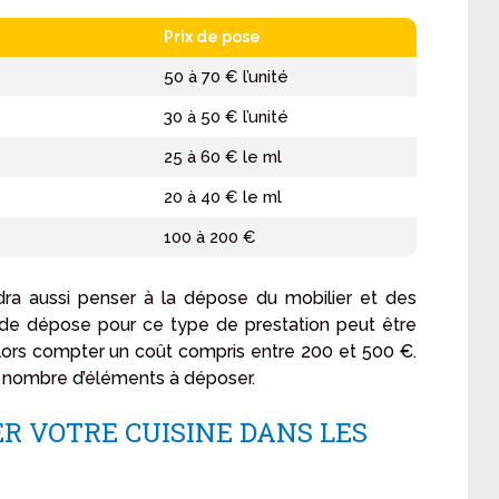
Prix de pose
50 à 70 € l’unité
30 à 50 € l’unité
25 à 60 € le ml
20 à 40 € le ml
100 à 200 €
udra aussi penser à la dépose du mobilier et des
 de dépose pour ce type de prestation peut être
alors compter un coût compris entre 200 et 500 €.
le nombre d’éléments à déposer.
R VOTRE CUISINE DANS LES