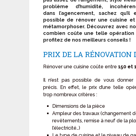
problème d’humidité, incohéren
dans l’agencement, sachez qu’il 
possible de rénover une cuisine et
métamorphoser. Découvrez avec no
combien coûte une telle opération
profitez de nos meilleurs conseils !
PRIX DE LA RÉNOVATION D
Rénover une cuisine coûte entre
150 et 
Il n’est pas possible de vous donner 
précis. En effet, le prix d’une telle o
trop nombreux critères :
Dimensions de la pièce
Ampleur des travaux (changement d
revêtements, remise à neuf de la pl
l’électricité…)
Le type de cuisine et le niveau de