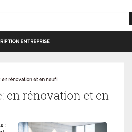
CRIPTION ENTREPRISE
e: en rénovation et en neuf!
e: en rénovation et en
s :
ot,