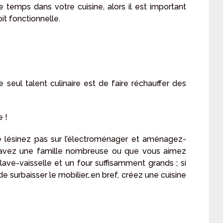
temps dans votre cuisine, alors il est important
it fonctionnelle.
e seul talent culinaire est de faire réchauffer des
 !
ne lésinez pas sur l’électroménager et aménagez-
us avez une famille nombreuse ou que vous aimez
 lave-vaisselle et un four suffisamment grands ; si
 de surbaisser le mobilier…en bref, créez une cuisine