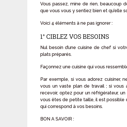
Vous passez, mine de rien, beaucoup de 
que vous vous y sentiez bien et qu’elle so
Voici 4 éléments à ne pas ignorer :
1° CIBLEZ VOS BESOINS
Nul besoin d’une cuisine de chef si votr
plats préparés.
Façonnez une cuisine qui vous ressemble
Par exemple, si vous adorez cuisiner, 
vous un vaste plan de travail ; si vo
recevoir, optez pour un réfrigérateur, un
vous êtes de petite taille, il est possible
qui correspond à vos besoins.
BON A SAVOIR :