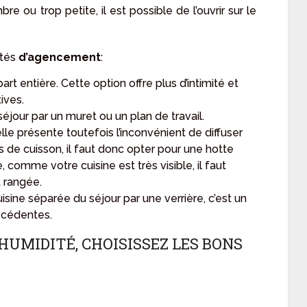
e ou trop petite, il est possible de l’ouvrir sur le
ités
d’agencement
:
art entière. Cette option offre plus d’intimité et
ives.
éjour par un muret ou un plan de travail.
lle présente toutefois l’inconvénient de diffuser
 de cuisson, il faut donc opter pour une hotte
omme votre cuisine est très visible, il faut
t rangée.
isine séparée du séjour par une verrière, c’est un
écédentes.
’HUMIDITÉ, CHOISISSEZ LES BONS