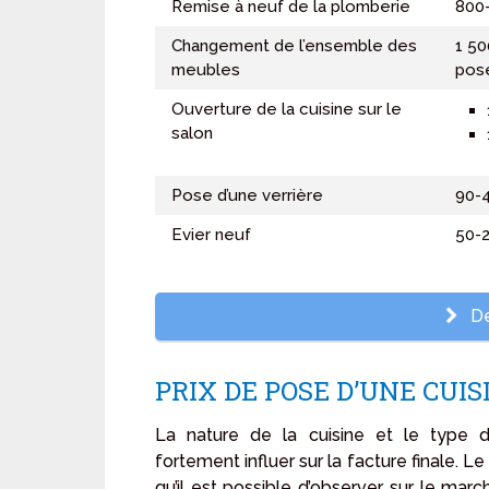
Remise à neuf de la plomberie
800
Changement de l’ensemble des
1 50
meubles
posé
Ouverture de la cuisine sur le
salon
Pose d’une verrière
90-
Evier neuf
50-
De
PRIX DE POSE D’UNE CUIS
La nature de la cuisine et le type 
fortement influer sur la facture finale. Le
qu’il est possible d’observer sur le mar