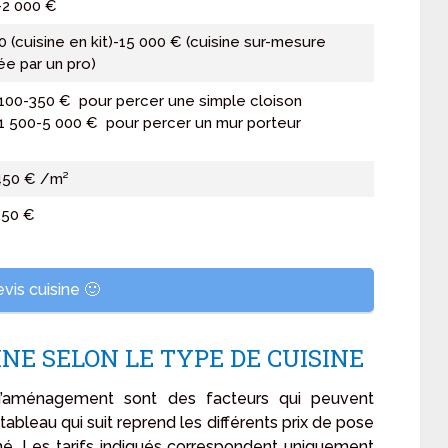
-2 000 €
0 (cuisine en kit)-15 000 € (cuisine sur-mesure
e par un pro)
100-350 € pour percer une simple cloison
1 500-5 000 € pour percer un mur porteur
450 € /m²
250 €
vis cuisine 🙂
INE SELON LE TYPE DE CUISINE
d’aménagement sont des facteurs qui peuvent
 tableau qui suit reprend les différents prix de pose
ché. Les tarifs indiqués correspondent uniquement