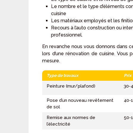
Le nombre et le type d’éléments co
cuisine
Les matériaux employés et les finiti
Recours à l’auto construction ou inte
professionnel.
En revanche nous vous donnons dans ce t
lors d’une rénovation de cuisine. Vous 
mesure.
Type de travaux
Prix
Peinture (mur/plafond)
30-
Pose d’un nouveau revêtement
40-
de sol
Remise aux normes de
50-
l’électricité