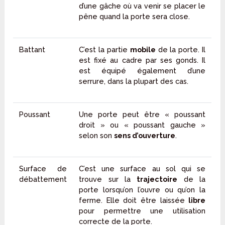
d’une gâche où va venir se placer le
pêne quand la porte sera close.
Battant
C’est la partie
mobile
de la porte. Il
est fixé au cadre par ses gonds. Il
est équipé également d’une
serrure, dans la plupart des cas.
Poussant
Une porte peut être « poussant
droit » ou « poussant gauche »
selon son
sens d’ouverture
.
Surface de
C’est une surface au sol qui se
débattement
trouve sur la
trajectoire
de la
porte lorsqu’on l’ouvre ou qu’on la
ferme. Elle doit être laissée
libre
pour permettre une utilisation
correcte de la porte.