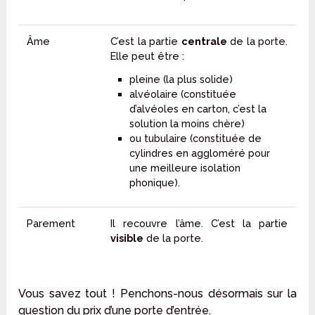
Âme
C’est la partie
centrale
de la porte.
Elle peut être :
pleine (la plus solide)
alvéolaire (constituée
d’alvéoles en carton, c’est la
solution la moins chère)
ou tubulaire (constituée de
cylindres en aggloméré pour
une meilleure isolation
phonique).
Parement
Il recouvre l’âme. C’est la partie
visible
de la porte.
Vous savez tout ! Penchons-nous désormais sur la
question du prix d’une porte d’entrée.