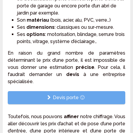
porte de garage ou encore porte d’un abri de
jardin par exemple.
Son
matériau
(bois, acier, alu, PVC, verre…)
Ses
dimensions
: classiques ou sur-mesure.
Ses
options
: motorisation, blindage, serrure trois
points, vitrage, système d’éclairage…
En raison du grand nombre de paramètres
déterminant le prix d’une porte, il est impossible de
vous donner une estimation
précise
. Pour cela, il
faudrait demander un
devis
à une entreprise
spécialisée.
Devis porte 🙂
Toutefois, nous pouvons
affiner
notre chiffrage. Vous
aller découvrir les prix d’achat et de pose d’une porte
d’entrée, d’une porte intérieure et d’une porte de