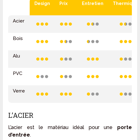
Design
Prix
Entretien
Thermique
Acier
Bois
Alu
PVC
Verre
L’ACIER
L’acier est le matériau idéal pour une
porte
d’entrée
.