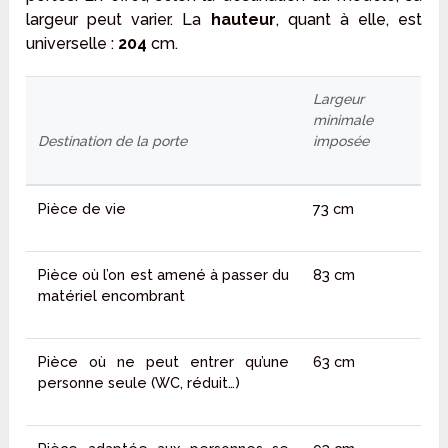
largeur peut varier. La
hauteur
, quant à elle, est
universelle :
204
cm.
Largeur
minimale
Destination de la porte
imposée
Pièce de vie
73 cm
Pièce où l’on est amené à passer du
83 cm
matériel encombrant
Pièce où ne peut entrer qu’une
63 cm
personne seule (WC, réduit…)