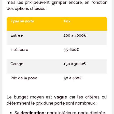
mais les prix peuvent grimper encore, en fonction
des options choisies :
Type de porte
Prix
Entrée
200 à 4000€
Intérieure
35-600€
Garage
150 à 3000€
Prix de la pose
50 à 400€
Le budget moyen est
vague
car les critères qui
déterminent le prix d’une porte sont nombreux :
Sa
destination
: porte intérieure, porte d’entrée,