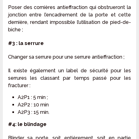
Poser des cornières antieffraction qui obstrueront la
jonction entre l’encadrement de la porte et cette
dernière, rendant impossible l’utilisation de pied-de-
biche ;
#3 : la serrure
Changer sa serrure pour une serrure antieffraction ;
Il existe également un label de sécurité pour les
serrures les classant par temps passé pour les
fracturer :
A2P1 : 5 min ;
A2P2 : 10 min
A2P3 : 15 min.
#4: le blindage
Blinder sa porte, soit entièrement, soit en partie