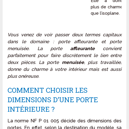
Elle a donc
plus de charme
que l’isoplane.
Vous venez de voir passer deux termes capitaux
dans le domaine : porte affleurante et porte
menuisée. La porte
affleurante
convient
parfaitement pour faire discrètement le lien entre
deux pièces. La porte
menuisée
, plus travaillée,
donne du charme à votre intérieur mais est aussi
plus onéreuse.
COMMENT CHOISIR LES
DIMENSIONS D’UNE PORTE
INTÉRIEURE ?
La norme NF P 01 005 décide des dimensions des
portes. En effet, selon la destination du modèle, sa