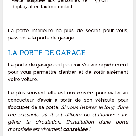
Pièce adaptée aux personnes se
93 cm
déplaçant en fauteuil roulant
La porte intérieure n’a plus de secret pour vous,
passons à la porte de garage.
LA PORTE DE GARAGE
La porte de garage doit pouvoir s’ouvrir
rapidement
pour vous permettre d’entrer et de sortir aisément
votre voiture.
Le plus souvent, elle est
motorisée
, pour éviter au
conducteur d’avoir à sortir de son véhicule pour
s’occuper de sa porte.
Si vous habitez le long d’une
rue passante où il est difficile de stationner sans
gêner la circulation, l’installation d’une porte
motorisée est vivement
conseillée
!