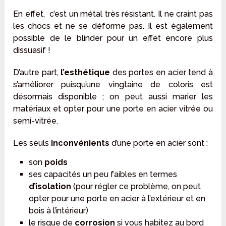
En effet, c’est un métal très résistant. Il ne craint pas
les chocs et ne se déforme pas. Il est également
possible de le blinder pour un effet encore plus
dissuasif !
D’autre part,
l’esthétique
des portes en acier tend à
s’améliorer puisqu’une vingtaine de coloris est
désormais disponible ; on peut aussi marier les
matériaux et opter pour une porte en acier vitrée ou
semi-vitrée.
Les seuls
inconvénients
d’une porte en acier sont :
son
poids
ses capacités un peu faibles en termes
d’isolation
(pour régler ce problème, on peut
opter pour une porte en acier à l’extérieur et en
bois à l’intérieur)
le risque de
corrosion
si vous habitez au bord