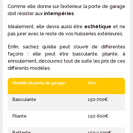
Comme elle donne sur l’extérieur, la porte de garage
doit résister aux
intempéries
.
Idéalement, elle devra aussi être
esthétique
et ne
pas jurer avec le reste de vos huisseries extérieures.
Enfin, sachez qu’elle peut s’ouvrir de différentes
façons : elle peut être basculante, pliante, à
enroulement…découvrez tout de suite les prix de ces
différents modèles.
Modèle de porte de garage
Prix
Basculante
150-700€
Pliante
150-600€
Battante
150-1.500€