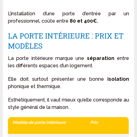
L’installation d’une porte d’entrée par un
professionnel, coûte entre
80 et 400€.
LA PORTE INTÉRIEURE : PRIX ET
MODÈLES
La porte intérieure marque une
séparation
entre
les différents espaces d’un logement.
Elle doit surtout présenter une bonne
isolation
phonique et thermique.
Esthétiquement, il vaut mieux qu’elle corresponde au
style général de la maison.
Modèle de porte intérieure
Prix