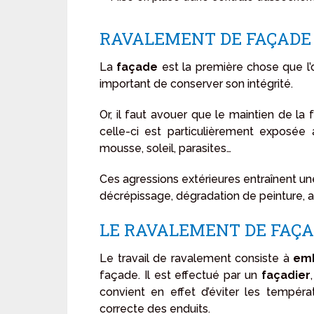
RAVALEMENT DE FAÇADE :
La
façade
est la première chose que l’
important de conserver son intégrité.
Or, il faut avouer que le maintien de la
celle-ci est particulièrement exposée au
mousse, soleil, parasites…
Ces agressions extérieures entraînent un
décrépissage, dégradation de peinture, ap
LE RAVALEMENT DE FAÇA
Le travail de ravalement consiste à
emb
façade. Il est effectué par un
façadier
convient en effet d’éviter les tempéra
correcte des enduits.