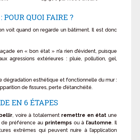
 POUR QUOI FAIRE ?
on voit quand on regarde un bâtiment. Il est donc
 façade en « bon état » n’a rien d’évident, puisque
x agressions extérieures : pluie, pollution, gel,
e dégradation esthétique et fonctionnelle du mur :
parition de fissures, perte d’étanchéité.
DE EN 6 ÉTAPES
ellir
, voire à totalement
remettre en état
une
, de préférence au
printemps
ou à
l’automne
. Il
tures extrêmes qui peuvent nuire à l’application