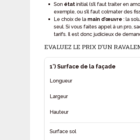
Son
état
initial (s’il faut traiter en
exemple, ou s’il faut colmater des fis
Le choix de la
main d’œuvre
: la so
seul. Si vous faites appel à un pro, 
tarifs. Il est donc judicieux de dem
EVALUEZ LE PRIX D’UN RAVALE
1°)
Surface de la façade
Longueur
Largeur
Hauteur
Surface sol