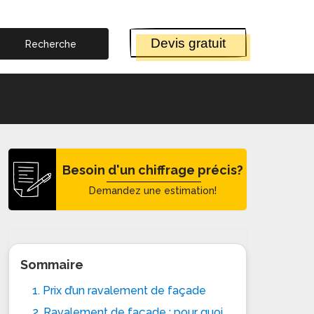
Devis gratuit
Besoin d'un chiffrage précis?
Demandez une estimation!
Sommaire
1. Prix d’un ravalement de façade
2. Ravalement de façade : pour quoi