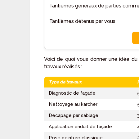
Tantièmes généraux de parties commu
Tantièmes détenus par vous
Voici de quoi vous donner une idée du 
travaux réalisés :
Type de travaux
Diagnostic de façade
Nettoyage au karcher
Décapage par sablage
Application enduit de façade
Pose peinture classique