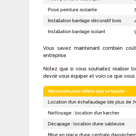
Pose peinture isolante
Installation bardage décoratif bois
Installation bardage isolant
Vous savez maintenant combien coût
entreprise.
Notez que si vous souhaitez réaliser t
devoir vous équiper et voici ce que vous 
Nécessaire pour refaire seul sa façade
Location d’un échafaudage (de plus de 
Nettoyage : location d’un karcher
Décapage : location d’une sableuse
Mise en place d’une centrale d’assèche