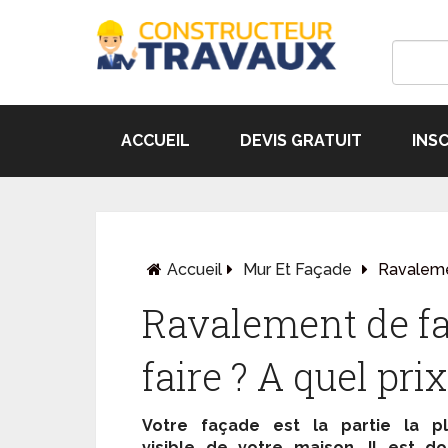
ACCUEIL
DEVIS GRATUIT
INS
Accueil
Mur Et Façade
Ravaleme
Ravalement de f
faire ? A quel prix
Votre façade est la partie la pl
visible de votre maison. Il est d