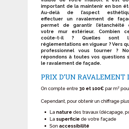
important de la maintenir en bon ét
Au-delà de l’aspect esthétiqu
effectuer un ravalement de faça
permet de garantir l’étanchéité 
votre mur extérieur. Combien ce
coûte-t-il ? Quelles sont l
réglementations en vigueur ? Vers q
professionnel vous tourner ? No
répondons à toutes vos questions 
le ravalement de façade.
PRIX D’UN RAVALEMENT 
On compte entre
30 et 100€
par m² pou
Cependant, pour obtenir un chiffrage plus
La
nature
des travaux (décapage, pos
La
superficie
de votre façade
Son
accessibilité